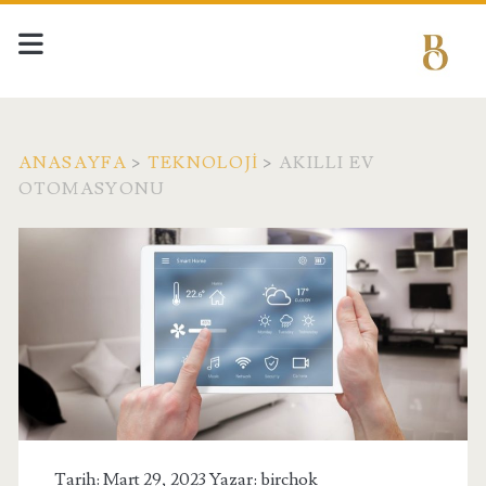
ANASAYFA
>
TEKNOLOJI
>
AKILLI EV
OTOMASYONU
Tarih: Mart 29, 2023 Yazar:
birchok