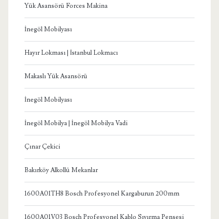
Yük Asansörü Forces Makina
İnegöl Mobilyası
Hayır Lokması | İstanbul Lokmacı
Makaslı Yük Asansörü
İnegöl Mobilyası
İnegöl Mobilya | İnegöl Mobilya Vadi
Çınar Çekici
Bakırköy Alkollü Mekanlar
1600A01TH8 Bosch Profesyonel Kargaburun 200mm
1600A01V03 Bosch Profesyonel Kablo Sıyırma Pensesi