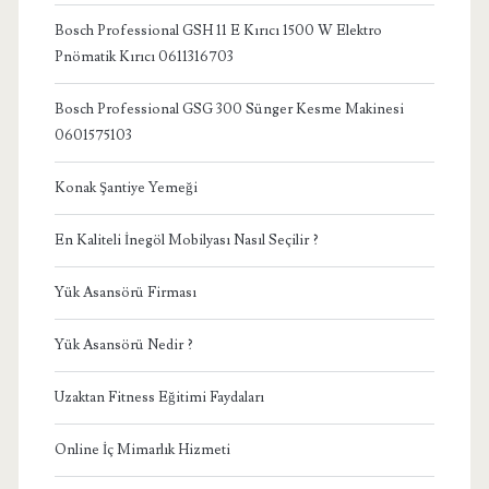
Bosch Professional GSH 11 E Kırıcı 1500 W Elektro
Pnömatik Kırıcı 0611316703
Bosch Professional GSG 300 Sünger Kesme Makinesi
0601575103
Konak Şantiye Yemeği
En Kaliteli İnegöl Mobilyası Nasıl Seçilir ?
Yük Asansörü Firması
Yük Asansörü Nedir ?
Uzaktan Fitness Eğitimi Faydaları
Online İç Mimarlık Hizmeti