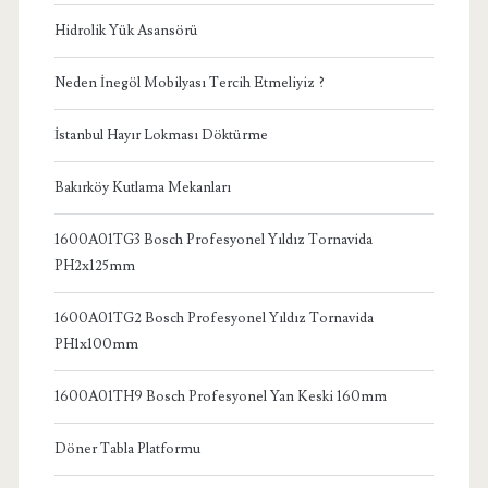
Hidrolik Yük Asansörü
Neden İnegöl Mobilyası Tercih Etmeliyiz ?
İstanbul Hayır Lokması Döktürme
Bakırköy Kutlama Mekanları
1600A01TG3 Bosch Profesyonel Yıldız Tornavida
PH2x125mm
1600A01TG2 Bosch Profesyonel Yıldız Tornavida
PH1x100mm
1600A01TH9 Bosch Profesyonel Yan Keski 160mm
Döner Tabla Platformu