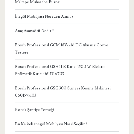
Maltepe Muhasebe Bürosu
İnegöl Mobilyası Nereden Alınır ?
Araç Asansörü Nedir ?
Bosch Professional GCM 18V-216 DC Aküsüz Gönye
Testere
Bosch Professional GSH 11 E Kırıcı 1500 W Elektro
Pnömatik Kırıcı 0611316703
Bosch Professional GSG 300 Sünger Kesme Makinesi
0601575103
Konak Şantiye Yemeği
En Kaliteli İnegöl Mobilyası Nasıl Seçilir ?