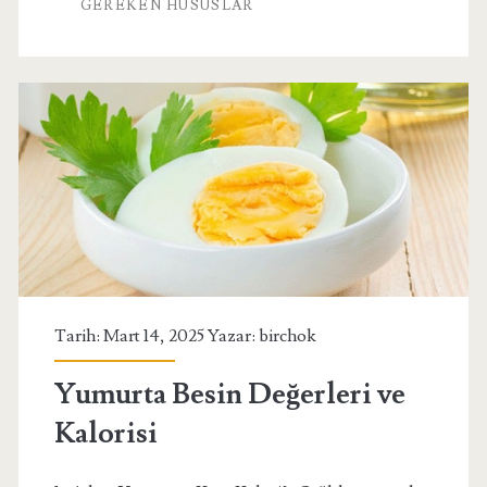
Gerekenler
GEREKEN HUSUSLAR
Tarih: Mart 14, 2025 Yazar:
birchok
Yumurta Besin Değerleri ve
Kalorisi