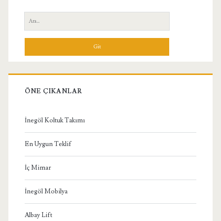
Yan
Ara:
Menü
ÖNE ÇIKANLAR
İnegöl Koltuk Takımı
En Uygun Teklif
İç Mimar
İnegöl Mobilya
Albay Lift