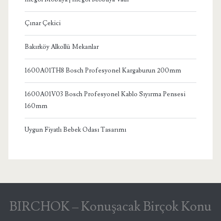
Çınar Çekici
Bakırköy Alkollü Mekanlar
1600A01TH8 Bosch Profesyonel Kargaburun 200mm
1600A01V03 Bosch Profesyonel Kablo Sıyırma Pensesi
160mm
Uygun Fiyatlı Bebek Odası Tasarımı
BIRCHOK – Konuşacak Birçok Konu