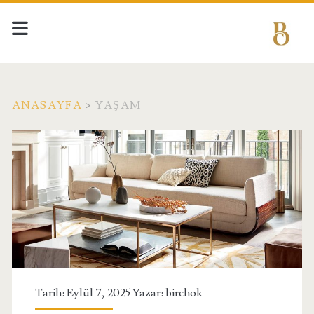
ANASAYFA
>
YAŞAM
Kategori:
<span>Yaşam</span>
Tarih: Eylül 7, 2025 Yazar:
birchok