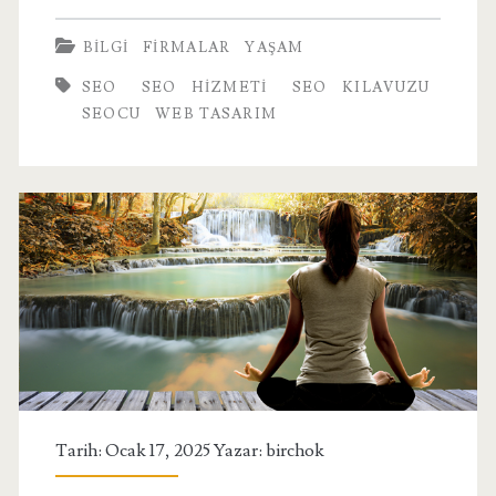
Doğuşu
BILGI
FIRMALAR
YAŞAM
SEO
SEO HIZMETI
SEO KILAVUZU
SEOCU
WEB TASARIM
Tarih: Ocak 17, 2025 Yazar:
birchok