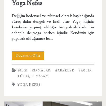
Yoga Nefes
Değişim bedensel ve zihinsel olarak başladığında
süreç daha dengeli ve hızlı olur. Yoga, kişinin
kendisine yapmış olduğu bir yolculuktuk. Bu
sebeple de yoga herkes içindir. Kendimiz için
yapacak olduğumuz bu…
Yoga
Devamını Oku
Nefes
BILGI
FIRMALAR
HABERLER
SAĞLIK
TÜRKÇE
YAŞAM
YOGA NEFES