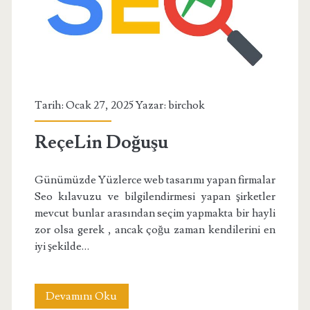
Tarih: Ocak 27, 2025 Yazar:
birchok
ReçeLin Doğuşu
Günümüzde Yüzlerce web tasarımı yapan firmalar
Seo kılavuzu ve bilgilendirmesi yapan şirketler
mevcut bunlar arasından seçim yapmakta bir hayli
zor olsa gerek , ancak çoğu zaman kendilerini en
iyi şekilde…
ReçeLin
Devamını Oku