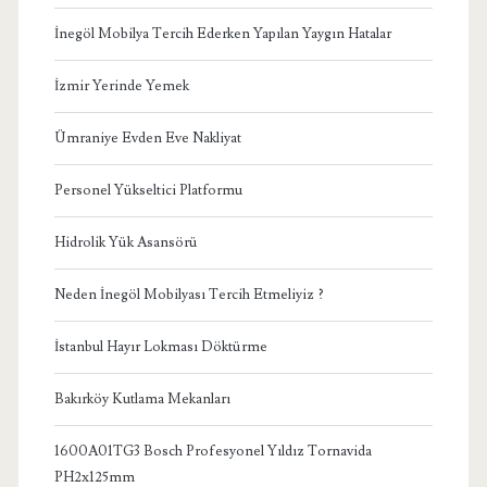
İnegöl Mobilya Tercih Ederken Yapılan Yaygın Hatalar
İzmir Yerinde Yemek
Ümraniye Evden Eve Nakliyat
Personel Yükseltici Platformu
Hidrolik Yük Asansörü
Neden İnegöl Mobilyası Tercih Etmeliyiz ?
İstanbul Hayır Lokması Döktürme
Bakırköy Kutlama Mekanları
1600A01TG3 Bosch Profesyonel Yıldız Tornavida
PH2x125mm