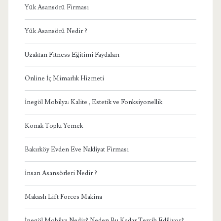
Yük Asansörü Firması
Yük Asansörü Nedir ?
Uzaktan Fitness Eğitimi Faydaları
Online İç Mimarlık Hizmeti
İnegöl Mobilya: Kalite , Estetik ve Fonksiyonellik
Konak Toplu Yemek
Bakırköy Evden Eve Nakliyat Firması
İnsan Asansörleri Nedir ?
Makaslı Lift Forces Makina
İnegöl Mobilya Nedir? Neden Bu Kadar Tercih Ediliyor?