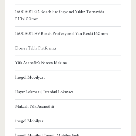
1600A01TG2 Bosch Profesyonel Yıldız Tornavida
PH1x100mm
1600A01TH9 Bosch Profesyonel Yan Keski 160mm
Döner Tabla Platformu
Yük Asansörü Forces Makina
İnegöl Mobilyası
Hayır Lokması | İstanbul Lokmacı
Makaslı Yük Asansörü
İnegöl Mobilyası
İnegöl Mobilya | İnegöl Mobilya Vadi