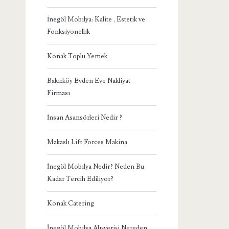
İnegöl Mobilya: Kalite , Estetik ve
Fonksiyonellik
Konak Toplu Yemek
Bakırköy Evden Eve Nakliyat
Firması
İnsan Asansörleri Nedir ?
Makaslı Lift Forces Makina
İnegöl Mobilya Nedir? Neden Bu
Kadar Tercih Ediliyor?
Konak Catering
İnegöl Mobilya Alışverişi Nereden