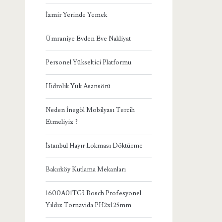
İzmir Yerinde Yemek
Ümraniye Evden Eve Nakliyat
Personel Yükseltici Platformu
Hidrolik Yük Asansörü
Neden İnegöl Mobilyası Tercih
Etmeliyiz ?
İstanbul Hayır Lokması Döktürme
Bakırköy Kutlama Mekanları
1600A01TG3 Bosch Profesyonel
Yıldız Tornavida PH2x125mm