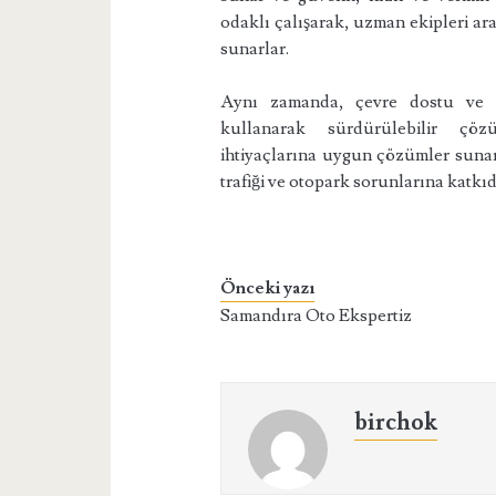
odaklı çalışarak, uzman ekipleri ara
sunarlar.
Aynı zamanda, çevre dostu ve ene
kullanarak sürdürülebilir çözü
ihtiyaçlarına uygun çözümler sunara
trafiği ve otopark sorunlarına katkı
Önceki yazı
Samandıra Oto Ekspertiz
birchok