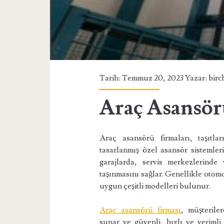
Tarih: Temmuz 20, 2023 Yazar:
birc
Araç Asansör
Araç asansörü firmaları, taşıtla
tasarlanmış özel asansör sistemleri
garajlarda, servis merkezlerinde
taşınmasını sağlar. Genellikle otomob
uygun çeşitli modelleri bulunur.
Araç asansörü firması
, müşteriler
sunar ve güvenli, hızlı ve verimli