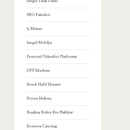
İnegöl Yatak Odası
SEO Paketleri
İç Mimar
İnegöl Mobilya
Personel Yükseltici Platformu
DPF Machine
Bosch Hafif Hizmet
Forces Makina
Beşiktaş Evden Eve Nakliyat
Bornova Catering