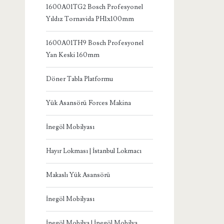
1600A01TG2 Bosch Profesyonel
Yıldız Tornavida PH1x100mm
1600A01TH9 Bosch Profesyonel
Yan Keski 160mm
Döner Tabla Platformu
Yük Asansörü Forces Makina
İnegöl Mobilyası
Hayır Lokması | İstanbul Lokmacı
Makaslı Yük Asansörü
İnegöl Mobilyası
İnegöl Mobilya | İnegöl Mobilya