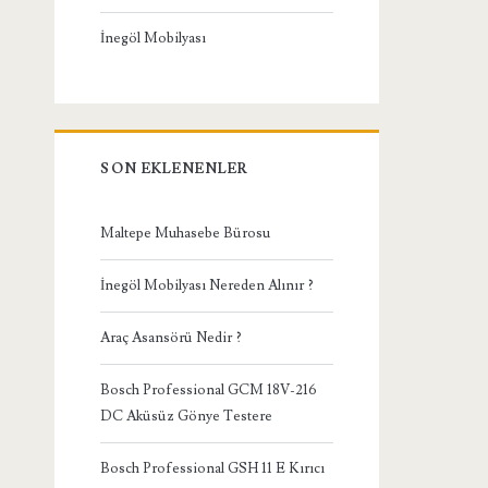
İnegöl Mobilyası
SON EKLENENLER
Maltepe Muhasebe Bürosu
İnegöl Mobilyası Nereden Alınır ?
Araç Asansörü Nedir ?
Bosch Professional GCM 18V-216
DC Aküsüz Gönye Testere
Bosch Professional GSH 11 E Kırıcı