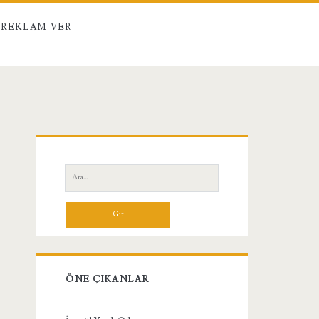
REKLAM VER
Birincil
Yan
Ara:
Menü
ÖNE ÇIKANLAR