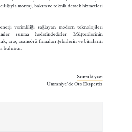
cılığıyla montaj, bakım ve teknik destek hizmetleri
rji verimliliği sağlayan modern teknolojileri
mler sunma hedefindedirler. Müşterilerinin
k, araç asansörü firmaları şehirlerin ve binaların
da bulunur.
Sonraki yazı
Ümraniye’de Oto Ekspertiz