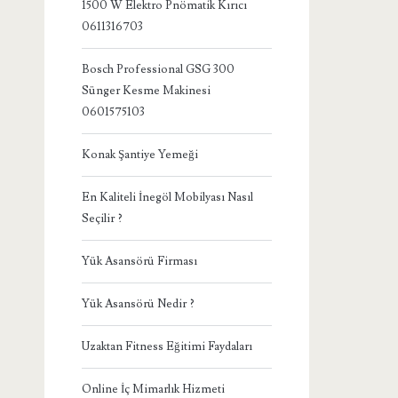
1500 W Elektro Pnömatik Kırıcı
0611316703
Bosch Professional GSG 300
Sünger Kesme Makinesi
0601575103
Konak Şantiye Yemeği
En Kaliteli İnegöl Mobilyası Nasıl
Seçilir ?
Yük Asansörü Firması
Yük Asansörü Nedir ?
Uzaktan Fitness Eğitimi Faydaları
Online İç Mimarlık Hizmeti