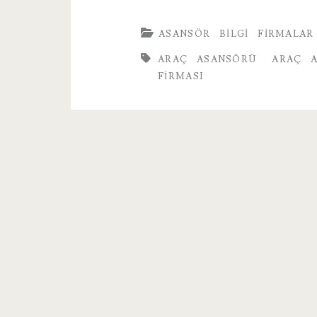
ASANSÖR
BILGI
FIRMALAR
ARAÇ ASANSÖRÜ
ARAÇ A
FIRMASI