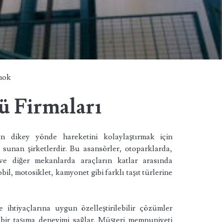
hok
ü Firmaları
rın dikey yönde hareketini kolaylaştırmak için
 sunan şirketlerdir. Bu asansörler, otoparklarda,
 ve diğer mekanlarda araçların katlar arasında
il, motosiklet, kamyonet gibi farklı taşıt türlerine
e ihtiyaçlarına uygun özelleştirilebilir çözümler
 bir taşıma deneyimi sağlar. Müşteri memnuniyeti