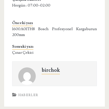
Hergün : 07:00–02:00
Önceki yazı
1600A01TH8 Bosch Profesyonel Kargaburun
200mm
Sonraki yazı
Çınar Çekici
birchok
HABERLER