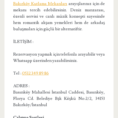
Bakırköy Kutlama Mekanları
arayışlarınız için de
mekanı tercih edebilirsiniz. Deniz manzarası,
özenli servisi ve canlı müzik konsepti sayesinde
hem romantik akşam yemekleri hem de arkadaş
buluşmaları için güçlü bir alternatiftir.
İLETİŞİM :
Rezervasyon yapmak için telefonla arayabilir veya
Whatsapp üzerinden yazabilirsiniz.
Tel :
0532 349 89 86
ADRES :
Basınköy Mahallesi İstanbul Caddesi, Basınköy,
Florya Cd. Belediye Bşk Köşkü No:2/2, 34153
Bakırköy/İstanbul
Çalışma Saatleri