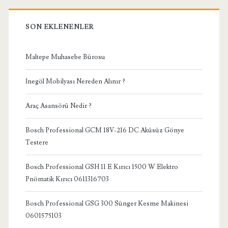
SON EKLENENLER
Maltepe Muhasebe Bürosu
İnegöl Mobilyası Nereden Alınır ?
Araç Asansörü Nedir ?
Bosch Professional GCM 18V-216 DC Aküsüz Gönye
Testere
Bosch Professional GSH 11 E Kırıcı 1500 W Elektro
Pnömatik Kırıcı 0611316703
Bosch Professional GSG 300 Sünger Kesme Makinesi
0601575103