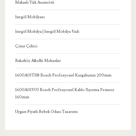
Makaslı Yük Asansörü
İnegöl Mobilyası
İnegöl Mobilya | İnegöl Mobilya Vadi
Çınar Çekici
Bakırköy Alkollü Mekanlar
1600A01TH8 Bosch Profesyonel Kargaburun 200mm
1600A01V03 Bosch Profesyonel Kablo Sıyırma Pensesi
160mm
Uygun Fiyatlı Bebek Odası Tasarımı