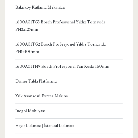
Bakırköy Kutlama Mekanları
1600A01TG3 Bosch Profesyonel Yıldız Tornavida
PH2x125mm
1600A01TG2 Bosch Profesyonel Yıldız Tornavida
PH1x100mm
1600A01TH9 Bosch Profesyonel Yan Keski 160mm
Döner Tabla Platformu
Yük Asansörü Forces Makina
İnegöl Mobilyası
Hayır Lokması | İstanbul Lokmacı