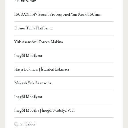
PH1x100mm
1600A01TH9 Bosch Profesyonel Yan Keski 160mm
Döner Tabla Platformu
Yük Asansörü Forces Makina
İnegöl Mobilyası
Hayır Lokması | İstanbul Lokmacı
Makaslı Yük Asansörü
İnegöl Mobilyası
İnegöl Mobilya | İnegöl Mobilya Vadi
Çınar Çekici