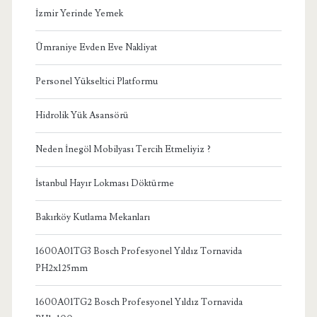
İzmir Yerinde Yemek
Ümraniye Evden Eve Nakliyat
Personel Yükseltici Platformu
Hidrolik Yük Asansörü
Neden İnegöl Mobilyası Tercih Etmeliyiz ?
İstanbul Hayır Lokması Döktürme
Bakırköy Kutlama Mekanları
1600A01TG3 Bosch Profesyonel Yıldız Tornavida
PH2x125mm
1600A01TG2 Bosch Profesyonel Yıldız Tornavida