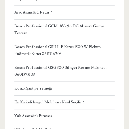
Araç Asansörü Nedir ?
Bosch Professional GCM 18V-216 DC Aküsüz Gönye
Testere
Bosch Professional GSH 11 E Kırıcı 1500 W Elektro
Pnömatik Kırıcı 0611316703
Bosch Professional GSG 300 Sünger Kesme Makinesi
0601575103
Konak Şantiye Yemeği
En Kaliteli İnegöl Mobilyası Nasıl Seçilir ?
Yük Asansörü Firması