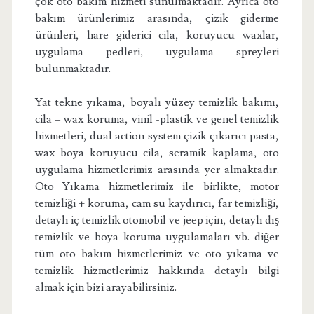
çok oto bakım hizmeti sunulmaktadır. Ayrıca oto
bakım ürünlerimiz arasında, çizik giderme
ürünleri, hare giderici cila, koruyucu waxlar,
uygulama pedleri, uygulama spreyleri
bulunmaktadır.
Yat tekne yıkama, boyalı yüzey temizlik bakımı,
cila – wax koruma, vinil -plastik ve genel temizlik
hizmetleri, dual action system çizik çıkarıcı pasta,
wax boya koruyucu cila, seramik kaplama, oto
uygulama hizmetlerimiz arasında yer almaktadır.
Oto Yıkama hizmetlerimiz ile birlikte, motor
temizliği + koruma, cam su kaydırıcı, far temizliği,
detaylı iç temizlik otomobil ve jeep için, detaylı dış
temizlik ve boya koruma uygulamaları vb. diğer
tüm oto bakım hizmetlerimiz ve oto yıkama ve
temizlik hizmetlerimiz hakkında detaylı bilgi
almak için bizi arayabilirsiniz.