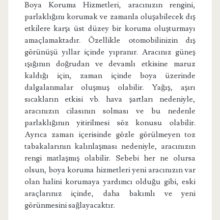
Boya Koruma Hizmetleri, aracınızın rengini,
parlaklığını korumak ve zamanla oluşabilecek dış
etkilere karşı üst düzey bir koruma oluşturmayı
amaçlamaktadır. Özellikle otomobilinizin dış
görünüşü yıllar içinde yıpranır. Aracınız güneş
ışığının doğrudan ve devamlı etkisine maruz
kaldığı için, zaman içinde boya üzerinde
dalgalanmalar oluşmuş olabilir. Yağış, aşırı
sıcakların etkisi vb. hava şartları nedeniyle,
aracınızın cilasının solması ve bu nedenle
parlaklığının yitirilmesi söz konusu olabilir.
Ayrıca zaman içerisinde gözle görülmeyen toz
tabakalarının kalınlaşması nedeniyle, aracınızın
rengi matlaşmış olabilir. Sebebi her ne olursa
olsun, boya koruma hizmetleri yeni aracınızın var
olan halini korumaya yardımcı olduğu gibi, eski
araçlarınız içinde, daha bakımlı ve yeni
görünmesini sağlayacaktır.