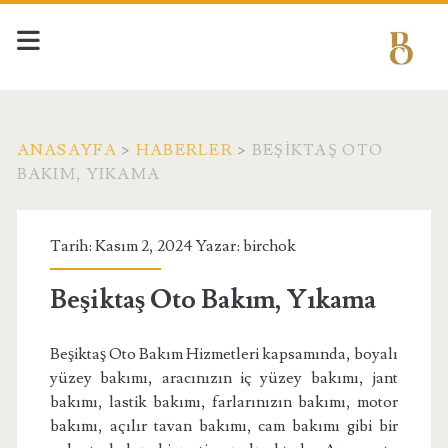
ANASAYFA
>
HABERLER
>
BEŞIKTAŞ OTO
BAKIM, YIKAMA
Tarih: Kasım 2, 2024 Yazar:
birchok
Beşiktaş Oto Bakım, Yıkama
Beşiktaş Oto Bakım Hizmetleri kapsamında, boyalı
yüzey bakımı, aracınızın iç yüzey bakımı, jant
bakımı, lastik bakımı, farlarınızın bakımı, motor
bakımı, açılır tavan bakımı, cam bakımı gibi bir