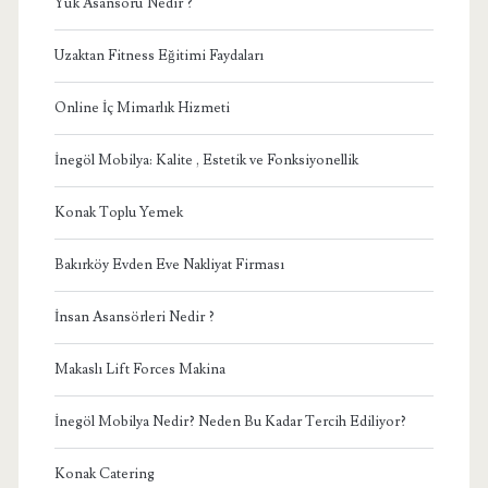
Yük Asansörü Nedir ?
Uzaktan Fitness Eğitimi Faydaları
Online İç Mimarlık Hizmeti
İnegöl Mobilya: Kalite , Estetik ve Fonksiyonellik
Konak Toplu Yemek
Bakırköy Evden Eve Nakliyat Firması
İnsan Asansörleri Nedir ?
Makaslı Lift Forces Makina
İnegöl Mobilya Nedir? Neden Bu Kadar Tercih Ediliyor?
Konak Catering