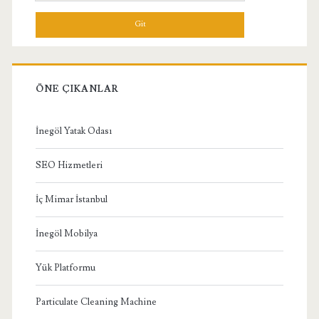
Menü
ÖNE ÇIKANLAR
İnegöl Yatak Odası
SEO Hizmetleri
İç Mimar İstanbul
İnegöl Mobilya
Yük Platformu
Particulate Cleaning Machine