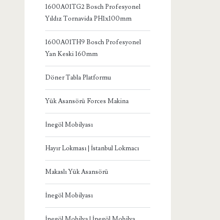
1600A01TG2 Bosch Profesyonel
Yıldız Tornavida PH1x100mm
1600A01TH9 Bosch Profesyonel
Yan Keski 160mm
Döner Tabla Platformu
Yük Asansörü Forces Makina
İnegöl Mobilyası
Hayır Lokması | İstanbul Lokmacı
Makaslı Yük Asansörü
İnegöl Mobilyası
İnegöl Mobilya | İnegöl Mobilya