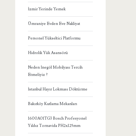
İzmir Yerinde Yemek
Ümraniye Evden Eve Nakliyat
Personel Yükseltici Platformu
Hidrolik Yük Asansörü
Neden İnegöl Mobilyası Tercih
Etmeliyiz ?
İstanbul Hayır Lokması Döktürme
Bakırköy Kutlama Mekanları
1600A01TG3 Bosch Profesyonel
Yıldız Tornavida PH2x125mm