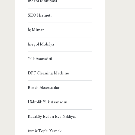
İnegöl Mobilyası
SEO Hizmeti
İç Mimar
İnegöl Mobilya
Yük Asansörü
DPF Cleaning Machine
Bosch Aksesuarlar
Hidrolik Yük Asansörü
Kadıköy Evden Eve Nakliyat
İzmir Toplu Yemek