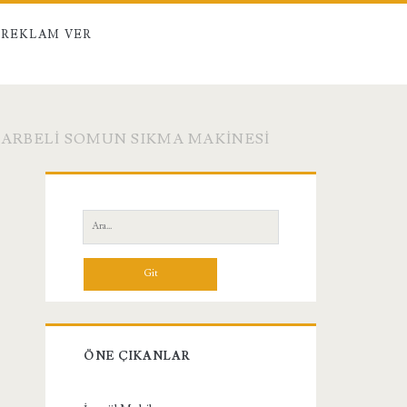
REKLAM VER
DARBELI SOMUN SIKMA MAKINESI
Birincil
Yan
Ara:
Menü
ÖNE ÇIKANLAR