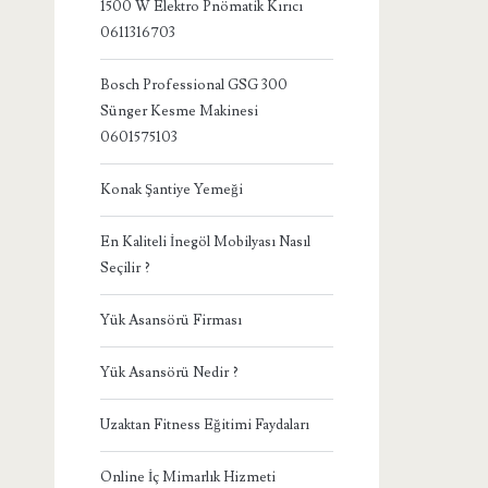
1500 W Elektro Pnömatik Kırıcı
0611316703
Bosch Professional GSG 300
Sünger Kesme Makinesi
0601575103
Konak Şantiye Yemeği
En Kaliteli İnegöl Mobilyası Nasıl
Seçilir ?
Yük Asansörü Firması
Yük Asansörü Nedir ?
Uzaktan Fitness Eğitimi Faydaları
Online İç Mimarlık Hizmeti