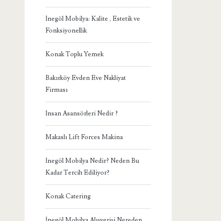
İnegöl Mobilya: Kalite , Estetik ve
Fonksiyonellik
Konak Toplu Yemek
Bakırköy Evden Eve Nakliyat
Firması
İnsan Asansörleri Nedir ?
Makaslı Lift Forces Makina
İnegöl Mobilya Nedir? Neden Bu
Kadar Tercih Ediliyor?
Konak Catering
İnegöl Mobilya Alışverişi Nereden