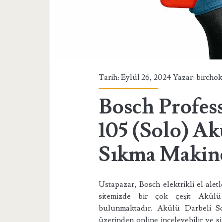
Tarih: Eylül 26, 2024 Yazar:
bircho
Bosch Profes
105 (Solo) A
Sıkma Makin
Ustapazar, Bosch elektrikli el aletl
sitemizde bir çok çeşit Akül
bulunmaktadır. Akülü Darbeli S
üzerinden online inceleyebilir ve s