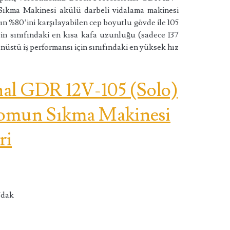
ıkma Makinesi akülü darbeli vidalama makinesi
n %80’ini karşılayabilen cep boyutlu gövde ile 105
in sınıfındaki en kısa kafa uzunluğu (sadece 137
nüstü iş performansı için sınıfındaki en yüksek hız
nal GDR 12V-105 (Solo)
Somun Sıkma Makinesi
ri
/dak