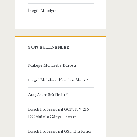
İnegöl Mobilyası
SON EKLENENLER
Maltepe Muhasebe Bürosu
İnegöl Mobilyası Nereden Alınır ?
Araç Asansörü Nedir ?
Bosch Professional GCM 18V-216
DC Aküsüz Gönye Testere
Bosch Professional GSH 11 E Kırıcı