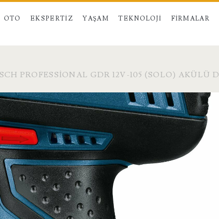
OTO
EKSPERTIZ
YAŞAM
TEKNOLOJI
FIRMALAR
SCH PROFESSIONAL GDR 12V-105 (SOLO) AKÜLÜ 