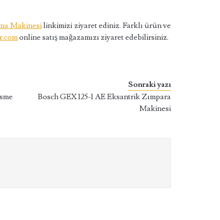
ma Makinesi
linkimizi ziyaret ediniz. Farklı ürün ve
r.com
online satış mağazamızı ziyaret edebilirsiniz.
Sonraki yazı
sme
Bosch GEX 125-1 AE Eksantrik Zımpara
Makinesi