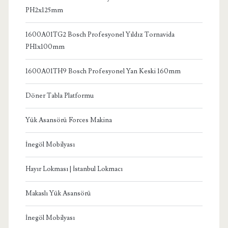
PH2x125mm
1600A01TG2 Bosch Profesyonel Yıldız Tornavida
PH1x100mm
1600A01TH9 Bosch Profesyonel Yan Keski 160mm
Döner Tabla Platformu
Yük Asansörü Forces Makina
İnegöl Mobilyası
Hayır Lokması | İstanbul Lokmacı
Makaslı Yük Asansörü
İnegöl Mobilyası