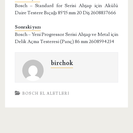
Bosch – Standard for Serisi Ahşap için Akülü
Daire Testere Bıçağı 85*15 mm 20 Diş 2608837666
Sonraki yazı
Bosch – Yeni Progressor Serisi Ahşap ve Metal için
Delik Açma Testeresi (Panç) 86 mm 2608594234
birchok
BOSCH EL ALETLERI