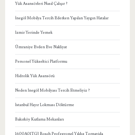
Yük Asansörleri Nasıl Çalışır ?
İnegöl Mobilya Tercih Ederken Yapılan Yaygın Hatalar
İzmir Yerinde Yemek
Ümraniye Evden Eve Nakliyat
Personel Yükseltici Platformu
Hidrolik Yük Asansörü
Neden İnegöl Mobilyası Tercih Etmeliyiz ?
İstanbul Hayır Lokması Döktürme
Bakırköy Kutlama Mekanları
1600A01TG3 Bosch Profesyonel Yıldız Tornavida