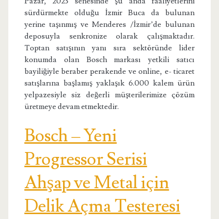
Pazar, 2023 senesinde şu anda faaliyetlerini
sürdürmekte olduğu İzmir Buca da bulunan
yerine taşınmış ve Menderes /İzmir’de bulunan
deposuyla senkronize olarak çalışmaktadır.
Toptan satışının yanı sıra sektöründe lider
konumda olan Bosch markası yetkili satıcı
bayiliğiyle beraber perakende ve online, e- ticaret
satışlarına başlamış yaklaşık 6.000 kalem ürün
yelpazesiyle siz değerli müşterilerimize çözüm
üretmeye devam etmektedir.
Bosch – Yeni
Progressor Serisi
Ahşap ve Metal için
Delik Açma Testeresi