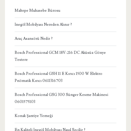
Maltepe Muhasebe Bürosu
İnegöl Mobilyası Nereden Alınır ?
Araç Asansörü Nedir ?
Bosch Professional GCM 18V-216 DC Aküsüz Gönye
Testere
Bosch Professional GSH 11 E Kırıcı 1500 W Elektro
Pnömatik Kırıcı 0611316703
Bosch Professional GSG 300 Sünger Kesme Makinesi
0601575103
Konak Şantiye Yemeği
En Kaliteli İnegöl Mobilyası Nasıl Seçilir ?