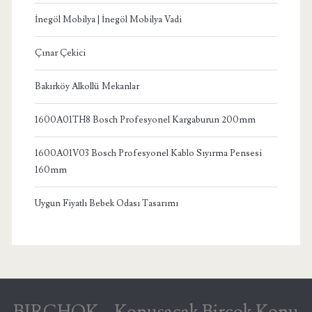
İnegöl Mobilya | İnegöl Mobilya Vadi
Çınar Çekici
Bakırköy Alkollü Mekanlar
1600A01TH8 Bosch Profesyonel Kargaburun 200mm
1600A01V03 Bosch Profesyonel Kablo Sıyırma Pensesi
160mm
Uygun Fiyatlı Bebek Odası Tasarımı
BIRCHOK – Konuşacak Birçok Konu