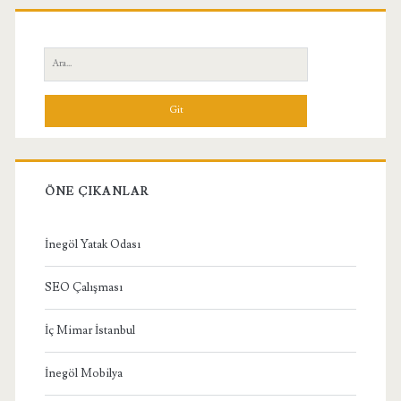
Birincil
Yan
Ara:
Menü
ÖNE ÇIKANLAR
İnegöl Yatak Odası
SEO Çalışması
İç Mimar İstanbul
İnegöl Mobilya