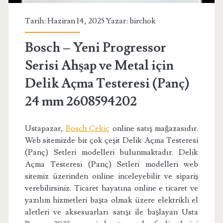
Tarih: Haziran 14, 2025 Yazar:
birchok
Bosch – Yeni Progressor
Serisi Ahşap ve Metal için
Delik Açma Testeresi (Panç)
24 mm 2608594202
Ustapazar,
Bosch Çekiç
online satış mağazasıdır.
Web sitemizde bir çok çeşit Delik Açma Testeresi
(Panç) Setleri modelleri bulunmaktadır. Delik
Açma Testeresi (Panç) Setleri modelleri web
sitemiz üzerinden online inceleyebilir ve sipariş
verebilirsiniz. Ticaret hayatına online e ticaret ve
yazılım hizmetleri başta olmak üzere elektrikli el
aletleri ve aksesuarları satışı ile başlayan Usta