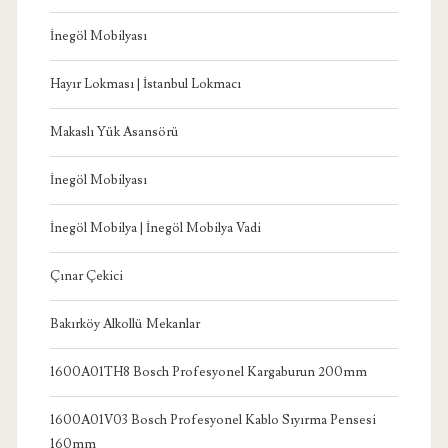
İnegöl Mobilyası
Hayır Lokması | İstanbul Lokmacı
Makaslı Yük Asansörü
İnegöl Mobilyası
İnegöl Mobilya | İnegöl Mobilya Vadi
Çınar Çekici
Bakırköy Alkollü Mekanlar
1600A01TH8 Bosch Profesyonel Kargaburun 200mm
1600A01V03 Bosch Profesyonel Kablo Sıyırma Pensesi
160mm