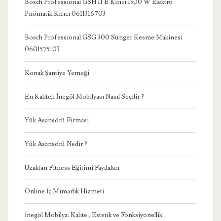
Bosch Professional GSH 11 E Kırıcı 1500 W Elektro
Pnömatik Kırıcı 0611316703
Bosch Professional GSG 300 Sünger Kesme Makinesi
0601575103
Konak Şantiye Yemeği
En Kaliteli İnegöl Mobilyası Nasıl Seçilir ?
Yük Asansörü Firması
Yük Asansörü Nedir ?
Uzaktan Fitness Eğitimi Faydaları
Online İç Mimarlık Hizmeti
İnegöl Mobilya: Kalite , Estetik ve Fonksiyonellik