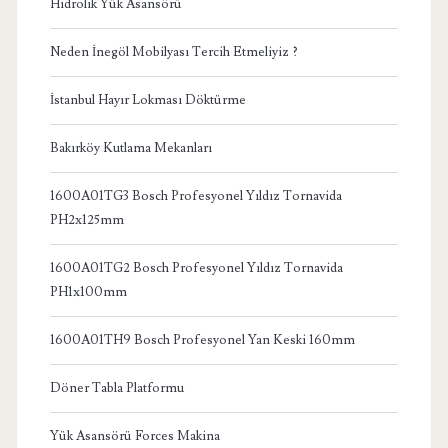
Hidrolik Yük Asansörü
Neden İnegöl Mobilyası Tercih Etmeliyiz ?
İstanbul Hayır Lokması Döktürme
Bakırköy Kutlama Mekanları
1600A01TG3 Bosch Profesyonel Yıldız Tornavida
PH2x125mm
1600A01TG2 Bosch Profesyonel Yıldız Tornavida
PH1x100mm
1600A01TH9 Bosch Profesyonel Yan Keski 160mm
Döner Tabla Platformu
Yük Asansörü Forces Makina