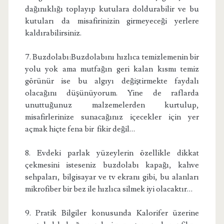
dağınıklığı toplayıp kutulara doldurabilir ve bu
kutuları da misafirinizin girmeyeceği yerlere
kaldırabilirsiniz.
7. Buzdolabı:Buzdolabını hızlıca temizlemenin bir
yolu yok ama mutfağın geri kalan kısmı temiz
görünür ise bu algıyı değiştirmekte faydalı
olacağını düşünüyorum. Yine de raflarda
unuttuğunuz malzemelerden kurtulup,
misafirlerinize sunacağınız içecekler için yer
açmak hiçte fena bir fikir değil…
8. Evdeki parlak yüzeylerin özellikle dikkat
çekmesini isteseniz buzdolabı kapağı, kahve
sehpaları, bilgisayar ve tv ekranı gibi, bu alanları
mikrofiber bir bez ile hızlıca silmek iyi olacaktır…
9. Pratik Bilgiler konusunda Kalorifer üzerine