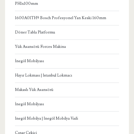
PH1x100mm
1600A01TH9 Bosch Profesyonel Yan Keski 160mm
Döner Tabla Platformu
Yük Asansörü Forces Makina
İnegöl Mobilyası
Hayır Lokması | İstanbul Lokmacı
Makaslı Yük Asansörü
İnegöl Mobilyası
İnegöl Mobilya | İnegöl Mobilya Vadi
Çınar Çekici