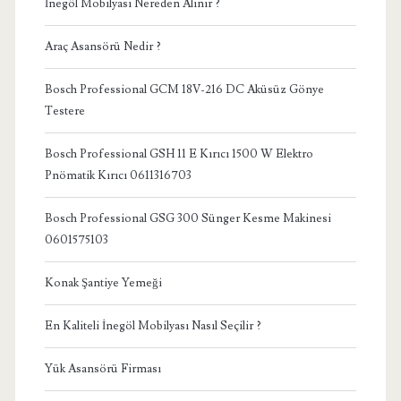
İnegöl Mobilyası Nereden Alınır ?
Araç Asansörü Nedir ?
Bosch Professional GCM 18V-216 DC Aküsüz Gönye
Testere
Bosch Professional GSH 11 E Kırıcı 1500 W Elektro
Pnömatik Kırıcı 0611316703
Bosch Professional GSG 300 Sünger Kesme Makinesi
0601575103
Konak Şantiye Yemeği
En Kaliteli İnegöl Mobilyası Nasıl Seçilir ?
Yük Asansörü Firması