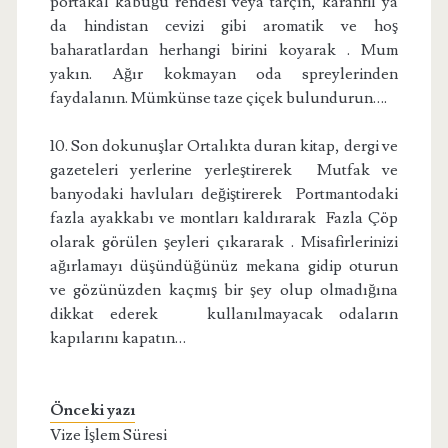
portakal kabuğu rendesi veya tarçın, karanfil ya
da hindistan cevizi gibi aromatik ve hoş
baharatlardan herhangi birini koyarak . Mum
yakın. Ağır kokmayan oda spreylerinden
faydalanın. Mümkünse taze çiçek bulundurun….
10. Son dokunuşlar Ortalıkta duran kitap, dergi ve
gazeteleri yerlerine yerleştirerek Mutfak ve
banyodaki havluları değiştirerek Portmantodaki
fazla ayakkabı ve montları kaldırarak Fazla Çöp
olarak görülen şeyleri çıkararak . Misafirlerinizi
ağırlamayı düşündüğünüz mekana gidip oturun
ve gözünüzden kaçmış bir şey olup olmadığına
dikkat ederek kullanılmayacak odaların
kapılarını kapatın…
Önceki yazı
Vize İşlem Süresi