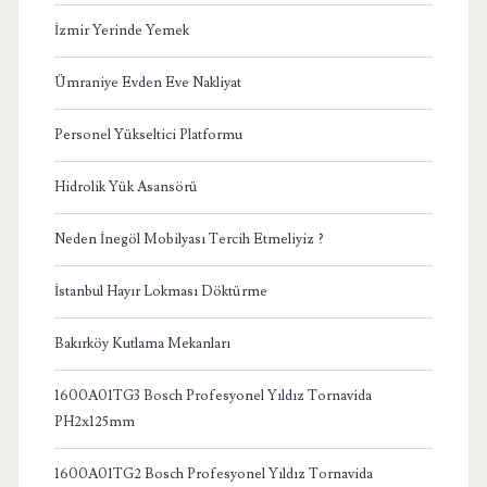
İzmir Yerinde Yemek
Ümraniye Evden Eve Nakliyat
Personel Yükseltici Platformu
Hidrolik Yük Asansörü
Neden İnegöl Mobilyası Tercih Etmeliyiz ?
İstanbul Hayır Lokması Döktürme
Bakırköy Kutlama Mekanları
1600A01TG3 Bosch Profesyonel Yıldız Tornavida
PH2x125mm
1600A01TG2 Bosch Profesyonel Yıldız Tornavida