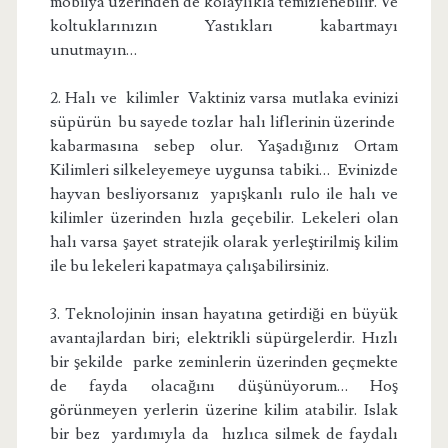
mobilya üzerinden de kolaylıkla temizlenebilir. Ve
koltuklarınızın Yastıkları kabartmayı
unutmayın…
2. Halı ve kilimler Vaktiniz varsa mutlaka evinizi
süpürün bu sayede tozlar halı liflerinin üzerinde
kabarmasına sebep olur. Yaşadığınız Ortam
Kilimleri silkeleyemeye uygunsa tabiki… Evinizde
hayvan besliyorsanız yapışkanlı rulo ile halı ve
kilimler üzerinden hızla geçebilir. Lekeleri olan
halı varsa şayet stratejik olarak yerleştirilmiş kilim
ile bu lekeleri kapatmaya çalışabilirsiniz.
3. Teknolojinin insan hayatına getirdiği en büyük
avantajlardan biri; elektrikli süpürgelerdir. Hızlı
bir şekilde parke zeminlerin üzerinden geçmekte
de fayda olacağını düşünüyorum… Hoş
görünmeyen yerlerin üzerine kilim atabilir. Islak
bir bez yardımıyla da hızlıca silmek de faydalı