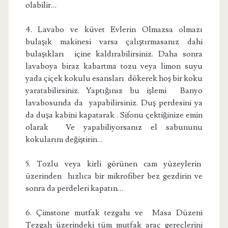
olabilir…
4. Lavabo ve küvet Evlerin Olmazsa olmazı
bulaşık makinesi varsa çalıştırmasanız dahi
bulaşıkları içine kaldırabilirsiniz. Daha sonra
lavaboya biraz kabartma tozu veya limon suyu
yada çiçek kokulu esansları dökerek hoş bir koku
yaratabilirsiniz. Yaptığınız bu işlemi Banyo
lavabosunda da yapabilirsiniz. Duş perdesini ya
da duşa kabini kapatarak . Sifonu çektiğinize emin
olarak Ve yapabiliyorsanız el sabununu
kokularını değiştirin…
5. Tozlu veya kirli görünen cam yüzeylerin
üzerinden hızlıca bir mikrofiber bez gezdirin ve
sonra da perdeleri kapatın…
6. Çimstone mutfak tezgahı ve Masa Düzeni
Tezgah üzerindeki tüm mutfak araç gereçlerini