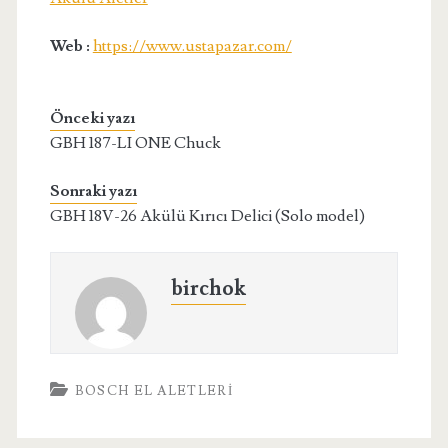
Web :
https://www.ustapazar.com/
Önceki yazı
GBH 187-LI ONE Chuck
Sonraki yazı
GBH 18V-26 Akülü Kırıcı Delici (Solo model)
birchok
BOSCH EL ALETLERI