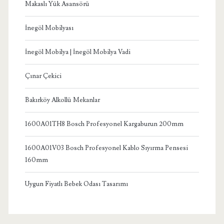
Makaslı Yük Asansörü
İnegöl Mobilyası
İnegöl Mobilya | İnegöl Mobilya Vadi
Çınar Çekici
Bakırköy Alkollü Mekanlar
1600A01TH8 Bosch Profesyonel Kargaburun 200mm
1600A01V03 Bosch Profesyonel Kablo Sıyırma Pensesi
160mm
Uygun Fiyatlı Bebek Odası Tasarımı