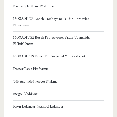
Bakırköy Kutlama Mekanları
1600A01TG3 Bosch Profesyonel Yıldız Tornavida
PH2x125mm
1600A01TG2 Bosch Profesyonel Yıldız Tornavida
PH1x100mm
1600A01TH9 Bosch Profesyonel Yan Keski 160mm
Döner Tabla Platformu
Yük Asansörü Forces Makina
İnegöl Mobilyası
Hayır Lokması | İstanbul Lokmacı