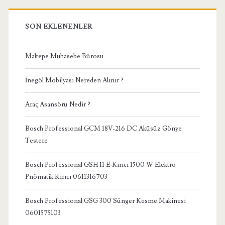
SON EKLENENLER
Maltepe Muhasebe Bürosu
İnegöl Mobilyası Nereden Alınır ?
Araç Asansörü Nedir ?
Bosch Professional GCM 18V-216 DC Aküsüz Gönye
Testere
Bosch Professional GSH 11 E Kırıcı 1500 W Elektro
Pnömatik Kırıcı 0611316703
Bosch Professional GSG 300 Sünger Kesme Makinesi
0601575103