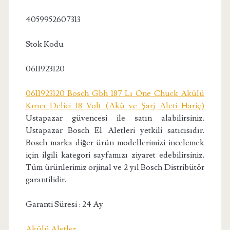
4059952607313
Stok Kodu
0611923120
0611923120 Bosch Gbh 187 Lı One Chuck Akülü
Kırıcı Delici 18 Volt (Akü ve Şarj Aleti Hariç)
Ustapazar güvencesi ile satın alabilirsiniz.
Ustapazar Bosch El Aletleri yetkili satıcısıdır.
Bosch marka diğer ürün modellerimizi incelemek
için ilgili kategori sayfamızı ziyaret edebilirsiniz.
Tüm ürünlerimiz orjinal ve 2 yıl Bosch Distribütör
garantilidir.
Garanti Süresi : 24 Ay
Akülü Aletler