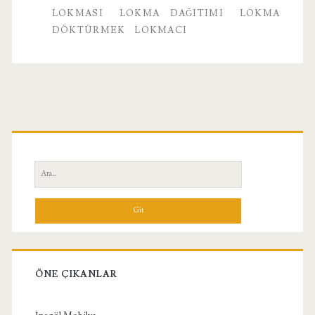
LOKMASI
LOKMA DAĞITIMI
LOKMA
DÖKTÜRMEK
LOKMACI
Birincil
Yan
Ara:
Menü
ÖNE ÇIKANLAR