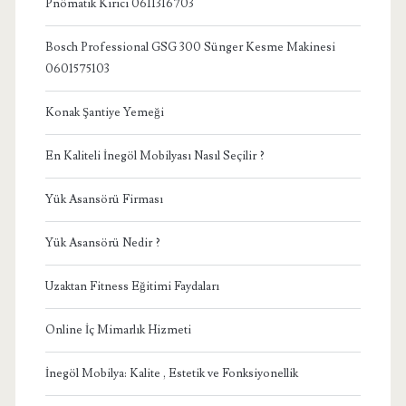
Pnömatik Kırıcı 0611316703
Bosch Professional GSG 300 Sünger Kesme Makinesi
0601575103
Konak Şantiye Yemeği
En Kaliteli İnegöl Mobilyası Nasıl Seçilir ?
Yük Asansörü Firması
Yük Asansörü Nedir ?
Uzaktan Fitness Eğitimi Faydaları
Online İç Mimarlık Hizmeti
İnegöl Mobilya: Kalite , Estetik ve Fonksiyonellik