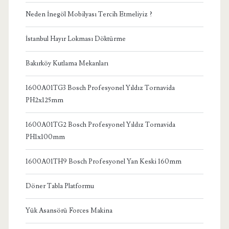
Neden İnegöl Mobilyası Tercih Etmeliyiz ?
İstanbul Hayır Lokması Döktürme
Bakırköy Kutlama Mekanları
1600A01TG3 Bosch Profesyonel Yıldız Tornavida
PH2x125mm
1600A01TG2 Bosch Profesyonel Yıldız Tornavida
PH1x100mm
1600A01TH9 Bosch Profesyonel Yan Keski 160mm
Döner Tabla Platformu
Yük Asansörü Forces Makina