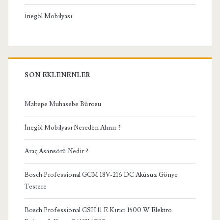
İnegöl Mobilyası
SON EKLENENLER
Maltepe Muhasebe Bürosu
İnegöl Mobilyası Nereden Alınır ?
Araç Asansörü Nedir ?
Bosch Professional GCM 18V-216 DC Aküsüz Gönye
Testere
Bosch Professional GSH 11 E Kırıcı 1500 W Elektro