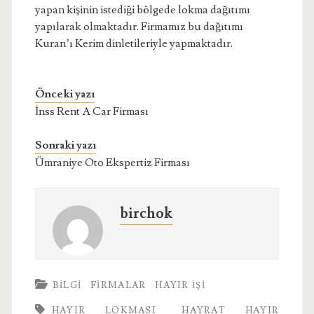
yapan kişinin istediği bölgede lokma dağıtımı
yapılarak olmaktadır. Firmamız bu dağıtımı
Kuran’ı Kerim dinletileriyle yapmaktadır.
Önceki yazı
İnss Rent A Car Firması
Sonraki yazı
Ümraniye Oto Ekspertiz Firması
birchok
BILGI
FIRMALAR
HAYIR İŞI
HAYIR LOKMASI
HAYRAT HAYIR