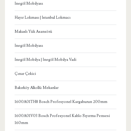
İnegöl Mobilyası
Hayır Lokması | İstanbul Lokmacı
Makaslı Yük Asansörü
İnegöl Mobilyası
İnegöl Mobilya | İnegöl Mobilya Vadi
Çınar Çekici
Bakırköy Alkollü Mekanlar
1600A01TH8 Bosch Profesyonel Kargaburun 200mm
1600A01V03 Bosch Profesyonel Kablo Sıyırma Pensesi
160mm