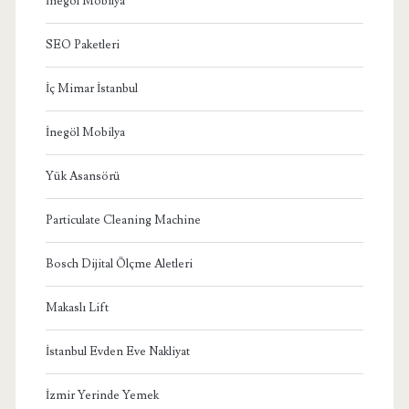
İnegöl Mobilya
SEO Paketleri
İç Mimar İstanbul
İnegöl Mobilya
Yük Asansörü
Particulate Cleaning Machine
Bosch Dijital Ölçme Aletleri
Makaslı Lift
İstanbul Evden Eve Nakliyat
İzmir Yerinde Yemek