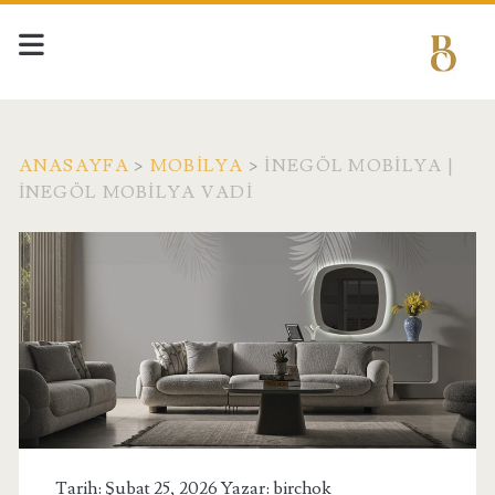
ANASAYFA
>
MOBILYA
>
İNEGÖL MOBILYA |
İNEGÖL MOBILYA VADI
Tarih: Şubat 25, 2026 Yazar:
birchok