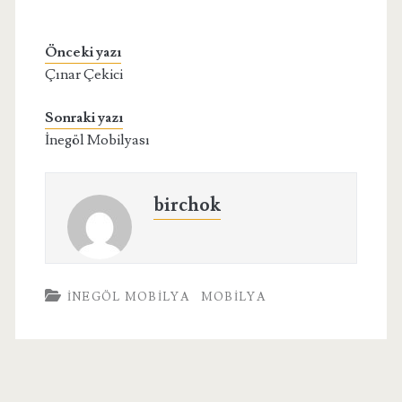
Önceki yazı
Çınar Çekici
Sonraki yazı
İnegöl Mobilyası
birchok
İNEGÖL MOBILYA
MOBILYA