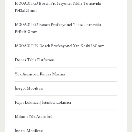
1600A01TG3 Bosch Profesyonel Yıldız Tornavida
PH2x125mm
1600A01TG2 Bosch Profesyonel Yıldız Tornavida
PH1x100mm
1600A01TH9 Bosch Profesyonel Yan Keski 160mm
Döner Tabla Platformu
Yük Asansörü Forces Makina
İnegöl Mobilyası
Hayır Lokması | İstanbul Lokmacı
Makaslı Yük Asansörü
İnegöl Mobilyası