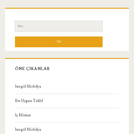
Birincil
Yan
Ara:
Menü
ÖNE ÇIKANLAR
İnegöl Mobilya
En Uygun Teklif
İç Mimar
İnegöl Mobilya