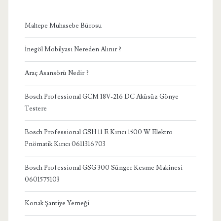
Maltepe Muhasebe Bürosu
İnegöl Mobilyası Nereden Alınır ?
Araç Asansörü Nedir ?
Bosch Professional GCM 18V-216 DC Aküsüz Gönye
Testere
Bosch Professional GSH 11 E Kırıcı 1500 W Elektro
Pnömatik Kırıcı 0611316703
Bosch Professional GSG 300 Sünger Kesme Makinesi
0601575103
Konak Şantiye Yemeği