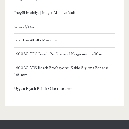
İnegöl Mobilya | İnegöl Mobilya Vadi
Çınar Çekici
Bakırköy Alkollü Mekanlar
1600A01TH8 Bosch Profesyonel Kargaburun 200mm
1600A01V03 Bosch Profesyonel Kablo Sıyırma Pensesi
160mm
Uygun Fiyatlı Bebek Odası Tasarımı