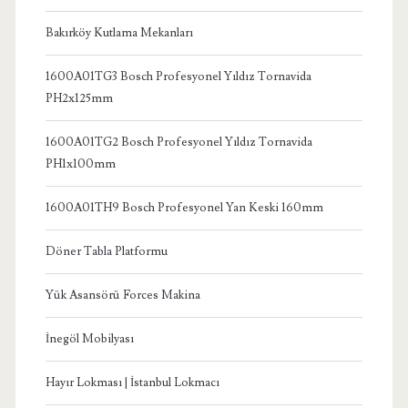
Bakırköy Kutlama Mekanları
1600A01TG3 Bosch Profesyonel Yıldız Tornavida
PH2x125mm
1600A01TG2 Bosch Profesyonel Yıldız Tornavida
PH1x100mm
1600A01TH9 Bosch Profesyonel Yan Keski 160mm
Döner Tabla Platformu
Yük Asansörü Forces Makina
İnegöl Mobilyası
Hayır Lokması | İstanbul Lokmacı