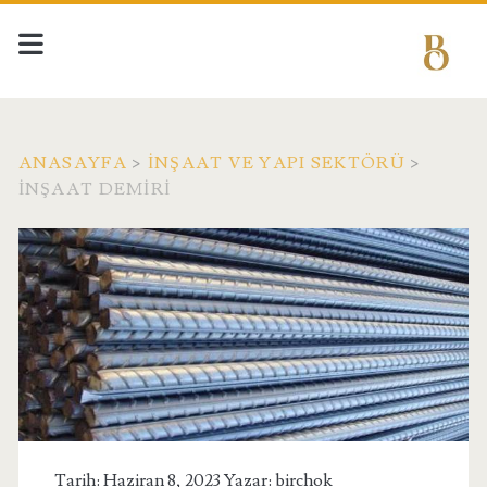
ANASAYFA
>
İNŞAAT VE YAPI SEKTÖRÜ
>
İNŞAAT DEMIRI
Tarih: Haziran 8, 2023 Yazar:
birchok