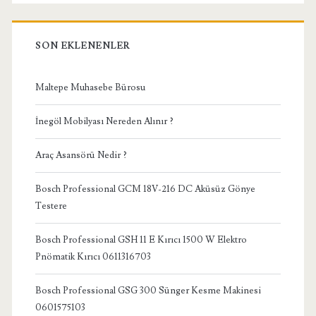
SON EKLENENLER
Maltepe Muhasebe Bürosu
İnegöl Mobilyası Nereden Alınır ?
Araç Asansörü Nedir ?
Bosch Professional GCM 18V-216 DC Aküsüz Gönye
Testere
Bosch Professional GSH 11 E Kırıcı 1500 W Elektro
Pnömatik Kırıcı 0611316703
Bosch Professional GSG 300 Sünger Kesme Makinesi
0601575103