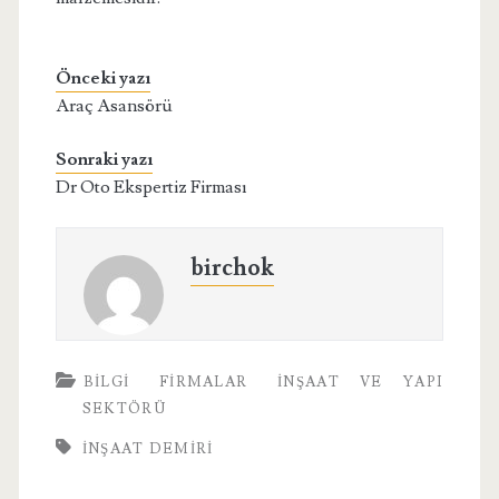
Önceki yazı
Araç Asansörü
Sonraki yazı
Dr Oto Ekspertiz Firması
birchok
BILGI
FIRMALAR
İNŞAAT VE YAPI
SEKTÖRÜ
İNŞAAT DEMIRI