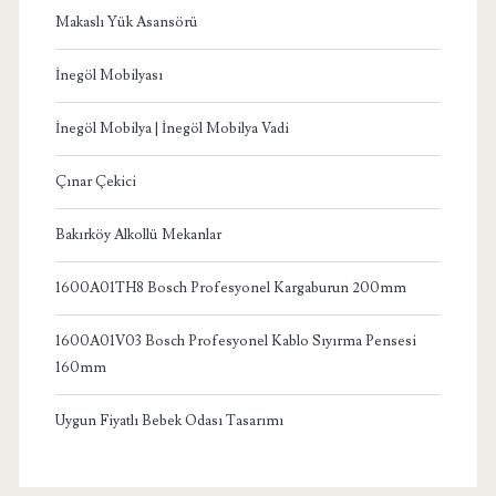
Makaslı Yük Asansörü
İnegöl Mobilyası
İnegöl Mobilya | İnegöl Mobilya Vadi
Çınar Çekici
Bakırköy Alkollü Mekanlar
1600A01TH8 Bosch Profesyonel Kargaburun 200mm
1600A01V03 Bosch Profesyonel Kablo Sıyırma Pensesi
160mm
Uygun Fiyatlı Bebek Odası Tasarımı