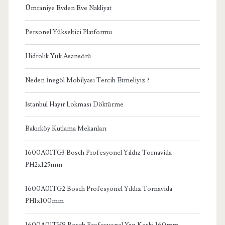
Ümraniye Evden Eve Nakliyat
Personel Yükseltici Platformu
Hidrolik Yük Asansörü
Neden İnegöl Mobilyası Tercih Etmeliyiz ?
İstanbul Hayır Lokması Döktürme
Bakırköy Kutlama Mekanları
1600A01TG3 Bosch Profesyonel Yıldız Tornavida
PH2x125mm
1600A01TG2 Bosch Profesyonel Yıldız Tornavida
PH1x100mm
1600A01TH9 Bosch Profesyonel Yan Keski 160mm