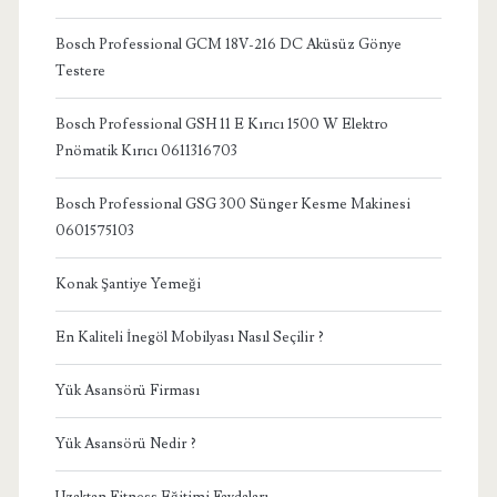
Bosch Professional GCM 18V-216 DC Aküsüz Gönye
Testere
Bosch Professional GSH 11 E Kırıcı 1500 W Elektro
Pnömatik Kırıcı 0611316703
Bosch Professional GSG 300 Sünger Kesme Makinesi
0601575103
Konak Şantiye Yemeği
En Kaliteli İnegöl Mobilyası Nasıl Seçilir ?
Yük Asansörü Firması
Yük Asansörü Nedir ?
Uzaktan Fitness Eğitimi Faydaları