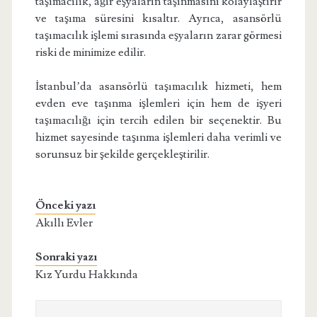
taşımacılık, ağır eşyaların taşınmasını kolaylaştırır
ve taşıma süresini kısaltır. Ayrıca, asansörlü
taşımacılık işlemi sırasında eşyaların zarar görmesi
riski de minimize edilir.
İstanbul’da asansörlü taşımacılık hizmeti, hem
evden eve taşınma işlemleri için hem de işyeri
taşımacılığı için tercih edilen bir seçenektir. Bu
hizmet sayesinde taşınma işlemleri daha verimli ve
sorunsuz bir şekilde gerçekleştirilir.
Önceki yazı
Akıllı Evler
Sonraki yazı
Kız Yurdu Hakkında