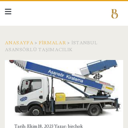
ANASAYFA
>
FIRMALAR
>
İSTANBUL
ASANSÖRLÜ TAŞIMACILIK
Tarih: Ekim 18, 2023 Yazar:
birchok