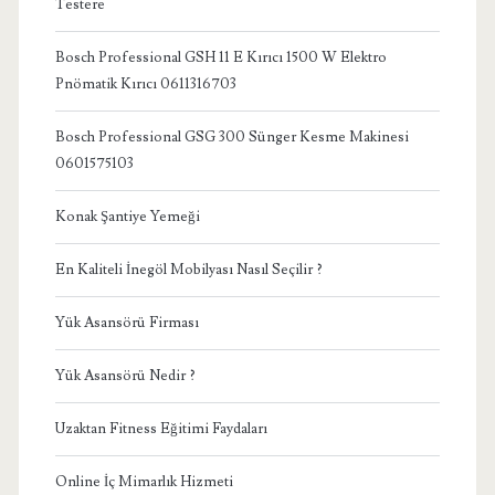
Testere
Bosch Professional GSH 11 E Kırıcı 1500 W Elektro
Pnömatik Kırıcı 0611316703
Bosch Professional GSG 300 Sünger Kesme Makinesi
0601575103
Konak Şantiye Yemeği
En Kaliteli İnegöl Mobilyası Nasıl Seçilir ?
Yük Asansörü Firması
Yük Asansörü Nedir ?
Uzaktan Fitness Eğitimi Faydaları
Online İç Mimarlık Hizmeti