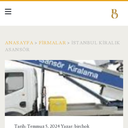
ANASAYFA
>
FIRMALAR
>
İSTANBUL KIRALIK
ASANSÖR
Tarih: Temmuz 5, 2024 Yazar:
birchok