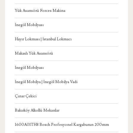
Yük Asansörü Forces Makina
İnegöl Mobilyası
Hayır Lokması | İstanbul Lokmacı
Makaslı Yük Asansörü
İnegöl Mobilyası
İnegöl Mobilya | İnegöl Mobilya Vadi
Çınar Çekici
Bakırköy Alkollü Mekanlar
1600A01TH8 Bosch Profesyonel Kargaburun 200mm