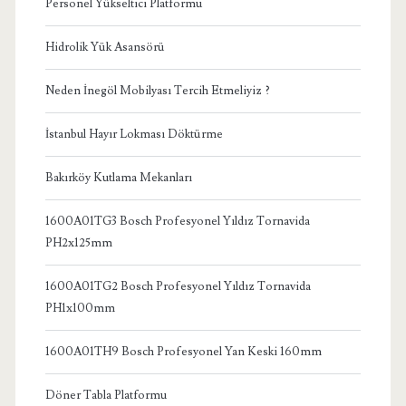
Personel Yükseltici Platformu
Hidrolik Yük Asansörü
Neden İnegöl Mobilyası Tercih Etmeliyiz ?
İstanbul Hayır Lokması Döktürme
Bakırköy Kutlama Mekanları
1600A01TG3 Bosch Profesyonel Yıldız Tornavida
PH2x125mm
1600A01TG2 Bosch Profesyonel Yıldız Tornavida
PH1x100mm
1600A01TH9 Bosch Profesyonel Yan Keski 160mm
Döner Tabla Platformu