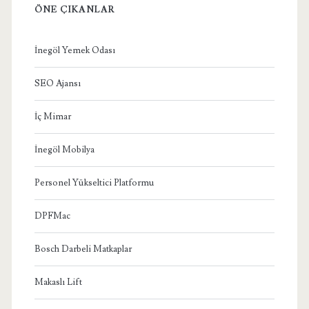
ÖNE ÇIKANLAR
İnegöl Yemek Odası
SEO Ajansı
İç Mimar
İnegöl Mobilya
Personel Yükseltici Platformu
DPFMac
Bosch Darbeli Matkaplar
Makaslı Lift