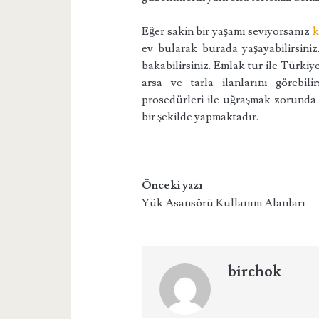
Eğer sakin bir yaşamı seviyorsanız
k
ev bularak burada yaşayabilirsiniz.
bakabilirsiniz. Emlak tur ile Türkiye’
arsa ve tarla ilanlarını görebil
prosedürleri ile uğraşmak zorunda 
bir şekilde yapmaktadır.
Önceki yazı
Yük Asansörü Kullanım Alanları
birchok