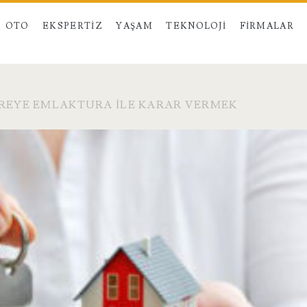
OTO
EKSPERTIZ
YAŞAM
TEKNOLOJI
FIRMALAR
IREYE EMLAKTURA İLE KARAR VERMEK