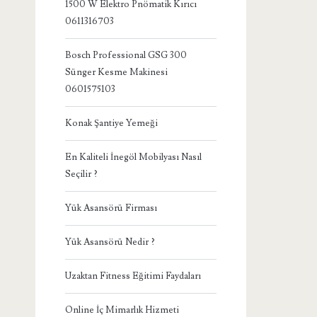
1500 W Elektro Pnömatik Kırıcı
0611316703
Bosch Professional GSG 300
Sünger Kesme Makinesi
0601575103
Konak Şantiye Yemeği
En Kaliteli İnegöl Mobilyası Nasıl
Seçilir ?
Yük Asansörü Firması
Yük Asansörü Nedir ?
Uzaktan Fitness Eğitimi Faydaları
Online İç Mimarlık Hizmeti