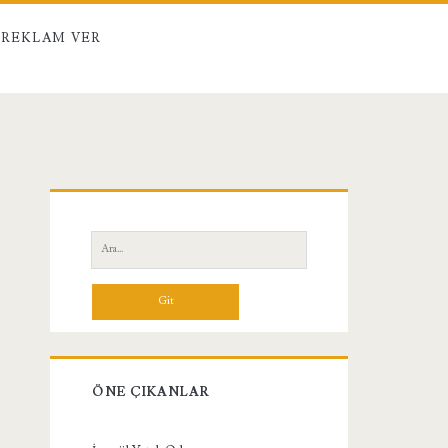
REKLAM VER
Birincil
Yan
Ara:
Menü
ÖNE ÇIKANLAR