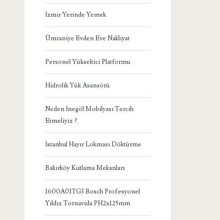
İzmir Yerinde Yemek
Ümraniye Evden Eve Nakliyat
Personel Yükseltici Platformu
Hidrolik Yük Asansörü
Neden İnegöl Mobilyası Tercih
Etmeliyiz ?
İstanbul Hayır Lokması Döktürme
Bakırköy Kutlama Mekanları
1600A01TG3 Bosch Profesyonel
Yıldız Tornavida PH2x125mm