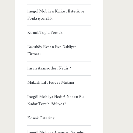
İnegöl Mobilya: Kalite , Estetik ve
Fonksiyonellik
Konak Toplu Yemek
Bakırköy Evden Eve Nakliyat
Firması
İnsan Asansörleri Nedir ?
Makaslı Lift Forces Makina
İnegöl Mobilya Nedir? Neden Bu
Kadar Tercih Ediliyor?
Konak Catering
İnegöl Mobilya Alışverişi Nereden