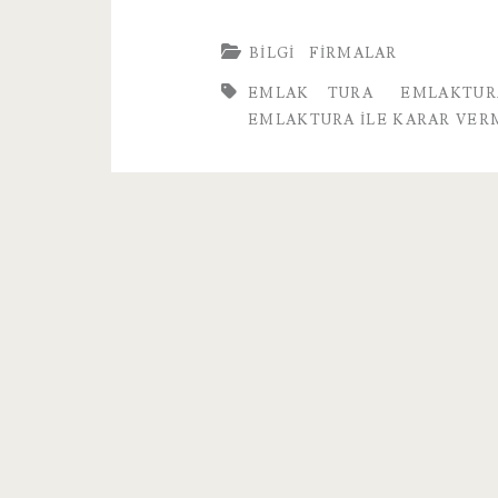
BILGI
FIRMALAR
EMLAK TURA
EMLAKTUR
EMLAKTURA İLE KARAR VER