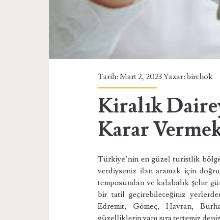
Tarih: Mart 2, 2023 Yazar:
birchok
Kiralık Daire
Karar Verme
Türkiye’nin en güzel turistlik bölge
verdiyseniz ilan aramak için doğru 
temposundan ve kalabalık şehir gü
bir tatil geçirebileceğiniz yerlerd
Edremit, Gömeç, Havran, Burha
güzelliklerin yanı sıra tertemiz denizi 