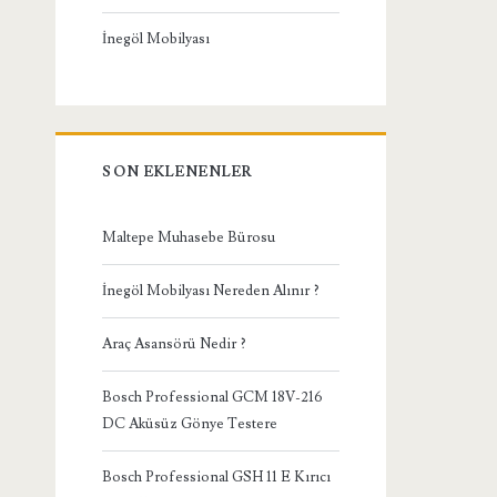
İnegöl Mobilyası
SON EKLENENLER
Maltepe Muhasebe Bürosu
İnegöl Mobilyası Nereden Alınır ?
Araç Asansörü Nedir ?
Bosch Professional GCM 18V-216
DC Aküsüz Gönye Testere
Bosch Professional GSH 11 E Kırıcı