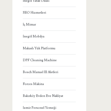
İnegöl Yatak Odası
SEO Hizmetleri
İç Mimar
İnegöl Mobilya
Makaslı Yük Platformu
DPF Cleaning Machine
Bosch Manuel El Aletleri
Forces Makina
Bakırköy Evden Eve Nakliyat
İzmir Personel Yemeği