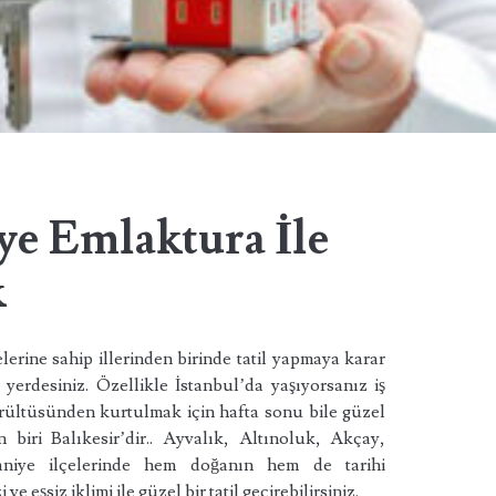
ye Emlaktura İle
k
lerine sahip illerinden birinde tatil yapmaya karar
yerdesiniz. Özellikle İstanbul’da yaşıyorsanız iş
rültüsünden kurtulmak için hafta sonu bile güzel
en biri Balıkesir’dir.. Ayvalık, Altınoluk, Akçay,
niye ilçelerinde hem doğanın hem de tarihi
ve eşsiz iklimi ile güzel bir tatil geçirebilirsiniz.