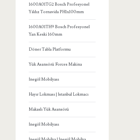
1600A01TG2 Bosch Profesyonel
Yıldız Tornavida PH1x100mm
1600A01TH9 Bosch Profesyonel
Yan Keski 160mm
Döner Tabla Platformu
Yük Asansörü Forces Makina
İnegöl Mobilyası
Hayır Lokması | İstanbul Lokmacı
Makaslı Yük Asansörü
İnegöl Mobilyası
İnegöl Mobilya | İnegöl Mobilya