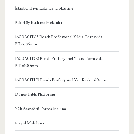
İstanbul Hayır Lokması Döktürme
Bakırköy Kutlama Mekanları
1600A01TG3 Bosch Profesyonel Yıldız Tornavida
PH2x125mm
1600A01TG2 Bosch Profesyonel Yıldız Tornavida
PH1x100mm
1600A01TH9 Bosch Profesyonel Yan Keski 160mm
Döner Tabla Platformu
Yük Asansörü Forces Makina
İnegöl Mobilyası