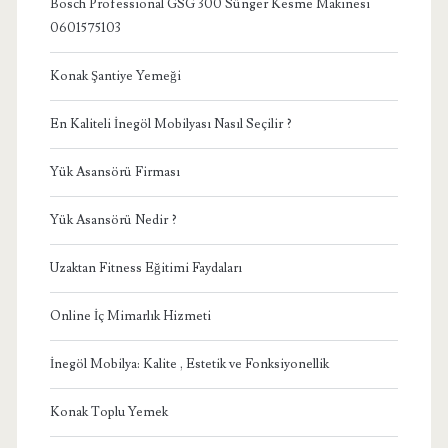
Bosch Professional GSG 300 Sünger Kesme Makinesi
0601575103
Konak Şantiye Yemeği
En Kaliteli İnegöl Mobilyası Nasıl Seçilir ?
Yük Asansörü Firması
Yük Asansörü Nedir ?
Uzaktan Fitness Eğitimi Faydaları
Online İç Mimarlık Hizmeti
İnegöl Mobilya: Kalite , Estetik ve Fonksiyonellik
Konak Toplu Yemek