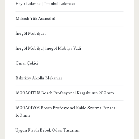
Hayır Lokması | İstanbul Lokmacı
Makaslı Yük Asansörü
İnegöl Mobilyası
İnegöl Mobilya | İnegöl Mobilya Vadi
Çınar Çekici
Bakırköy Alkollü Mekanlar
1600A01TH8 Bosch Profesyonel Kargaburun 200mm
1600A01V03 Bosch Profesyonel Kablo Sıyırma Pensesi
160mm
Uygun Fiyatlı Bebek Odası Tasarımı