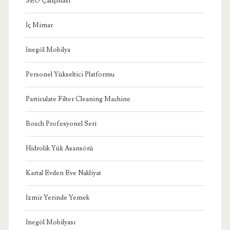
SEO Çalışması
İç Mimar
İnegöl Mobilya
Personel Yükseltici Platformu
Particulate Filter Cleaning Machine
Bosch Profesyonel Seri
Hidrolik Yük Asansörü
Kartal Evden Eve Nakliyat
İzmir Yerinde Yemek
İnegöl Mobilyası