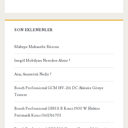
SON EKLENENLER
Maltepe Muhasebe Bürosu
İnegöl Mobilyası Nereden Alınır ?
Araç Asansörü Nedir ?
Bosch Professional GCM 18V-216 DC Aküsüz Gönye
Testere
Bosch Professional GSH 11 E Kırıcı 1500 W Elektro
Pnömatik Kırıcı 0611316703