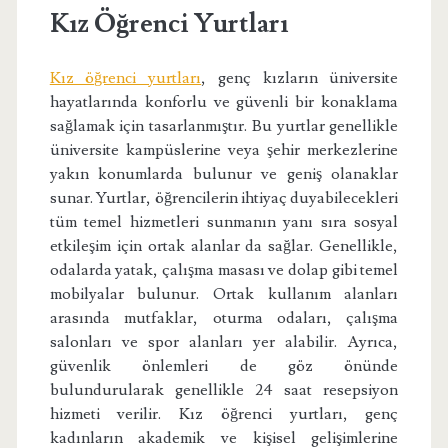
Kız Öğrenci Yurtları
Kız öğrenci yurtları
, genç kızların üniversite
hayatlarında konforlu ve güvenli bir konaklama
sağlamak için tasarlanmıştır. Bu yurtlar genellikle
üniversite kampüslerine veya şehir merkezlerine
yakın konumlarda bulunur ve geniş olanaklar
sunar. Yurtlar, öğrencilerin ihtiyaç duyabilecekleri
tüm temel hizmetleri sunmanın yanı sıra sosyal
etkileşim için ortak alanlar da sağlar. Genellikle,
odalarda yatak, çalışma masası ve dolap gibi temel
mobilyalar bulunur. Ortak kullanım alanları
arasında mutfaklar, oturma odaları, çalışma
salonları ve spor alanları yer alabilir. Ayrıca,
güvenlik önlemleri de göz önünde
bulundurularak genellikle 24 saat resepsiyon
hizmeti verilir. Kız öğrenci yurtları, genç
kadınların akademik ve kişisel gelişimlerine