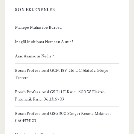
SON EKLENENLER
Maltepe Muhasebe Bürosu
İnegöl Mobilyası Nereden Alınır ?
Araç Asansörü Nedir ?
Bosch Professional GCM 18V-216 DC Aküsüz Gönye
Testere
Bosch Professional GSH 11 E Kırıcı 1500 W Elektro
Pnömatik Kırıcı 0611316703
Bosch Professional GSG 300 Sünger Kesme Makinesi
0601575103