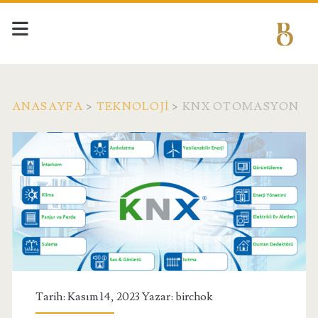
ANASAYFA
>
TEKNOLOJI
>
KNX OTOMASYON
Tarih: Kasım 14, 2023 Yazar:
birchok