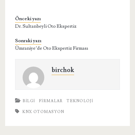
Önceki yazı
Dr. Sultanbeyli Oto Ekspertiz
Sonraki yazı
Ümraniye’de Oto Ekspertiz Firması
birchok
BILGI
FIRMALAR
TEKNOLOJI
KNX OTOMASYON