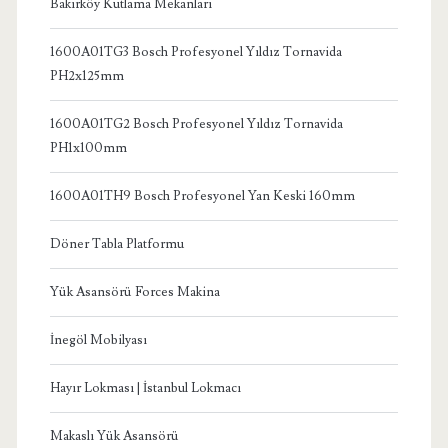
Bakırköy Kutlama Mekanları
1600A01TG3 Bosch Profesyonel Yıldız Tornavida
PH2x125mm
1600A01TG2 Bosch Profesyonel Yıldız Tornavida
PH1x100mm
1600A01TH9 Bosch Profesyonel Yan Keski 160mm
Döner Tabla Platformu
Yük Asansörü Forces Makina
İnegöl Mobilyası
Hayır Lokması | İstanbul Lokmacı
Makaslı Yük Asansörü