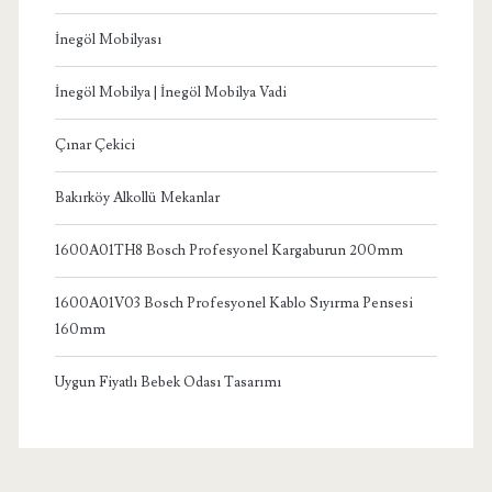
İnegöl Mobilyası
İnegöl Mobilya | İnegöl Mobilya Vadi
Çınar Çekici
Bakırköy Alkollü Mekanlar
1600A01TH8 Bosch Profesyonel Kargaburun 200mm
1600A01V03 Bosch Profesyonel Kablo Sıyırma Pensesi
160mm
Uygun Fiyatlı Bebek Odası Tasarımı