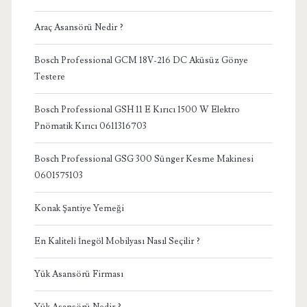
Araç Asansörü Nedir ?
Bosch Professional GCM 18V-216 DC Aküsüz Gönye
Testere
Bosch Professional GSH 11 E Kırıcı 1500 W Elektro
Pnömatik Kırıcı 0611316703
Bosch Professional GSG 300 Sünger Kesme Makinesi
0601575103
Konak Şantiye Yemeği
En Kaliteli İnegöl Mobilyası Nasıl Seçilir ?
Yük Asansörü Firması
Yük Asansörü Nedir ?