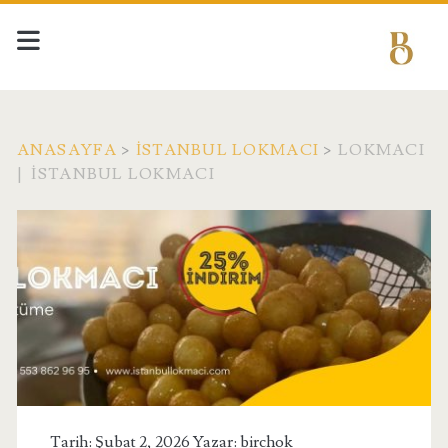
ANASAYFA
>
İSTANBUL LOKMACI
>
LOKMACI
| İSTANBUL LOKMACI
Tarih: Şubat 2, 2026 Yazar:
birchok