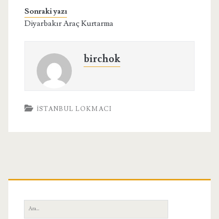
Sonraki yazı
Diyarbakır Araç Kurtarma
birchok
İSTANBUL LOKMACI
Birincil
Yan
Ara: