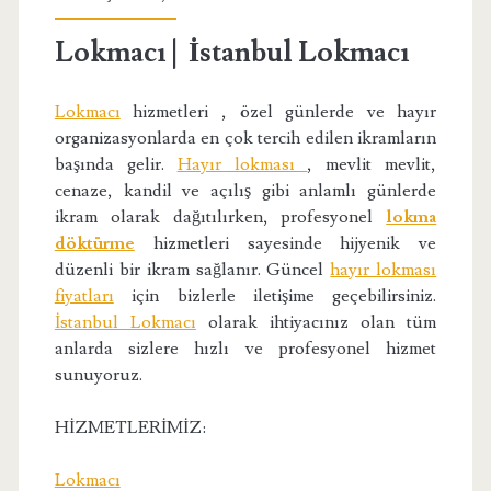
Lokmacı | İstanbul Lokmacı
Lokmacı
hizmetleri , özel günlerde ve hayır
organizasyonlarda en çok tercih edilen ikramların
başında gelir.
Hayır lokması
, mevlit mevlit,
cenaze, kandil ve açılış gibi anlamlı günlerde
ikram olarak dağıtılırken, profesyonel
lokma
döktürme
hizmetleri sayesinde hijyenik ve
düzenli bir ikram sağlanır. Güncel
hayır lokması
fiyatları
için bizlerle iletişime geçebilirsiniz.
İstanbul Lokmacı
olarak ihtiyacınız olan tüm
anlarda sizlere hızlı ve profesyonel hizmet
sunuyoruz.
HİZMETLERİMİZ:
Lokmacı