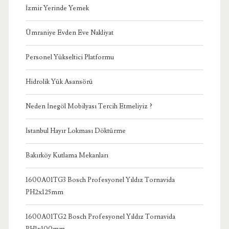
İzmir Yerinde Yemek
Ümraniye Evden Eve Nakliyat
Personel Yükseltici Platformu
Hidrolik Yük Asansörü
Neden İnegöl Mobilyası Tercih Etmeliyiz ?
İstanbul Hayır Lokması Döktürme
Bakırköy Kutlama Mekanları
1600A01TG3 Bosch Profesyonel Yıldız Tornavida
PH2x125mm
1600A01TG2 Bosch Profesyonel Yıldız Tornavida
PH1x100mm