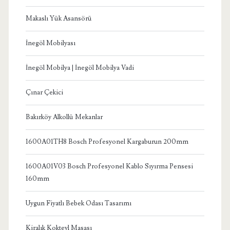
Makaslı Yük Asansörü
İnegöl Mobilyası
İnegöl Mobilya | İnegöl Mobilya Vadi
Çınar Çekici
Bakırköy Alkollü Mekanlar
1600A01TH8 Bosch Profesyonel Kargaburun 200mm
1600A01V03 Bosch Profesyonel Kablo Sıyırma Pensesi
160mm
Uygun Fiyatlı Bebek Odası Tasarımı
Kiralık Kokteyl Masası