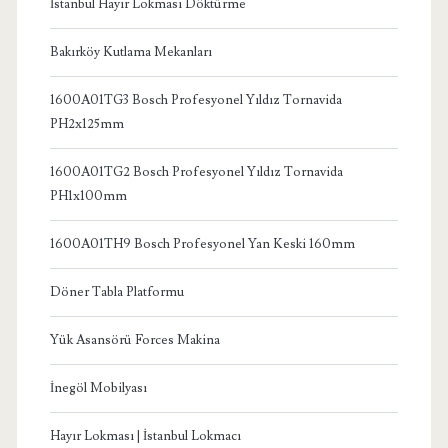
İstanbul Hayır Lokması Döktürme
Bakırköy Kutlama Mekanları
1600A01TG3 Bosch Profesyonel Yıldız Tornavida
PH2x125mm
1600A01TG2 Bosch Profesyonel Yıldız Tornavida
PH1x100mm
1600A01TH9 Bosch Profesyonel Yan Keski 160mm
Döner Tabla Platformu
Yük Asansörü Forces Makina
İnegöl Mobilyası
Hayır Lokması | İstanbul Lokmacı