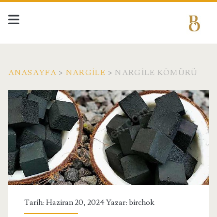
ANASAYFA
>
NARGILE
>
NARGILE KÖMÜRÜ
Tarih: Haziran 20, 2024 Yazar:
birchok