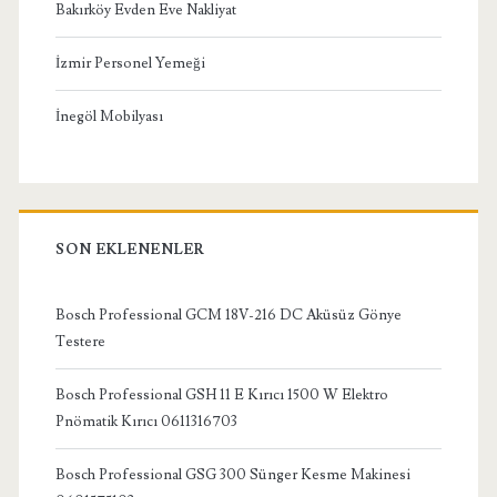
Bakırköy Evden Eve Nakliyat
İzmir Personel Yemeği
İnegöl Mobilyası
SON EKLENENLER
Bosch Professional GCM 18V-216 DC Aküsüz Gönye
Testere
Bosch Professional GSH 11 E Kırıcı 1500 W Elektro
Pnömatik Kırıcı 0611316703
Bosch Professional GSG 300 Sünger Kesme Makinesi