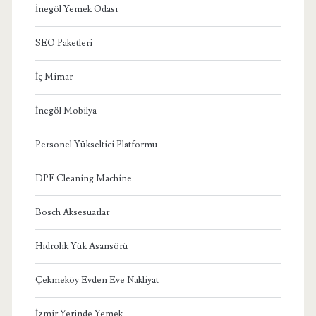
İnegöl Yemek Odası
SEO Paketleri
İç Mimar
İnegöl Mobilya
Personel Yükseltici Platformu
DPF Cleaning Machine
Bosch Aksesuarlar
Hidrolik Yük Asansörü
Çekmeköy Evden Eve Nakliyat
İzmir Yerinde Yemek