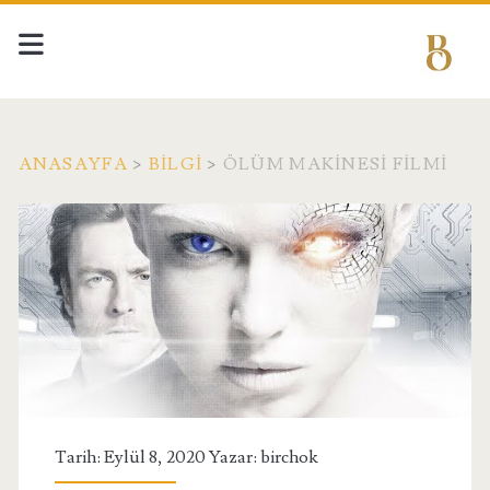
ANASAYFA
>
BILGI
>
ÖLÜM MAKINESI FILMI
Tarih: Eylül 8, 2020 Yazar:
birchok