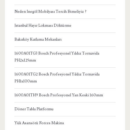
Neden İnegöl Mobilyası Tercih Etmeliyiz ?
İstanbul Hayır Lokması Döktürme
Bakırköy Kutlama Mekanları
1600A01TG3 Bosch Profesyonel Yıldız Tornavida
PH2x125mm
1600A01TG2 Bosch Profesyonel Yıldız Tornavida
PH1x100mm
1600A01TH9 Bosch Profesyonel Yan Keski 160mm
Döner Tabla Platformu
Yük Asansörü Forces Makina