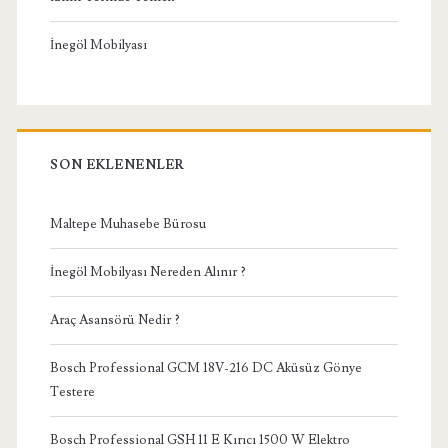
İnegöl Mobilyası
SON EKLENENLER
Maltepe Muhasebe Bürosu
İnegöl Mobilyası Nereden Alınır ?
Araç Asansörü Nedir ?
Bosch Professional GCM 18V-216 DC Aküsüz Gönye
Testere
Bosch Professional GSH 11 E Kırıcı 1500 W Elektro