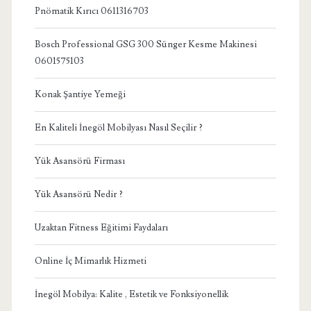
Pnömatik Kırıcı 0611316703
Bosch Professional GSG 300 Sünger Kesme Makinesi
0601575103
Konak Şantiye Yemeği
En Kaliteli İnegöl Mobilyası Nasıl Seçilir ?
Yük Asansörü Firması
Yük Asansörü Nedir ?
Uzaktan Fitness Eğitimi Faydaları
Online İç Mimarlık Hizmeti
İnegöl Mobilya: Kalite , Estetik ve Fonksiyonellik