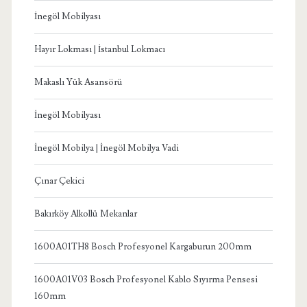
İnegöl Mobilyası
Hayır Lokması | İstanbul Lokmacı
Makaslı Yük Asansörü
İnegöl Mobilyası
İnegöl Mobilya | İnegöl Mobilya Vadi
Çınar Çekici
Bakırköy Alkollü Mekanlar
1600A01TH8 Bosch Profesyonel Kargaburun 200mm
1600A01V03 Bosch Profesyonel Kablo Sıyırma Pensesi
160mm