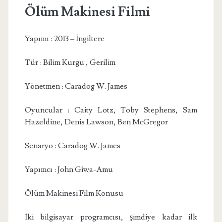
Ölüm Makinesi Filmi
Yapımı : 2013 – İngiltere
Tür : Bilim Kurgu , Gerilim
Yönetmen : Caradog W. James
Oyuncular : Caity Lotz, Toby Stephens, Sam
Hazeldine, Denis Lawson, Ben McGregor
Senaryo : Caradog W. James
Yapımcı : John Giwa-Amu
Ölüm Makinesi Film Konusu
İki bilgisayar programcısı, şimdiye kadar ilk