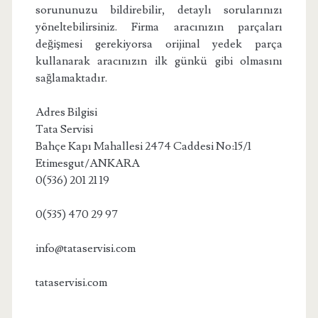
sorununuzu bildirebilir, detaylı sorularınızı
yöneltebilirsiniz. Firma aracınızın parçaları
değişmesi gerekiyorsa orijinal yedek parça
kullanarak aracınızın ilk günkü gibi olmasını
sağlamaktadır.
Adres Bilgisi
Tata Servisi
Bahçe Kapı Mahallesi 2474 Caddesi No:15/1
Etimesgut/ANKARA
0(536) 201 21 19
0(535) 470 29 97
info@tataservisi.com
tataservisi.com