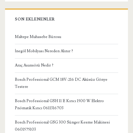
SON EKLENENLER
Maltepe Muhasebe Bürosu
İnegöl Mobilyası Nereden Alınır ?
Araç Asansörü Nedir ?
Bosch Professional GCM 18V-216 DC Aküsüz Gönye
Testere
Bosch Professional GSH 11 E Kırıcı 1500 W Elektro
Pnömatik Kırıcı 0611316703
Bosch Professional GSG 300 Sünger Kesme Makinesi
0601575103