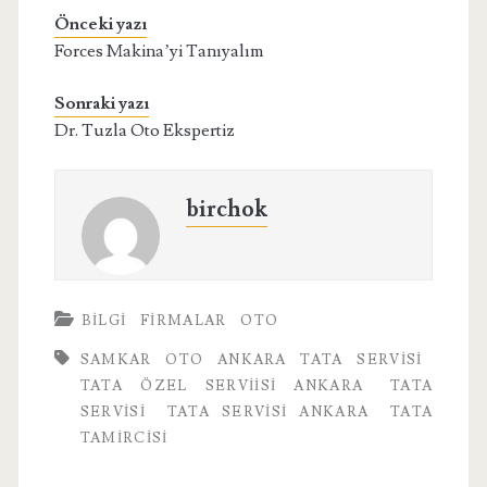
Önceki yazı
Forces Makina’yi Tanıyalım
Sonraki yazı
Dr. Tuzla Oto Ekspertiz
birchok
BILGI
FIRMALAR
OTO
SAMKAR OTO ANKARA TATA SERVISI
TATA ÖZEL SERVIISI ANKARA
TATA
SERVISI
TATA SERVISI ANKARA
TATA
TAMIRCISI