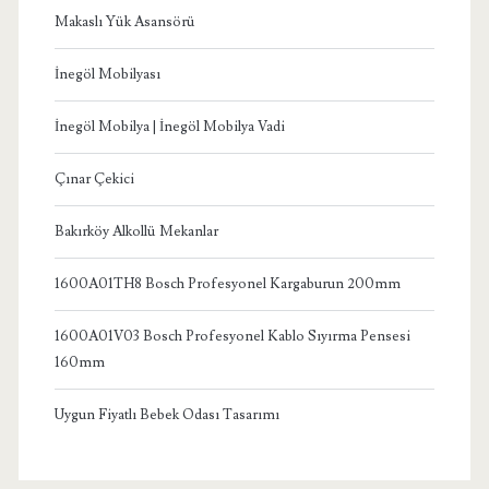
Makaslı Yük Asansörü
İnegöl Mobilyası
İnegöl Mobilya | İnegöl Mobilya Vadi
Çınar Çekici
Bakırköy Alkollü Mekanlar
1600A01TH8 Bosch Profesyonel Kargaburun 200mm
1600A01V03 Bosch Profesyonel Kablo Sıyırma Pensesi
160mm
Uygun Fiyatlı Bebek Odası Tasarımı