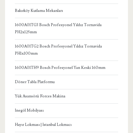
Bakırköy Kutlama Mekanları
1600A01TG3 Bosch Profesyonel Yıldız Tornavida
PH2x125mm
1600A01TG2 Bosch Profesyonel Yıldız Tornavida
PH1x100mm
1600A01TH9 Bosch Profesyonel Yan Keski 160mm
Döner Tabla Platformu
Yük Asansörü Forces Makina
İnegöl Mobilyası
Hayır Lokması | İstanbul Lokmacı