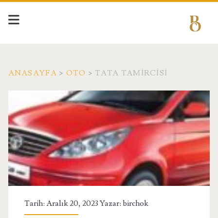
ANASAYFA
>
OTO
>
TATA TAMIRCISI
Tarih: Aralık 20, 2023 Yazar:
birchok