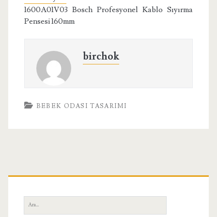
1600A01V03 Bosch Profesyonel Kablo Sıyırma
Pensesi 160mm
birchok
BEBEK ODASI TASARIMI
Birincil
Yan
Ara: