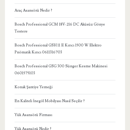
Araç Asansörü Nedir ?
Bosch Professional GCM 18V-216 DC Aküsüz Gönye
Testere
Bosch Professional GSH 11 E Kırıcı 1500 W Elektro
Pnömatik Kırıcı 0611316703
Bosch Professional GSG 300 Sünger Kesme Makinesi
0601575103
Konak Şantiye Yemeği
En Kaliteli İnegöl Mobilyası Nasıl Seçilir ?
Yük Asansörü Firması
Yük Asansörü Nedir ?