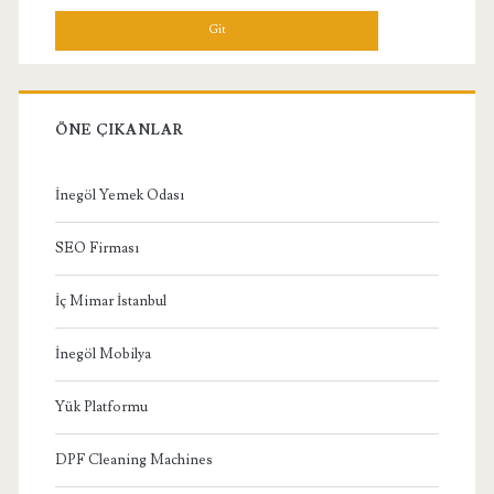
Menü
ÖNE ÇIKANLAR
İnegöl Yemek Odası
SEO Firması
İç Mimar İstanbul
İnegöl Mobilya
Yük Platformu
DPF Cleaning Machines