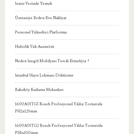
İzmir Yerinde Yemek
Ümraniye Evden Eve Nakliyat
Personel Yükseltici Platformu
Hidrolik Yük Asansörü
Neden İnegöl Mobilyası Tercih Etmeliyiz ?
İstanbul Hayır Lokması Döktürme
Bakırköy Kutlama Mekanları
1600A01TG3 Bosch Profesyonel Yıldız Tornavida
PH2x125mm
1600A01TG2 Bosch Profesyonel Yıldız Tornavida
PH1x100mm