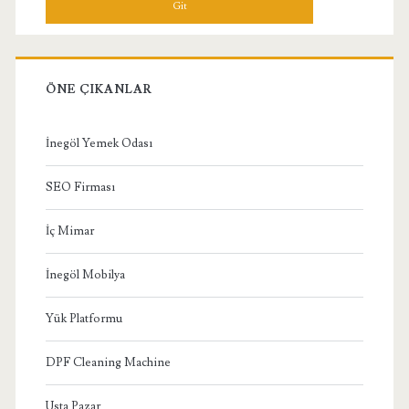
ÖNE ÇIKANLAR
İnegöl Yemek Odası
SEO Firması
İç Mimar
İnegöl Mobilya
Yük Platformu
DPF Cleaning Machine
Usta Pazar