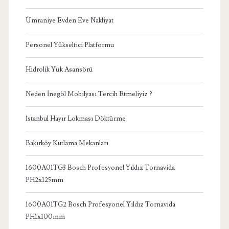
Ümraniye Evden Eve Nakliyat
Personel Yükseltici Platformu
Hidrolik Yük Asansörü
Neden İnegöl Mobilyası Tercih Etmeliyiz ?
İstanbul Hayır Lokması Döktürme
Bakırköy Kutlama Mekanları
1600A01TG3 Bosch Profesyonel Yıldız Tornavida
PH2x125mm
1600A01TG2 Bosch Profesyonel Yıldız Tornavida
PH1x100mm