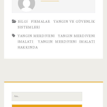
BILGI
FIRMALAR
YANGIN VE GÜVENLIK
SISTEMLERI
YANGIN MERDIVENI
YANGIN MERDIVENI
İMALATI
YANGIN MERDIVENI İMALATI
HAKKINDA
Birincil
Yan
Ara:
Menü