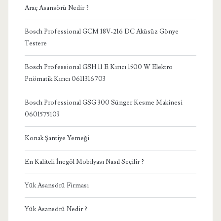
Araç Asansörü Nedir ?
Bosch Professional GCM 18V-216 DC Aküsüz Gönye
Testere
Bosch Professional GSH 11 E Kırıcı 1500 W Elektro
Pnömatik Kırıcı 0611316703
Bosch Professional GSG 300 Sünger Kesme Makinesi
0601575103
Konak Şantiye Yemeği
En Kaliteli İnegöl Mobilyası Nasıl Seçilir ?
Yük Asansörü Firması
Yük Asansörü Nedir ?