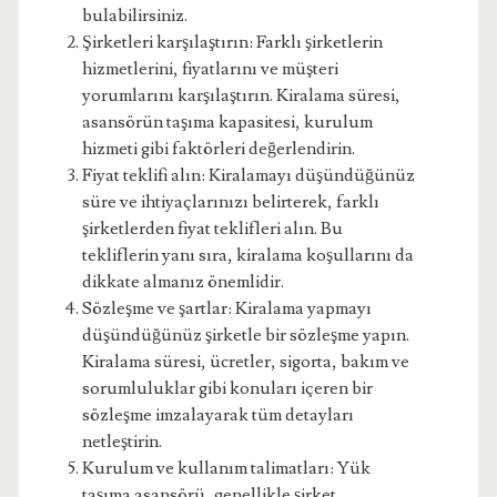
bulabilirsiniz.
Şirketleri karşılaştırın: Farklı şirketlerin
hizmetlerini, fiyatlarını ve müşteri
yorumlarını karşılaştırın. Kiralama süresi,
asansörün taşıma kapasitesi, kurulum
hizmeti gibi faktörleri değerlendirin.
Fiyat teklifi alın: Kiralamayı düşündüğünüz
süre ve ihtiyaçlarınızı belirterek, farklı
şirketlerden fiyat teklifleri alın. Bu
tekliflerin yanı sıra, kiralama koşullarını da
dikkate almanız önemlidir.
Sözleşme ve şartlar: Kiralama yapmayı
düşündüğünüz şirketle bir sözleşme yapın.
Kiralama süresi, ücretler, sigorta, bakım ve
sorumluluklar gibi konuları içeren bir
sözleşme imzalayarak tüm detayları
netleştirin.
Kurulum ve kullanım talimatları: Yük
taşıma asansörü, genellikle şirket