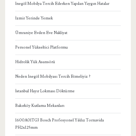
İnegöl Mobilya Tercih Ederken Yapılan Yaygın Hatalar
İzmir Yerinde Yemek
Ümraniye Evden Eve Nakliyat
Personel Yükseltici Platformu
Hidrolik Yük Asansörü
Neden İnegöl Mobilyası Tercih Etmeliyiz ?
İstanbul Hayır Lokması Döktürme
Bakırköy Kutlama Mekanları
1600A01TG3 Bosch Profesyonel Yıldız Tornavida
PH2x125mm