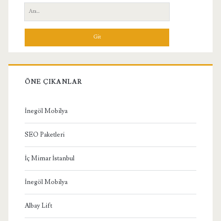
Yan
Ara:
Menü
ÖNE ÇIKANLAR
İnegöl Mobilya
SEO Paketleri
İç Mimar İstanbul
İnegöl Mobilya
Albay Lift