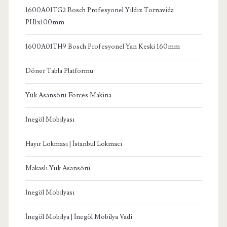
1600A01TG2 Bosch Profesyonel Yıldız Tornavida
PH1x100mm
1600A01TH9 Bosch Profesyonel Yan Keski 160mm
Döner Tabla Platformu
Yük Asansörü Forces Makina
İnegöl Mobilyası
Hayır Lokması | İstanbul Lokmacı
Makaslı Yük Asansörü
İnegöl Mobilyası
İnegöl Mobilya | İnegöl Mobilya Vadi