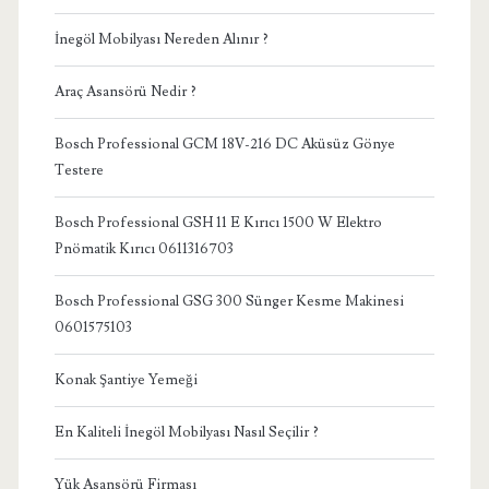
İnegöl Mobilyası Nereden Alınır ?
Araç Asansörü Nedir ?
Bosch Professional GCM 18V-216 DC Aküsüz Gönye
Testere
Bosch Professional GSH 11 E Kırıcı 1500 W Elektro
Pnömatik Kırıcı 0611316703
Bosch Professional GSG 300 Sünger Kesme Makinesi
0601575103
Konak Şantiye Yemeği
En Kaliteli İnegöl Mobilyası Nasıl Seçilir ?
Yük Asansörü Firması