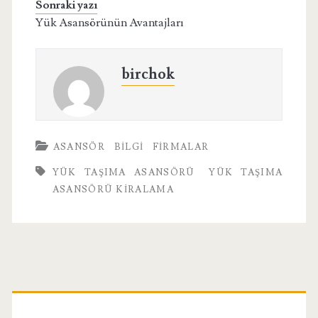
Sonraki yazı
Yük Asansörünün Avantajları
birchok
ASANSÖR
BILGI
FIRMALAR
YÜK TAŞIMA ASANSÖRÜ
YÜK TAŞIMA
ASANSÖRÜ KIRALAMA
Birincil