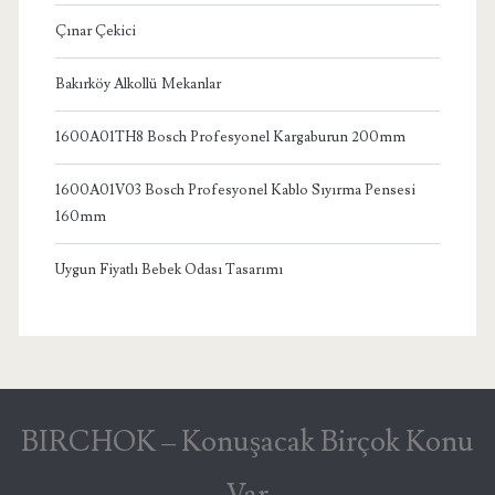
Çınar Çekici
Bakırköy Alkollü Mekanlar
1600A01TH8 Bosch Profesyonel Kargaburun 200mm
1600A01V03 Bosch Profesyonel Kablo Sıyırma Pensesi
160mm
Uygun Fiyatlı Bebek Odası Tasarımı
BIRCHOK – Konuşacak Birçok Konu
Var