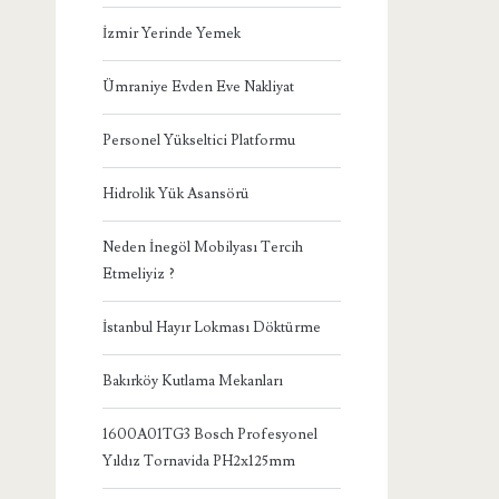
İzmir Yerinde Yemek
Ümraniye Evden Eve Nakliyat
Personel Yükseltici Platformu
Hidrolik Yük Asansörü
Neden İnegöl Mobilyası Tercih
Etmeliyiz ?
İstanbul Hayır Lokması Döktürme
Bakırköy Kutlama Mekanları
1600A01TG3 Bosch Profesyonel
Yıldız Tornavida PH2x125mm