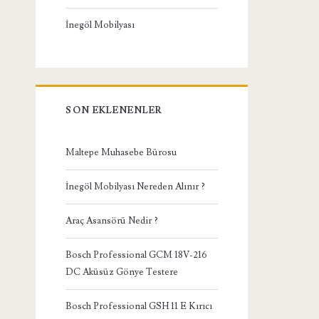
İnegöl Mobilyası
SON EKLENENLER
Maltepe Muhasebe Bürosu
İnegöl Mobilyası Nereden Alınır ?
Araç Asansörü Nedir ?
Bosch Professional GCM 18V-216
DC Aküsüz Gönye Testere
Bosch Professional GSH 11 E Kırıcı