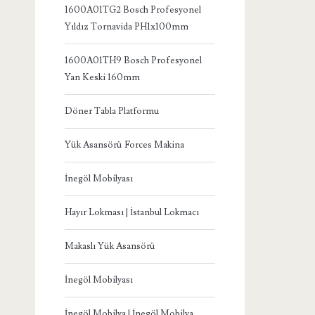
1600A01TG2 Bosch Profesyonel
Yıldız Tornavida PH1x100mm
1600A01TH9 Bosch Profesyonel
Yan Keski 160mm
Döner Tabla Platformu
Yük Asansörü Forces Makina
İnegöl Mobilyası
Hayır Lokması | İstanbul Lokmacı
Makaslı Yük Asansörü
İnegöl Mobilyası
İnegöl Mobilya | İnegöl Mobilya