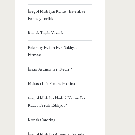
İnegöl Mobilya: Kalite , Estetik ve
Fonksiyonellik
Konak Toplu Yemek
Bakırköy Evden Eve Nakliyat
Firması
İnsan Asansörleri Nedir ?
Makaslı Lift Forces Makina
İnegöl Mobilya Nedir? Neden Bu
Kadar Tercih Ediliyor?
Konak Catering
İnegöl Mobilya Alışverişi Nereden