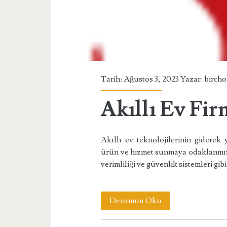
Tarih: Ağustos 3, 2023 Yazar:
birch
Akıllı Ev Fir
Akıllı ev teknolojilerinin giderek 
ürün ve hizmet sunmaya odaklanmıştı
verimliliği ve güvenlik sistemleri g
Akıllı
Devamını Oku
Ev