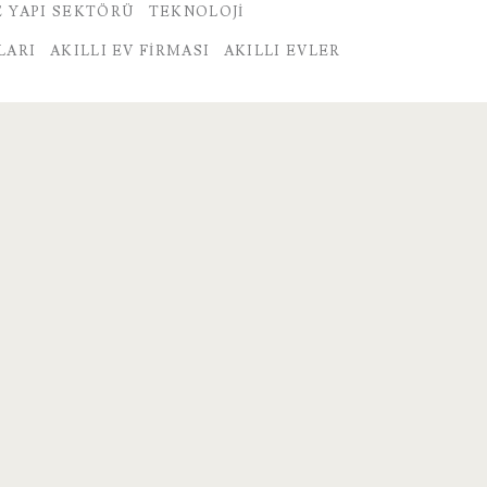
E YAPI SEKTÖRÜ
TEKNOLOJI
LARI
AKILLI EV FIRMASI
AKILLI EVLER