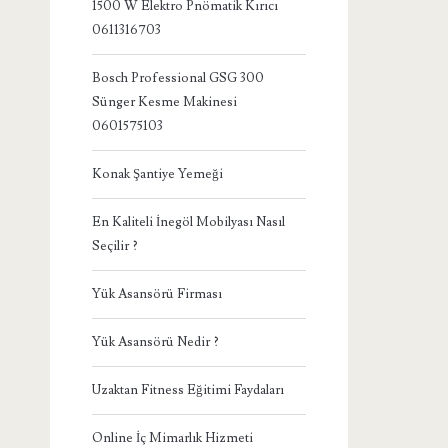
1500 W Elektro Pnömatik Kırıcı
0611316703
Bosch Professional GSG 300
Sünger Kesme Makinesi
0601575103
Konak Şantiye Yemeği
En Kaliteli İnegöl Mobilyası Nasıl
Seçilir ?
Yük Asansörü Firması
Yük Asansörü Nedir ?
Uzaktan Fitness Eğitimi Faydaları
Online İç Mimarlık Hizmeti