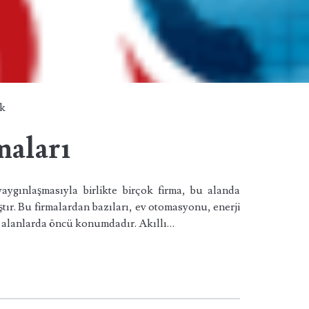
ok
maları
yaygınlaşmasıyla birlikte birçok firma, bu alanda
r. Bu firmalardan bazıları, ev otomasyonu, enerji
ibi alanlarda öncü konumdadır. Akıllı…