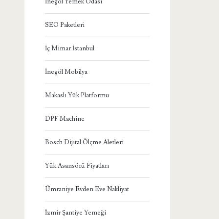
İnegöl Yemek Odası
SEO Paketleri
İç Mimar İstanbul
İnegöl Mobilya
Makaslı Yük Platformu
DPF Machine
Bosch Dijital Ölçme Aletleri
Yük Asansörü Fiyatları
Ümraniye Evden Eve Nakliyat
İzmir Şantiye Yemeği