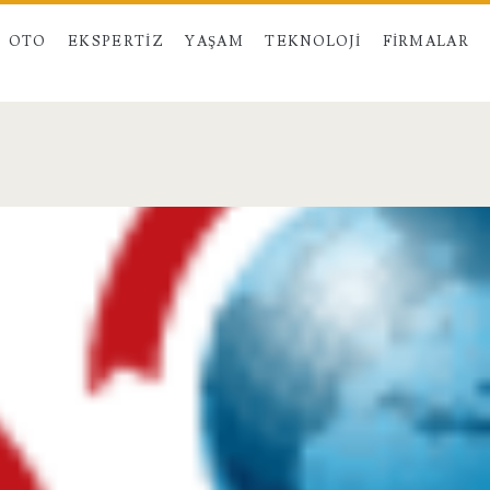
OTO
EKSPERTIZ
YAŞAM
TEKNOLOJI
FIRMALAR