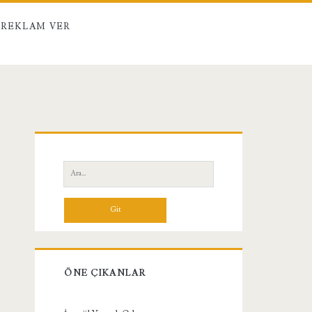
REKLAM VER
Birincil
Yan
Ara:
Menü
ÖNE ÇIKANLAR