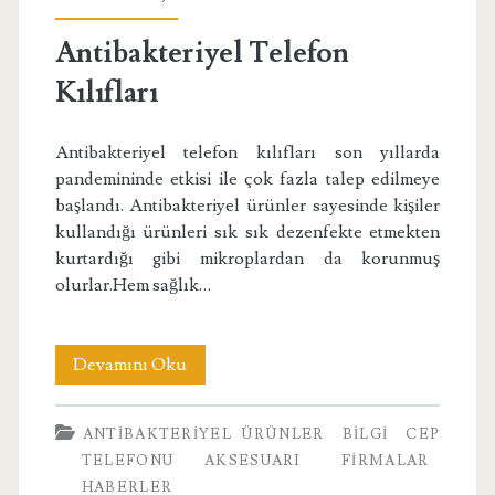
Antibakteriyel Telefon
Kılıfları
Antibakteriyel telefon kılıfları son yıllarda
pandemininde etkisi ile çok fazla talep edilmeye
başlandı. Antibakteriyel ürünler sayesinde kişiler
kullandığı ürünleri sık sık dezenfekte etmekten
kurtardığı gibi mikroplardan da korunmuş
olurlar.Hem sağlık…
Antibakteriyel
Devamını Oku
Telefon
ANTIBAKTERIYEL ÜRÜNLER
BILGI
CEP
Kılıfları
TELEFONU AKSESUARI
FIRMALAR
HABERLER