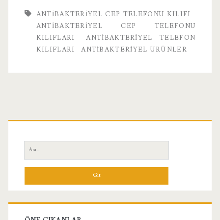
ANTIBAKTERIYEL CEP TELEFONU KILIFI
ANTIBAKTERIYEL CEP TELEFONU
KILIFLARI
ANTIBAKTERIYEL TELEFON
KILIFLARI
ANTIBAKTERIYEL ÜRÜNLER
Birincil
Yan
Ara:
Menü
ÖNE ÇIKANLAR