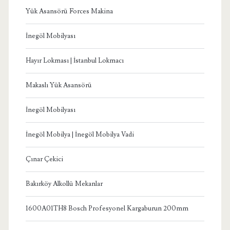
Yük Asansörü Forces Makina
İnegöl Mobilyası
Hayır Lokması | İstanbul Lokmacı
Makaslı Yük Asansörü
İnegöl Mobilyası
İnegöl Mobilya | İnegöl Mobilya Vadi
Çınar Çekici
Bakırköy Alkollü Mekanlar
1600A01TH8 Bosch Profesyonel Kargaburun 200mm