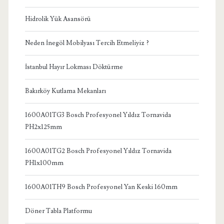
Hidrolik Yük Asansörü
Neden İnegöl Mobilyası Tercih Etmeliyiz ?
İstanbul Hayır Lokması Döktürme
Bakırköy Kutlama Mekanları
1600A01TG3 Bosch Profesyonel Yıldız Tornavida
PH2x125mm
1600A01TG2 Bosch Profesyonel Yıldız Tornavida
PH1x100mm
1600A01TH9 Bosch Profesyonel Yan Keski 160mm
Döner Tabla Platformu