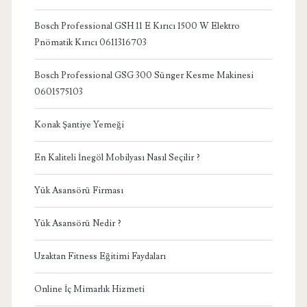
Bosch Professional GSH 11 E Kırıcı 1500 W Elektro
Pnömatik Kırıcı 0611316703
Bosch Professional GSG 300 Sünger Kesme Makinesi
0601575103
Konak Şantiye Yemeği
En Kaliteli İnegöl Mobilyası Nasıl Seçilir ?
Yük Asansörü Firması
Yük Asansörü Nedir ?
Uzaktan Fitness Eğitimi Faydaları
Online İç Mimarlık Hizmeti