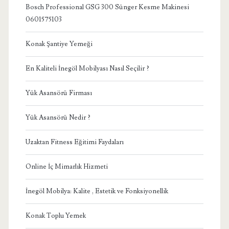
Bosch Professional GSG 300 Sünger Kesme Makinesi
0601575103
Konak Şantiye Yemeği
En Kaliteli İnegöl Mobilyası Nasıl Seçilir ?
Yük Asansörü Firması
Yük Asansörü Nedir ?
Uzaktan Fitness Eğitimi Faydaları
Online İç Mimarlık Hizmeti
İnegöl Mobilya: Kalite , Estetik ve Fonksiyonellik
Konak Toplu Yemek