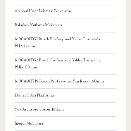
İstanbul Hayır Lokması Döktürme
Bakırköy Kutlama Mekanları
1600A01TG3 Bosch Profesyonel Yıldız Tornavida
PH2x125mm
1600A01TG2 Bosch Profesyonel Yıldız Tornavida
PH1x100mm
1600A01TH9 Bosch Profesyonel Yan Keski 160mm
Döner Tabla Platformu
Yük Asansörü Forces Makina
İnegöl Mobilyası