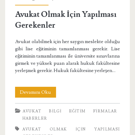
Gerekenler</span>
Avukat Olmak İçin Yapılması
Gerekenler
Avukat olabilmek için her saygın meslekte olduğu
gibi lise eğitiminin tamamlanması gerekir. Lise
eğitiminin tamamlanması ile üniversite sınavlarına
girmek ve yüksek puan alarak hukuk fakültesine
yerleşmek gerekir. Hukuk fakültesine yerleşen…
Avukat
Devamını Oku
Olmak
AVUKAT
BILGI
EĞITIM
FIRMALAR
İçin
HABERLER
Yapılması
AVUKAT OLMAK İÇIN YAPILMASI