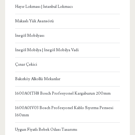
Hayır Lokması | İstanbul Lokmacı
Makaslı Yük Asansörü
İnegöl Mobilyası
İnegöl Mobilya | İnegöl Mobilya Vadi
Çınar Çekici
Bakırköy Alkollü Mekanlar
1600A01TH8 Bosch Profesyonel Kargaburun 200mm
1600A01V03 Bosch Profesyonel Kablo Sıyırma Pensesi
160mm
Uygun Fiyatlı Bebek Odası Tasarımı