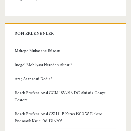
SON EKLENENLER
Maltepe Muhasebe Bürosu
İnegöl Mobilyası Nereden Alınır ?
Araç Asansörü Nedir ?
Bosch Professional GCM 18V-216 DC Aküsüz Gönye
Testere
Bosch Professional GSH 11 E Kırıcı 1500 W Elektro
Pnömatik Kırıcı 0611316703