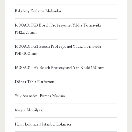
Bakırköy Kutlama Mekanları
1600A01TG3 Bosch Profesyonel Yıldız Tornavida
PH2x125mm
1600A01TG2 Bosch Profesyonel Yıldız Tornavida
PH1x100mm
1600A01TH9 Bosch Profesyonel Yan Keski 160mm
Döner Tabla Platformu
Yük Asansörü Forces Makina
İnegöl Mobilyası
Hayır Lokması | İstanbul Lokmacı