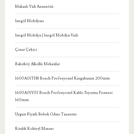
Makaslı Yük Asansörü
İnegöl Mobilyası
İnegöl Mobilya | İnegöl Mobilya Vadi
Çınar Çekici
Bakırköy Alkollü Mekanlar
1600A01TH8 Bosch Profesyonel Kargaburun 200mm
1600A01V03 Bosch Profesyonel Kablo Sıyırma Pensesi
160mm
Uygun Fiyatlı Bebek Odası Tasarımı
Kiralık Kokteyl Masası