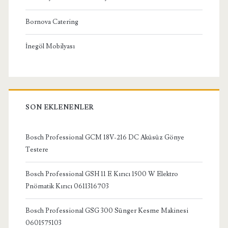
Bornova Catering
İnegöl Mobilyası
SON EKLENENLER
Bosch Professional GCM 18V-216 DC Aküsüz Gönye
Testere
Bosch Professional GSH 11 E Kırıcı 1500 W Elektro
Pnömatik Kırıcı 0611316703
Bosch Professional GSG 300 Sünger Kesme Makinesi
0601575103