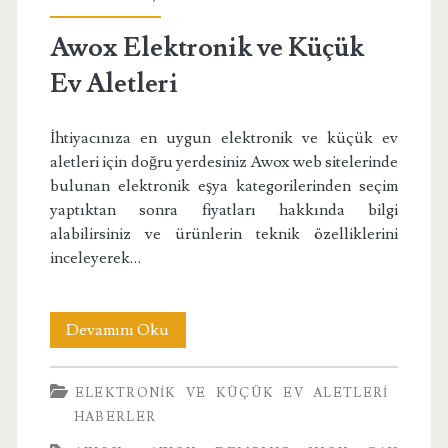
Makinesi</span>
Awox Elektronik ve Küçük
Ev Aletleri
İhtiyacınıza en uygun elektronik ve küçük ev
aletleri için doğru yerdesiniz Awox web sitelerinde
bulunan elektronik eşya kategorilerinden seçim
yaptıktan sonra fiyatları hakkında bilgi
alabilirsiniz ve ürünlerin teknik özelliklerini
inceleyerek…
Awox
Devamını Oku
Elektronik
ELEKTRONIK VE KÜÇÜK EV ALETLERI
ve
HABERLER
Küçük