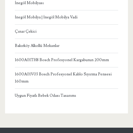
İnegöl Mobilyası
İnegöl Mobilya | İnegöl Mobilya Vadi
Çınar Çekici
Bakırköy Alkollü Mekanlar
1600A01TH8 Bosch Profesyonel Kargaburun 200mm
1600A01V03 Bosch Profesyonel Kablo Sıyırma Pensesi
160mm
Uygun Fiyatlı Bebek Odası Tasarımı