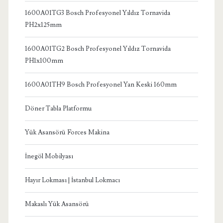
1600A01TG3 Bosch Profesyonel Yıldız Tornavida
PH2x125mm
1600A01TG2 Bosch Profesyonel Yıldız Tornavida
PH1x100mm
1600A01TH9 Bosch Profesyonel Yan Keski 160mm
Döner Tabla Platformu
Yük Asansörü Forces Makina
İnegöl Mobilyası
Hayır Lokması | İstanbul Lokmacı
Makaslı Yük Asansörü