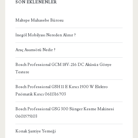
SON EKLENENLER
Maltepe Muhasebe Bürosu
İnegöl Mobilyası Nereden Alınır ?
Araç Asansörü Nedir ?
Bosch Professional GCM 18V-216 DC Aküsüz Gönye
Testere
Bosch Professional GSH 11 E Kırıcı 1500 W Elektro
Pnömatik Kırıcı 0611316703
Bosch Professional GSG 300 Sünger Kesme Makinesi
0601575103
Konak Şantiye Yemeği