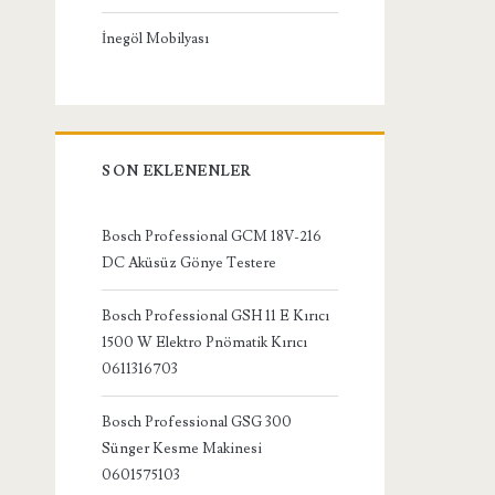
İnegöl Mobilyası
SON EKLENENLER
Bosch Professional GCM 18V-216
DC Aküsüz Gönye Testere
Bosch Professional GSH 11 E Kırıcı
1500 W Elektro Pnömatik Kırıcı
0611316703
Bosch Professional GSG 300
Sünger Kesme Makinesi
0601575103