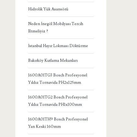
Hidrolik Yük Asansörü
Neden İnegöl Mobilyası Tercih
Etmeliyiz ?
İstanbul Hayır Lokması Döktürme
Bakırköy Kutlama Mekanları
1600A01TG3 Bosch Profesyonel
Yıldız Tornavida PH2x125mm
1600A01TG2 Bosch Profesyonel
Yıldız Tornavida PH1x100mm
1600A01TH9 Bosch Profesyonel
Yan Keski 160mm