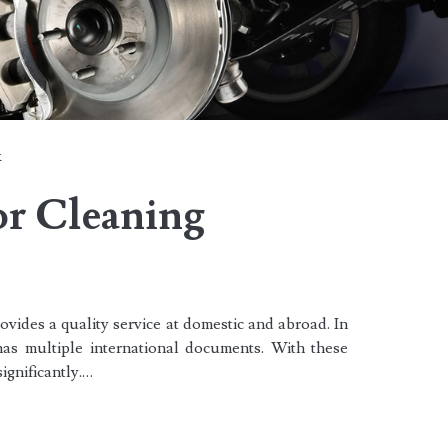
k
or Cleaning
des a quality service at domestic and abroad. In
as multiple international documents. With these
significantly.…