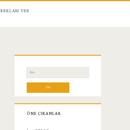
REKLAM VER
Birincil
Yan
Ara:
Menü
ÖNE ÇIKANLAR