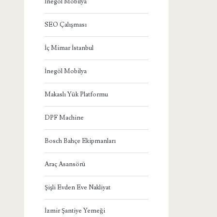
İnegöl Mobilya
SEO Çalışması
İç Mimar İstanbul
İnegöl Mobilya
Makaslı Yük Platformu
DPF Machine
Bosch Bahçe Ekipmanları
Araç Asansörü
Şişli Evden Eve Nakliyat
İzmir Şantiye Yemeği