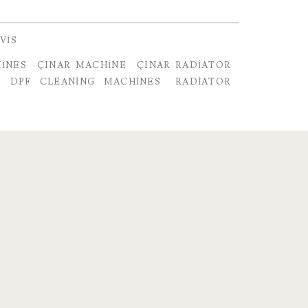
VIS
INES
ÇINAR MACHINE
ÇINAR RADIATOR
DPF CLEANING MACHINES
RADIATOR