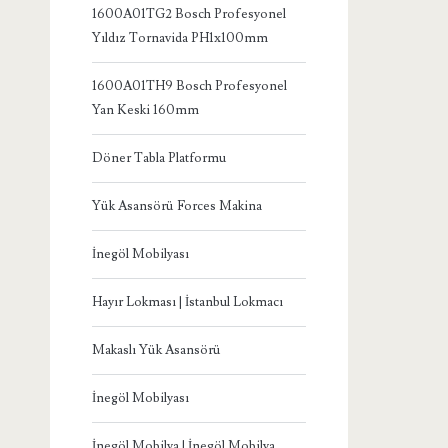
1600A01TG2 Bosch Profesyonel
Yıldız Tornavida PH1x100mm
1600A01TH9 Bosch Profesyonel
Yan Keski 160mm
Döner Tabla Platformu
Yük Asansörü Forces Makina
İnegöl Mobilyası
Hayır Lokması | İstanbul Lokmacı
Makaslı Yük Asansörü
İnegöl Mobilyası
İnegöl Mobilya | İnegöl Mobilya