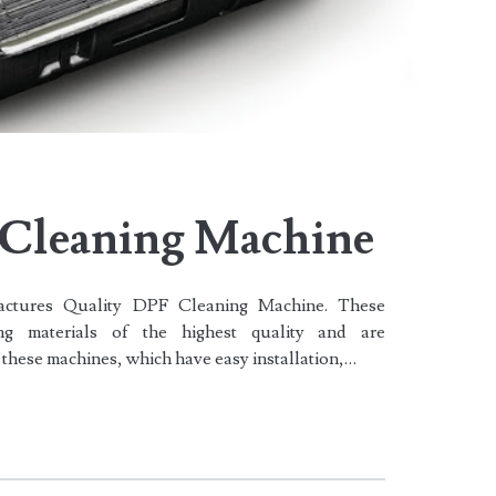
 Cleaning Machine
ctures Quality DPF Cleaning Machine. These
g materials of the highest quality and are
 these machines, which have easy installation,…