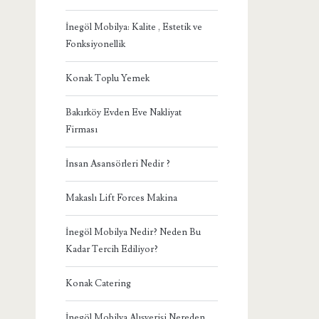
İnegöl Mobilya: Kalite , Estetik ve
Fonksiyonellik
Konak Toplu Yemek
Bakırköy Evden Eve Nakliyat
Firması
İnsan Asansörleri Nedir ?
Makaslı Lift Forces Makina
İnegöl Mobilya Nedir? Neden Bu
Kadar Tercih Ediliyor?
Konak Catering
İnegöl Mobilya Alışverişi Nereden