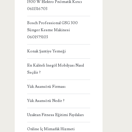
1500 W Elektro Pnömatik Kırıcı
0611316703
Bosch Professional GSG 300
Sünger Kesme Makinesi
0601575103
Konak Şantiye Yemeği
En Kaliteli İnegöl Mobilyası Nasıl
Seçilir ?
Yük Asansörü Firması
Yük Asansörü Nedir ?
Uzaktan Fitness Eğitimi Faydaları
Online İç Mimarlık Hizmeti