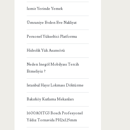
İzmir Yerinde Yemek
Ümraniye Evden Eve Nakliyat
Personel Yükseltici Platformu
Hidrolik Yük Asansörü
Neden İnegöl Mobilyası Tercih
Etmeliyiz ?
İstanbul Hayır Lokması Döktürme
Bakırköy Kutlama Mekanları
1600A01TG3 Bosch Profesyonel
Yıldız Tornavida PH2x125mm