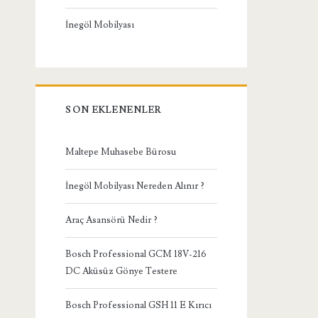
İnegöl Mobilyası
SON EKLENENLER
Maltepe Muhasebe Bürosu
İnegöl Mobilyası Nereden Alınır ?
Araç Asansörü Nedir ?
Bosch Professional GCM 18V-216
DC Aküsüz Gönye Testere
Bosch Professional GSH 11 E Kırıcı