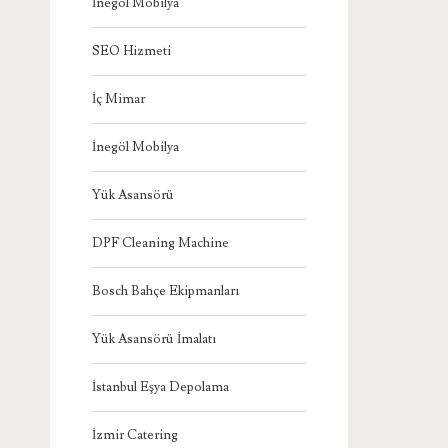
İnegöl Mobilya
SEO Hizmeti
İç Mimar
İnegöl Mobilya
Yük Asansörü
DPF Cleaning Machine
Bosch Bahçe Ekipmanları
Yük Asansörü İmalatı
İstanbul Eşya Depolama
İzmir Catering