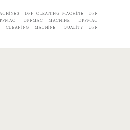
ACHINES
DPF CLEANING MACHINE
DPF
PFMAC
DPFMAC MACHINE
DPFMAC
F CLEANING MACHINE
QUALITY DPF