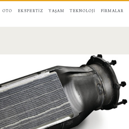
OTO
EKSPERTIZ
YAŞAM
TEKNOLOJI
FIRMALAR