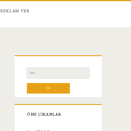
REKLAM VER
Birincil
Yan
Ara:
Menü
ÖNE ÇIKANLAR