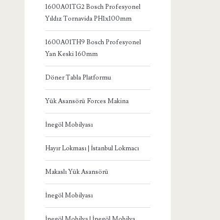
1600A01TG2 Bosch Profesyonel
Yıldız Tornavida PH1x100mm
1600A01TH9 Bosch Profesyonel
Yan Keski 160mm
Döner Tabla Platformu
Yük Asansörü Forces Makina
İnegöl Mobilyası
Hayır Lokması | İstanbul Lokmacı
Makaslı Yük Asansörü
İnegöl Mobilyası
İnegöl Mobilya | İnegöl Mobilya