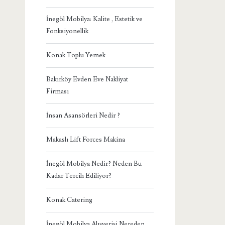
İnegöl Mobilya: Kalite , Estetik ve
Fonksiyonellik
Konak Toplu Yemek
Bakırköy Evden Eve Nakliyat
Firması
İnsan Asansörleri Nedir ?
Makaslı Lift Forces Makina
İnegöl Mobilya Nedir? Neden Bu
Kadar Tercih Ediliyor?
Konak Catering
İnegöl Mobilya Alışverişi Nereden