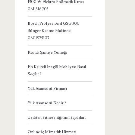
1500 W Elektro Pnömatik Kırıcı
0611316703
Bosch Professional GSG 300
Sünger Kesme Makinesi
0601575103
Konak Şantiye Yemeği
En Kaliteli İnegöl Mobilyası Nasıl
Seçilir ?
Yük Asansörü Firması
Yük Asansörü Nedir ?
Uzaktan Fitness Eğitimi Faydaları
Online İç Mimarlık Hizmeti