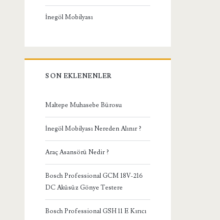
İnegöl Mobilyası
SON EKLENENLER
Maltepe Muhasebe Bürosu
İnegöl Mobilyası Nereden Alınır ?
Araç Asansörü Nedir ?
Bosch Professional GCM 18V-216
DC Aküsüz Gönye Testere
Bosch Professional GSH 11 E Kırıcı