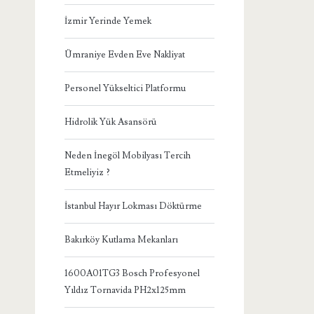
İzmir Yerinde Yemek
Ümraniye Evden Eve Nakliyat
Personel Yükseltici Platformu
Hidrolik Yük Asansörü
Neden İnegöl Mobilyası Tercih
Etmeliyiz ?
İstanbul Hayır Lokması Döktürme
Bakırköy Kutlama Mekanları
1600A01TG3 Bosch Profesyonel
Yıldız Tornavida PH2x125mm