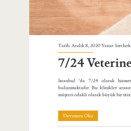
Tarih: Aralık 8, 2020 Yazar:
birchok
7/24 Veterin
İstanbul ‘da 7/24 olarak hizmet
bulunmaktadır. Bu klinikler arası
müşteri odaklı olarak büyük bir titiz
7/24
Devamını Oku
Veteriner