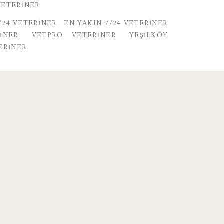
VETERINER
/24 VETERINER
EN YAKIN 7/24 VETERINER
INER
VETPRO VETERINER
YEŞILKÖY
ERINER