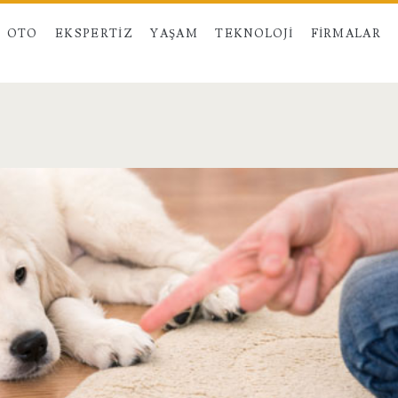
OTO
EKSPERTIZ
YAŞAM
TEKNOLOJI
FIRMALAR