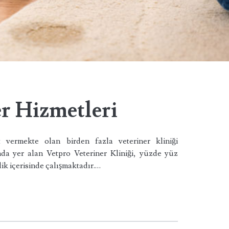
er Hizmetleri
 vermekte olan birden fazla veteriner kliniği
nda yer alan Vetpro Veteriner Kliniği, yüzde yüz
lik içerisinde çalışmaktadır.…