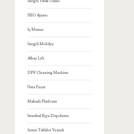
İnegöl Yatak Odası
SEO Ajansı
İç Mimar
İnegöl Mobilya
Albay Lift
DPF Cleaning Machine
Usta Pazar
Makaslı Platform
İstanbul Eşya Depolama
İzmir Tabldot Yemek