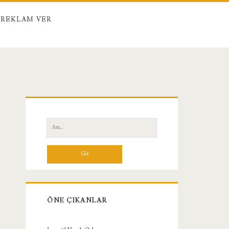
REKLAM VER
Birincil
Yan
Ara:
Menü
ÖNE ÇIKANLAR