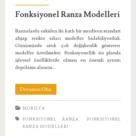
Fonksiyonel Ranza Modelleri
Ranzalarda eskiden iki katlı bir merdiven standart
ahşap renkte sıkıcı modeller bulabiliyorduk.
Günümüzde artık çok değişkenlik gösteren
modeller üretilmekte. Fonksiyonellik ön planda
işlevsel özelliklerde olması en önemli ayrıntı
depolama alanına…
Fonksiyonel
Devamını Oku
Ranza
MOBILYA
Modelleri
FONKSIYONEL RANZA
FONKSIYONEL
RANZA MODELLERI