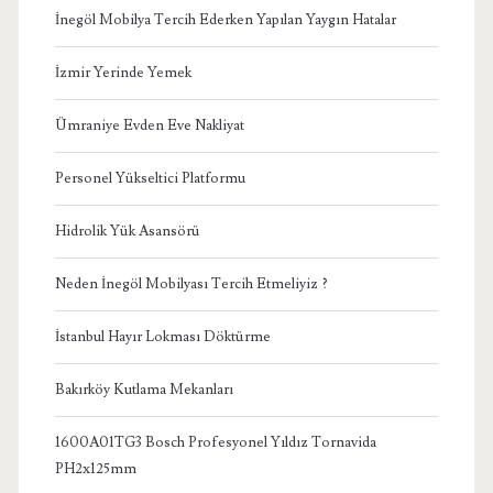
İnegöl Mobilya Tercih Ederken Yapılan Yaygın Hatalar
İzmir Yerinde Yemek
Ümraniye Evden Eve Nakliyat
Personel Yükseltici Platformu
Hidrolik Yük Asansörü
Neden İnegöl Mobilyası Tercih Etmeliyiz ?
İstanbul Hayır Lokması Döktürme
Bakırköy Kutlama Mekanları
1600A01TG3 Bosch Profesyonel Yıldız Tornavida
PH2x125mm