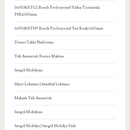
1600A01TG2 Bosch Profesyonel Yıldız Tornavida
PH1x100mm
1600A01TH9 Bosch Profesyonel Yan Keski 160mm
Döner Tabla Platformu
Yük Asansörü Forces Makina
İnegöl Mobilyası
Hayır Lokması | İstanbul Lokmacı
Makaslı Yük Asansörü
İnegöl Mobilyası
İnegöl Mobilya | İnegöl Mobilya Vadi