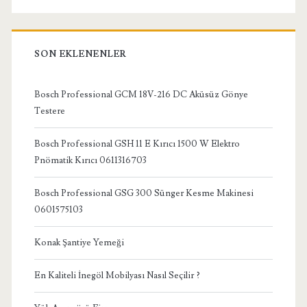
SON EKLENENLER
Bosch Professional GCM 18V-216 DC Aküsüz Gönye
Testere
Bosch Professional GSH 11 E Kırıcı 1500 W Elektro
Pnömatik Kırıcı 0611316703
Bosch Professional GSG 300 Sünger Kesme Makinesi
0601575103
Konak Şantiye Yemeği
En Kaliteli İnegöl Mobilyası Nasıl Seçilir ?