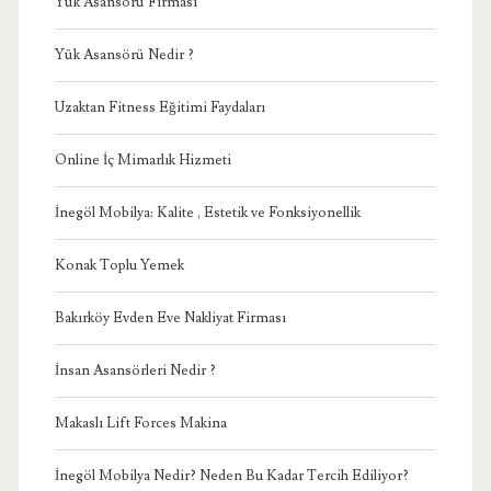
Yük Asansörü Firması
Yük Asansörü Nedir ?
Uzaktan Fitness Eğitimi Faydaları
Online İç Mimarlık Hizmeti
İnegöl Mobilya: Kalite , Estetik ve Fonksiyonellik
Konak Toplu Yemek
Bakırköy Evden Eve Nakliyat Firması
İnsan Asansörleri Nedir ?
Makaslı Lift Forces Makina
İnegöl Mobilya Nedir? Neden Bu Kadar Tercih Ediliyor?