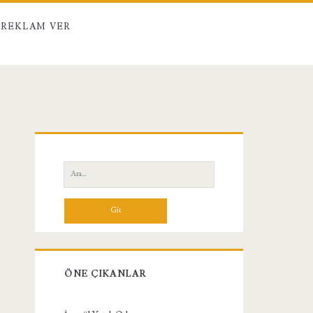
REKLAM VER
Birincil
Yan
Ara:
Menü
ÖNE ÇIKANLAR