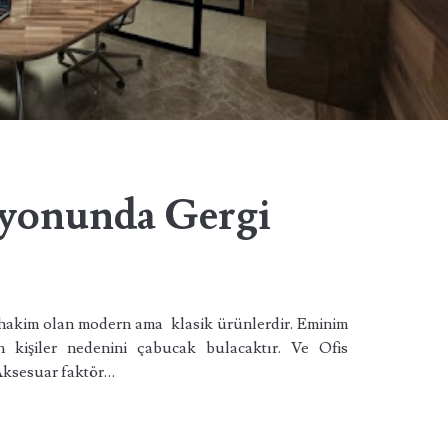
syonunda Gergi
hakim olan modern ama klasik ürünlerdir. Eminim
 kişiler nedenini çabucak bulacaktır. Ve Ofis
ksesuar faktör…