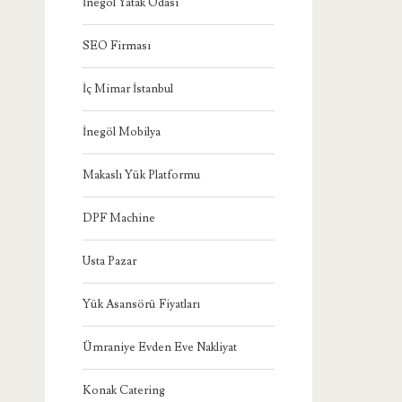
İnegöl Yatak Odası
SEO Firması
İç Mimar İstanbul
İnegöl Mobilya
Makaslı Yük Platformu
DPF Machine
Usta Pazar
Yük Asansörü Fiyatları
Ümraniye Evden Eve Nakliyat
Konak Catering