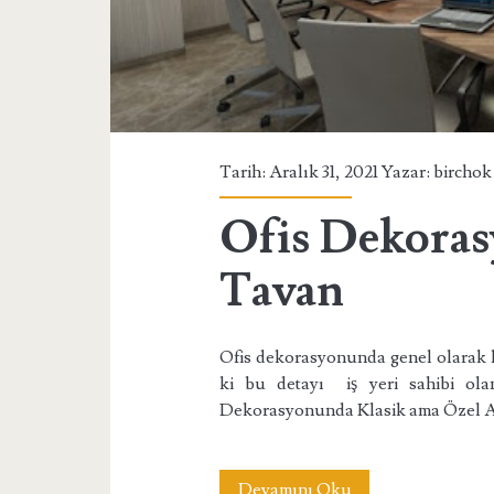
Tarih: Aralık 31, 2021 Yazar:
birchok
Ofis Dekora
Tavan
Ofis dekorasyonunda genel olarak 
ki bu detayı iş yeri sahibi olan
Dekorasyonunda Klasik ama Özel A
Ofis
Devamını Oku