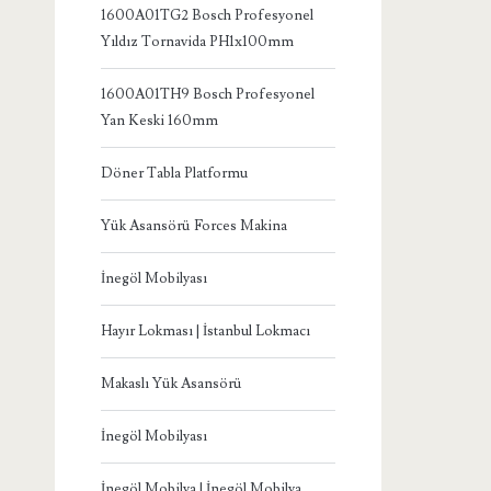
1600A01TG2 Bosch Profesyonel
Yıldız Tornavida PH1x100mm
1600A01TH9 Bosch Profesyonel
Yan Keski 160mm
Döner Tabla Platformu
Yük Asansörü Forces Makina
İnegöl Mobilyası
Hayır Lokması | İstanbul Lokmacı
Makaslı Yük Asansörü
İnegöl Mobilyası
İnegöl Mobilya | İnegöl Mobilya