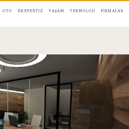
OTO
EKSPERTIZ
YAŞAM
TEKNOLOJI
FIRMALAR
I