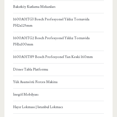
Bakırköy Kutlama Mekanları
1600A01TG3 Bosch Profesyonel Yıldız Tornavida
PH2x125mm
1600A01TG2 Bosch Profesyonel Yıldız Tornavida
PH1x100mm
1600A01TH9 Bosch Profesyonel Yan Keski 160mm
Döner Tabla Platformu
Yük Asansörü Forces Makina
İnegöl Mobilyası
Hayır Lokması | İstanbul Lokmacı