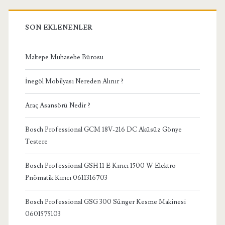
SON EKLENENLER
Maltepe Muhasebe Bürosu
İnegöl Mobilyası Nereden Alınır ?
Araç Asansörü Nedir ?
Bosch Professional GCM 18V-216 DC Aküsüz Gönye
Testere
Bosch Professional GSH 11 E Kırıcı 1500 W Elektro
Pnömatik Kırıcı 0611316703
Bosch Professional GSG 300 Sünger Kesme Makinesi
0601575103