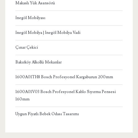
Makaslı Yük Asansörü
İnegöl Mobilyası
İnegöl Mobilya | İnegöl Mobilya Vadi
Çınar Çekici
Bakırköy Alkollü Mekanlar
1600A01TH8 Bosch Profesyonel Kargaburun 200mm
1600A01V03 Bosch Profesyonel Kablo Sıyırma Pensesi
160mm
Uygun Fiyatlı Bebek Odası Tasarımı