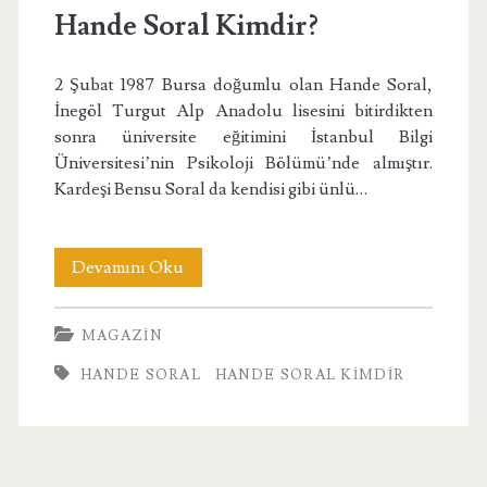
Hande Soral Kimdir?
2 Şubat 1987 Bursa doğumlu olan Hande Soral,
İnegöl Turgut Alp Anadolu lisesini bitirdikten
sonra üniversite eğitimini İstanbul Bilgi
Üniversitesi’nin Psikoloji Bölümü’nde almıştır.
Kardeşi Bensu Soral da kendisi gibi ünlü…
Hande
Devamını Oku
Soral
MAGAZIN
Kimdir?
HANDE SORAL
HANDE SORAL KIMDIR