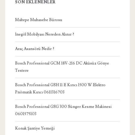
SON EKLENENLER
Maltepe Muhasebe Bürosu
İnegöl Mobilyası Nereden Alınır ?
Araç Asansörü Nedir ?
Bosch Professional GCM 18V-216 DC Aküsüz Gönye
Testere
Bosch Professional GSH 11 E Kırıcı 1500 W Elektro
Pnömatik Kırıcı 0611316703
Bosch Professional GSG 300 Sünger Kesme Makinesi
0601575103
Konak Şantiye Yemeği