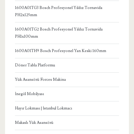
1600A01TG3 Bosch Profesyonel Yıldız Tornavida
PH2x125mm
1600A01TG2 Bosch Profesyonel Yıldız Tornavida
PH1x100mm
1600A01TH9 Bosch Profesyonel Yan Keski 160mm
Döner Tabla Platformu
Yük Asansörü Forces Makina
İnegöl Mobilyası
Hayır Lokması | İstanbul Lokmacı
Makaslı Yük Asansörü