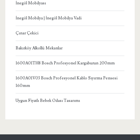
İnegöl Mobilyası
İnegöl Mobilya | İnegöl Mobilya Vadi
Çınar Çekici
Bakırköy Alkollü Mekanlar
1600A01TH8 Bosch Profesyonel Kargaburun 200mm
1600A01V03 Bosch Profesyonel Kablo Sıyırma Pensesi
160mm
Uygun Fiyatlı Bebek Odası Tasarımı