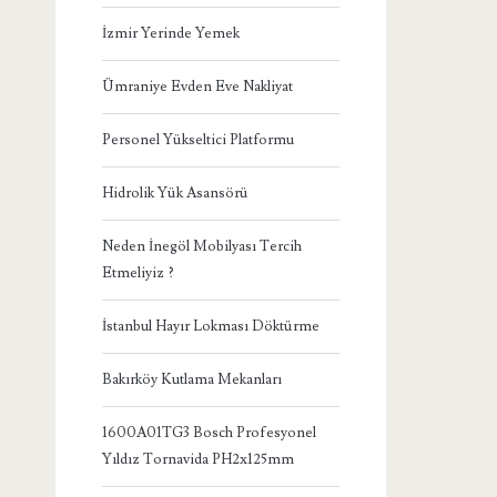
İzmir Yerinde Yemek
Ümraniye Evden Eve Nakliyat
Personel Yükseltici Platformu
Hidrolik Yük Asansörü
Neden İnegöl Mobilyası Tercih
Etmeliyiz ?
İstanbul Hayır Lokması Döktürme
Bakırköy Kutlama Mekanları
1600A01TG3 Bosch Profesyonel
Yıldız Tornavida PH2x125mm