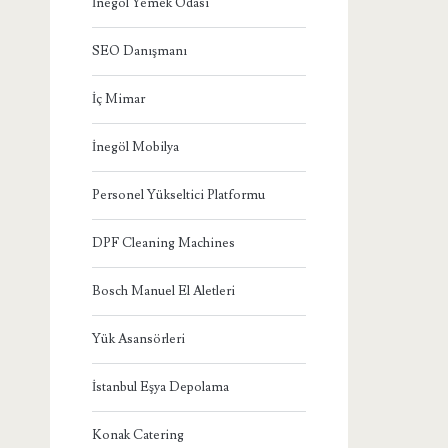
İnegöl Yemek Odası
SEO Danışmanı
İç Mimar
İnegöl Mobilya
Personel Yükseltici Platformu
DPF Cleaning Machines
Bosch Manuel El Aletleri
Yük Asansörleri
İstanbul Eşya Depolama
Konak Catering