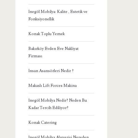
İnegöl Mobilya: Kalite , Estetik ve
Fonksiyonellik
Konak Toplu Yemek
Bakırköy Evden Eve Nakliyat
Firması
İnsan Asansörleri Nedir ?
Makaslı Lift Forces Makina
İnegöl Mobilya Nedir? Neden Bu
Kadar Tercih Ediliyor?
Konak Catering
İnegöl Mobilya Alışverişi Nereden