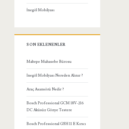
İnegöl Mobilyası
SON EKLENENLER
Maltepe Muhasebe Bürosu
İnegöl Mobilyası Nereden Alınır ?
Araç Asansörü Nedir ?
Bosch Professional GCM 18V-216
DC Aküsüz Gönye Testere
Bosch Professional GSH 11 E Kırıcı