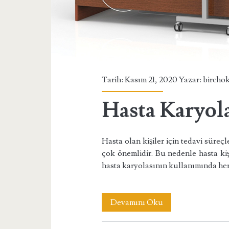
Tarih: Kasım 21, 2020 Yazar:
bircho
Hasta Karyol
Hasta olan kişiler için tedavi süreç
çok önemlidir. Bu nedenle hasta kişi
hasta karyolasının kullanımında he
Hasta
Devamını Oku
Karyolasının