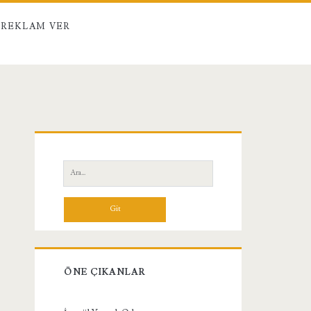
REKLAM VER
Birincil
Yan
Ara:
Menü
ÖNE ÇIKANLAR