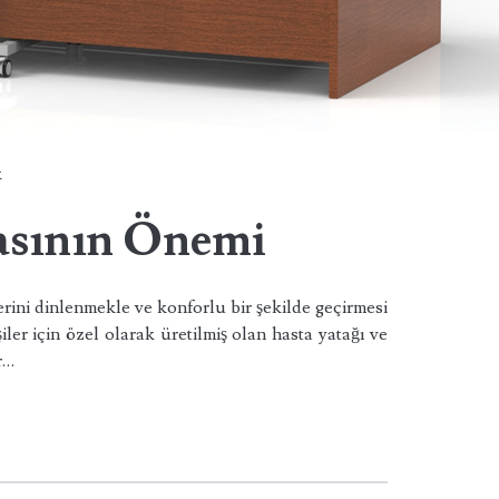
k
asının Önemi
lerini dinlenmekle ve konforlu bir şekilde geçirmesi
ler için özel olarak üretilmiş olan hasta yatağı ve
r…