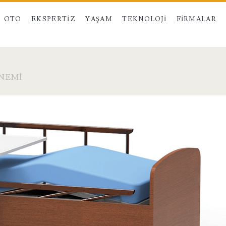
OTO
EKSPERTIZ
YAŞAM
TEKNOLOJI
FIRMALAR
NEMI