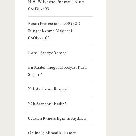
1500 W Elektro Pnömatik Kırıcı
0611316703
Bosch Professional GSG 300
Sünger Kesme Makinesi
0601575103
Konak Şantiye Yemeği
En Kaliteli İnegöl Mobilyası Nasıl
Seçilir ?
Yük Asansörü Firması
Yük Asansörü Nedir ?
Uzaktan Fitness Eğitimi Faydaları
Online İç Mimarlık Hizmeti