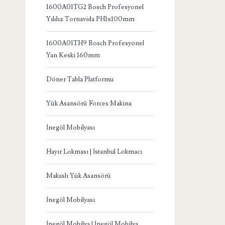
1600A01TG2 Bosch Profesyonel
Yıldız Tornavida PH1x100mm
1600A01TH9 Bosch Profesyonel
Yan Keski 160mm
Döner Tabla Platformu
Yük Asansörü Forces Makina
İnegöl Mobilyası
Hayır Lokması | İstanbul Lokmacı
Makaslı Yük Asansörü
İnegöl Mobilyası
İnegöl Mobilya | İnegöl Mobilya