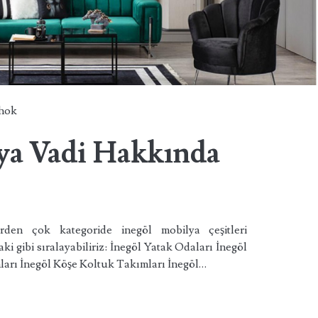
chok
ya Vadi Hakkında
rden çok kategoride inegöl mobilya çeşitleri
ki gibi sıralayabiliriz: İnegöl Yatak Odaları İnegöl
arı İnegöl Köşe Koltuk Takımları İnegöl…