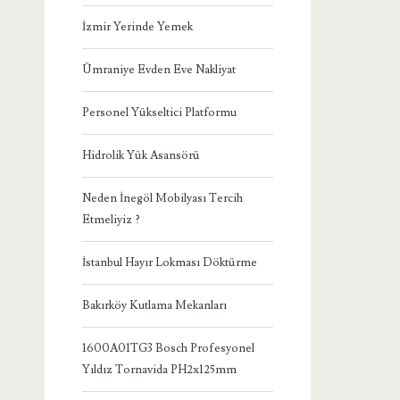
İzmir Yerinde Yemek
Ümraniye Evden Eve Nakliyat
Personel Yükseltici Platformu
Hidrolik Yük Asansörü
Neden İnegöl Mobilyası Tercih
Etmeliyiz ?
İstanbul Hayır Lokması Döktürme
Bakırköy Kutlama Mekanları
1600A01TG3 Bosch Profesyonel
Yıldız Tornavida PH2x125mm