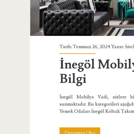
Bilgi</span>
Tarih: Temmuz 26, 2024 Yazar:
bir
İnegöl Mobil
Bilgi
İnegöl Mobilya Vadi, sizlere bi
sunmaktadır. Bu kategorileri aşağıda
Yemek Odaları İnegöl Koltuk Takıml
İnegöl
Devamını Oku