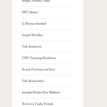
İnegöl Yemek Odası
SEO Ajansı
İç Mimar İstanbul
İnegöl Mobilya
Yük Asansörü
DPF Cleaning Machines
Bosch Profesyonel Seri
Yük Asansörleri
İstanbul Evden Eve Nakliyat
Bornova Toplu Yemek