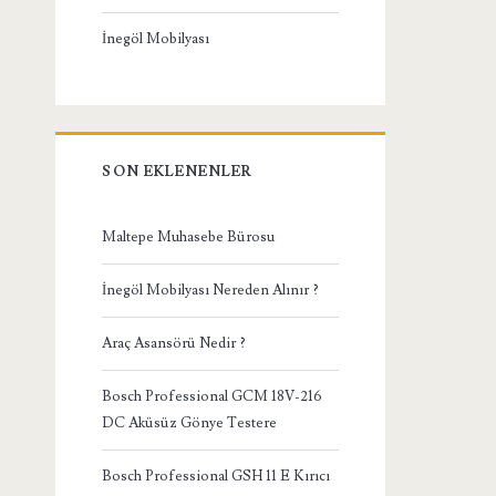
İnegöl Mobilyası
SON EKLENENLER
Maltepe Muhasebe Bürosu
İnegöl Mobilyası Nereden Alınır ?
Araç Asansörü Nedir ?
Bosch Professional GCM 18V-216
DC Aküsüz Gönye Testere
Bosch Professional GSH 11 E Kırıcı