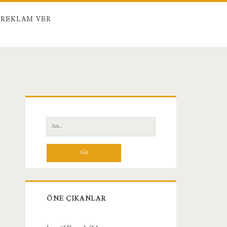
REKLAM VER
Birincil
Yan
Ara:
Menü
ÖNE ÇIKANLAR