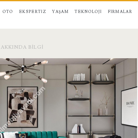
OTO
EKSPERTIZ
YAŞAM
TEKNOLOJI
FIRMALAR
AKKINDA BILGI