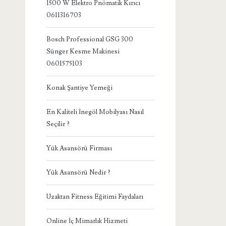
1500 W Elektro Pnömatik Kırıcı
0611316703
Bosch Professional GSG 300
Sünger Kesme Makinesi
0601575103
Konak Şantiye Yemeği
En Kaliteli İnegöl Mobilyası Nasıl
Seçilir ?
Yük Asansörü Firması
Yük Asansörü Nedir ?
Uzaktan Fitness Eğitimi Faydaları
Online İç Mimarlık Hizmeti