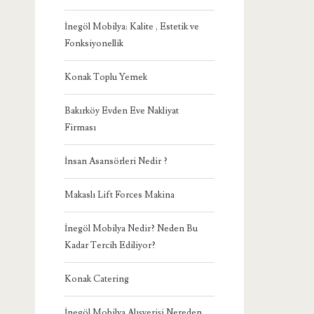
İnegöl Mobilya: Kalite , Estetik ve
Fonksiyonellik
Konak Toplu Yemek
Bakırköy Evden Eve Nakliyat
Firması
İnsan Asansörleri Nedir ?
Makaslı Lift Forces Makina
İnegöl Mobilya Nedir? Neden Bu
Kadar Tercih Ediliyor?
Konak Catering
İnegöl Mobilya Alışverişi Nereden