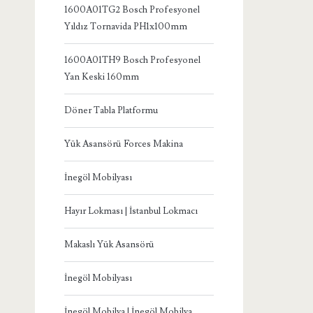
1600A01TG2 Bosch Profesyonel
Yıldız Tornavida PH1x100mm
1600A01TH9 Bosch Profesyonel
Yan Keski 160mm
Döner Tabla Platformu
Yük Asansörü Forces Makina
İnegöl Mobilyası
Hayır Lokması | İstanbul Lokmacı
Makaslı Yük Asansörü
İnegöl Mobilyası
İnegöl Mobilya | İnegöl Mobilya