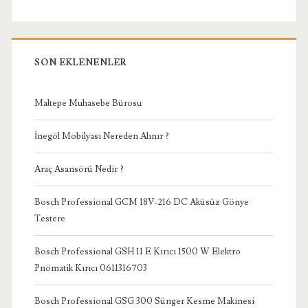
SON EKLENENLER
Maltepe Muhasebe Bürosu
İnegöl Mobilyası Nereden Alınır ?
Araç Asansörü Nedir ?
Bosch Professional GCM 18V-216 DC Aküsüz Gönye
Testere
Bosch Professional GSH 11 E Kırıcı 1500 W Elektro
Pnömatik Kırıcı 0611316703
Bosch Professional GSG 300 Sünger Kesme Makinesi