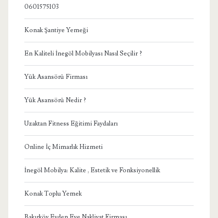
0601575103
Konak Şantiye Yemeği
En Kaliteli İnegöl Mobilyası Nasıl Seçilir ?
Yük Asansörü Firması
Yük Asansörü Nedir ?
Uzaktan Fitness Eğitimi Faydaları
Online İç Mimarlık Hizmeti
İnegöl Mobilya: Kalite , Estetik ve Fonksiyonellik
Konak Toplu Yemek
Bakırköy Evden Eve Nakliyat Firması