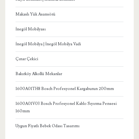
Makaslı Yük Asansörü
İnegöl Mobilyası
İnegöl Mobilya | İnegöl Mobilya Vadi
Çınar Çekici
Bakırköy Alkollü Mekanlar
1600A01TH8 Bosch Profesyonel Kargaburun 200mm
1600A01V03 Bosch Profesyonel Kablo Sıyırma Pensesi
160mm
Uygun Fiyatlı Bebek Odası Tasarımı