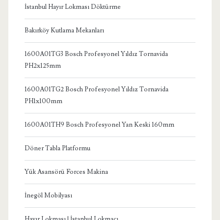
İstanbul Hayır Lokması Döktürme
Bakırköy Kutlama Mekanları
1600A01TG3 Bosch Profesyonel Yıldız Tornavida
PH2x125mm
1600A01TG2 Bosch Profesyonel Yıldız Tornavida
PH1x100mm
1600A01TH9 Bosch Profesyonel Yan Keski 160mm
Döner Tabla Platformu
Yük Asansörü Forces Makina
İnegöl Mobilyası
Hayır Lokması | İstanbul Lokmacı