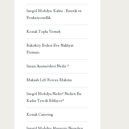
İnegöl Mobilya: Kalite , Estetik ve
Fonksiyonellik
Konak Toplu Yemek
Bakırköy Evden Eve Nakliyat
Firması
İnsan Asansörleri Nedir ?
Makaslı Lift Forces Makina
İnegöl Mobilya Nedir? Neden Bu
Kadar Tercih Ediliyor?
Konak Catering
İnegöl Mobilya Alışverişi Nereden