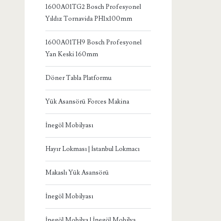
1600A01TG2 Bosch Profesyonel
Yıldız Tornavida PH1x100mm
1600A01TH9 Bosch Profesyonel
Yan Keski 160mm
Döner Tabla Platformu
Yük Asansörü Forces Makina
İnegöl Mobilyası
Hayır Lokması | İstanbul Lokmacı
Makaslı Yük Asansörü
İnegöl Mobilyası
İnegöl Mobilya | İnegöl Mobilya