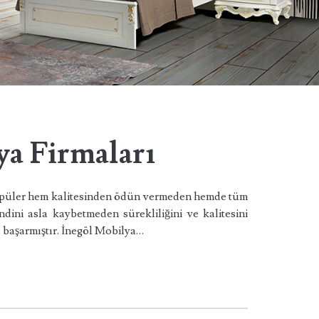
ya Firmaları
opüler hem kalitesinden ödün vermeden hemde tüm
dini asla kaybetmeden sürekliliğini ve kalitesini
 başarmıştır. İnegöl Mobilya…