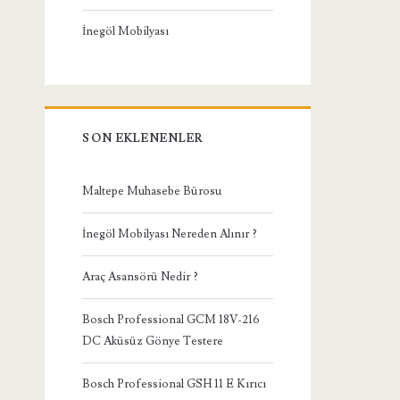
İnegöl Mobilyası
SON EKLENENLER
Maltepe Muhasebe Bürosu
İnegöl Mobilyası Nereden Alınır ?
Araç Asansörü Nedir ?
Bosch Professional GCM 18V-216
DC Aküsüz Gönye Testere
Bosch Professional GSH 11 E Kırıcı