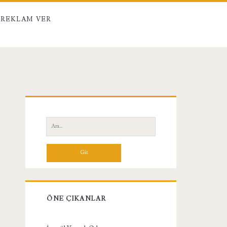
REKLAM VER
Birincil
Yan
Ara:
Menü
ÖNE ÇIKANLAR