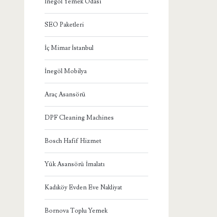
İnegöl Yemek Odası
SEO Paketleri
İç Mimar İstanbul
İnegöl Mobilya
Araç Asansörü
DPF Cleaning Machines
Bosch Hafif Hizmet
Yük Asansörü İmalatı
Kadıköy Evden Eve Nakliyat
Bornova Toplu Yemek