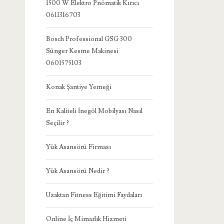
1500 W Elektro Pnömatik Kırıcı
0611316703
Bosch Professional GSG 300
Sünger Kesme Makinesi
0601575103
Konak Şantiye Yemeği
En Kaliteli İnegöl Mobilyası Nasıl
Seçilir ?
Yük Asansörü Firması
Yük Asansörü Nedir ?
Uzaktan Fitness Eğitimi Faydaları
Online İç Mimarlık Hizmeti