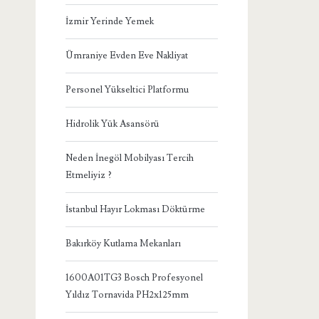
İzmir Yerinde Yemek
Ümraniye Evden Eve Nakliyat
Personel Yükseltici Platformu
Hidrolik Yük Asansörü
Neden İnegöl Mobilyası Tercih
Etmeliyiz ?
İstanbul Hayır Lokması Döktürme
Bakırköy Kutlama Mekanları
1600A01TG3 Bosch Profesyonel
Yıldız Tornavida PH2x125mm