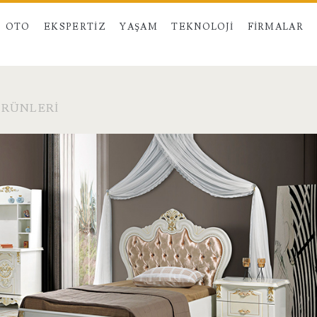
OTO
EKSPERTIZ
YAŞAM
TEKNOLOJI
FIRMALAR
ÜRÜNLERI