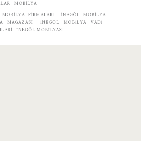
ALAR
MOBILYA
 MOBILYA FIRMALARI
INEGÖL MOBILYA
A MAĞAZASI
INEGÖL MOBILYA VADI
NLERI
INEGÖL MOBILYASI