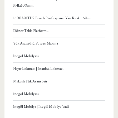
PH1x100mm
1600A01TH9 Bosch Profesyonel Yan Keski 160mm
Döner Tabla Platformu
Yük Asansörü Forces Makina
İnegöl Mobilyası
Hayır Lokması | İstanbul Lokmacı
Makaslı Yük Asansörü
İnegöl Mobilyası
İnegöl Mobilya | İnegöl Mobilya Vadi