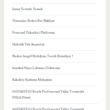
İzmir Yerinde Yemek
Ümraniye Evden Eve Nakliyat
Personel Yükseltici Platformu
Hidrolik Yük Asansörü
Neden İnegöl Mobilyası Tercih Etmeliyiz ?
İstanbul Hayır Lokması Döktürme
Bakırköy Kutlama Mekanları
1600A01TG3 Bosch Profesyonel Yıldız Tornavida
PH2x125mm
1600A01TG2 Bosch Profesyonel Yıldız Tornavida