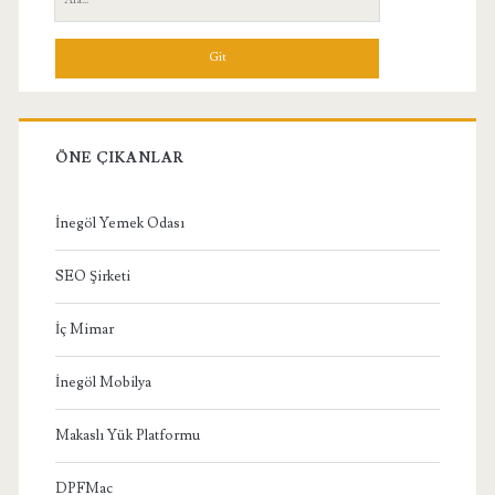
Menü
ÖNE ÇIKANLAR
İnegöl Yemek Odası
SEO Şirketi
İç Mimar
İnegöl Mobilya
Makaslı Yük Platformu
DPFMac