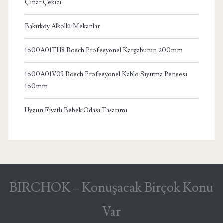
Çınar Çekici
Bakırköy Alkollü Mekanlar
1600A01TH8 Bosch Profesyonel Kargaburun 200mm
1600A01V03 Bosch Profesyonel Kablo Sıyırma Pensesi
160mm
Uygun Fiyatlı Bebek Odası Tasarımı
BIRCHOK – Konuşacak Birçok Konu
Var