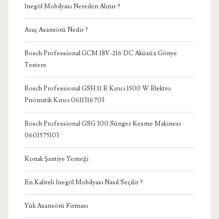
İnegöl Mobilyası Nereden Alınır ?
Araç Asansörü Nedir ?
Bosch Professional GCM 18V-216 DC Aküsüz Gönye
Testere
Bosch Professional GSH 11 E Kırıcı 1500 W Elektro
Pnömatik Kırıcı 0611316703
Bosch Professional GSG 300 Sünger Kesme Makinesi
0601575103
Konak Şantiye Yemeği
En Kaliteli İnegöl Mobilyası Nasıl Seçilir ?
Yük Asansörü Firması