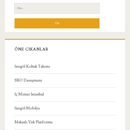
Yan
Ara:
Menü
ÖNE ÇIKANLAR
İnegöl Koltuk Takımı
SEO Danışmanı
İç Mimar İstanbul
İnegöl Mobilya
Makaslı Yük Platformu