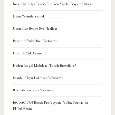
İnegöl Mobilya Tercih Ederken Yapılan Yaygın Hatalar
İzmir Yerinde Yemek
Ümraniye Evden Eve Nakliyat
Personel Yükseltici Platformu
Hidrolik Yük Asansörü
Neden İnegöl Mobilyası Tercih Etmeliyiz ?
İstanbul Hayır Lokması Döktürme
Bakırköy Kutlama Mekanları
1600A01TG3 Bosch Profesyonel Yıldız Tornavida
PH2x125mm