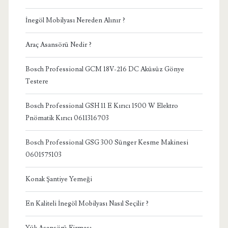
İnegöl Mobilyası Nereden Alınır ?
Araç Asansörü Nedir ?
Bosch Professional GCM 18V-216 DC Aküsüz Gönye
Testere
Bosch Professional GSH 11 E Kırıcı 1500 W Elektro
Pnömatik Kırıcı 0611316703
Bosch Professional GSG 300 Sünger Kesme Makinesi
0601575103
Konak Şantiye Yemeği
En Kaliteli İnegöl Mobilyası Nasıl Seçilir ?