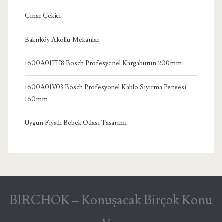
Çınar Çekici
Bakırköy Alkollü Mekanlar
1600A01TH8 Bosch Profesyonel Kargaburun 200mm
1600A01V03 Bosch Profesyonel Kablo Sıyırma Pensesi
160mm
Uygun Fiyatlı Bebek Odası Tasarımı
BIRCHOK – Konuşacak Birçok Konu