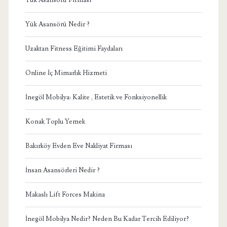
Yük Asansörü Firması
Yük Asansörü Nedir ?
Uzaktan Fitness Eğitimi Faydaları
Online İç Mimarlık Hizmeti
İnegöl Mobilya: Kalite , Estetik ve Fonksiyonellik
Konak Toplu Yemek
Bakırköy Evden Eve Nakliyat Firması
İnsan Asansörleri Nedir ?
Makaslı Lift Forces Makina
İnegöl Mobilya Nedir? Neden Bu Kadar Tercih Ediliyor?