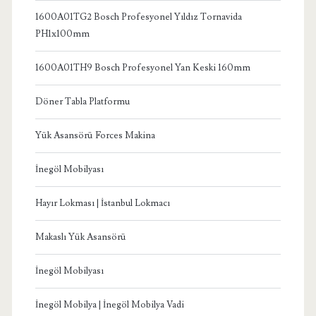
1600A01TG2 Bosch Profesyonel Yıldız Tornavida
PH1x100mm
1600A01TH9 Bosch Profesyonel Yan Keski 160mm
Döner Tabla Platformu
Yük Asansörü Forces Makina
İnegöl Mobilyası
Hayır Lokması | İstanbul Lokmacı
Makaslı Yük Asansörü
İnegöl Mobilyası
İnegöl Mobilya | İnegöl Mobilya Vadi