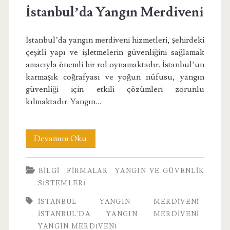
İstanbul’da Yangın Merdiveni
İstanbul’da yangın merdiveni hizmetleri, şehirdeki
çeşitli yapı ve işletmelerin güvenliğini sağlamak
amacıyla önemli bir rol oynamaktadır. İstanbul’un
karmaşık coğrafyası ve yoğun nüfusu, yangın
güvenliği için etkili çözümleri zorunlu
kılmaktadır. Yangın…
İstanbul’da
Devamını Oku
Yangın
BILGI
FIRMALAR
YANGIN VE GÜVENLIK
Merdiveni
SISTEMLERI
İSTANBUL YANGIN MERDIVENI
İSTANBUL'DA YANGIN MERDIVENI
YANGIN MERDIVENI