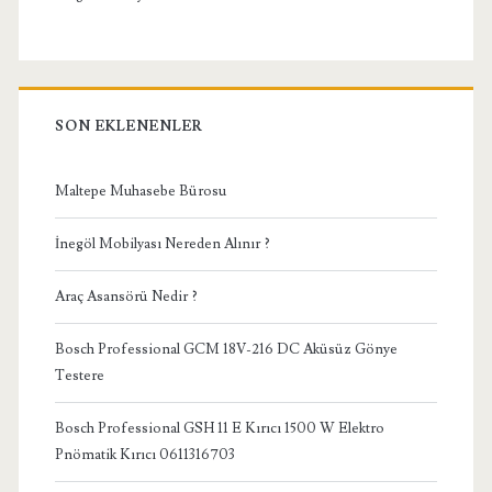
SON EKLENENLER
Maltepe Muhasebe Bürosu
İnegöl Mobilyası Nereden Alınır ?
Araç Asansörü Nedir ?
Bosch Professional GCM 18V-216 DC Aküsüz Gönye
Testere
Bosch Professional GSH 11 E Kırıcı 1500 W Elektro
Pnömatik Kırıcı 0611316703