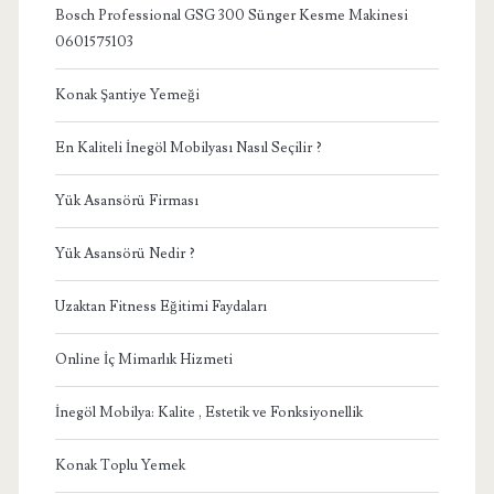
Bosch Professional GSG 300 Sünger Kesme Makinesi
0601575103
Konak Şantiye Yemeği
En Kaliteli İnegöl Mobilyası Nasıl Seçilir ?
Yük Asansörü Firması
Yük Asansörü Nedir ?
Uzaktan Fitness Eğitimi Faydaları
Online İç Mimarlık Hizmeti
İnegöl Mobilya: Kalite , Estetik ve Fonksiyonellik
Konak Toplu Yemek