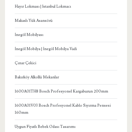
Hayır Lokması | İstanbul Lokmacı
Makaslı Yük Asansörü
İnegöl Mobilyası
İnegöl Mobilya | İnegöl Mobilya Vadi
Çınar Çekici
Bakırköy Alkollü Mekanlar
1600A01TH8 Bosch Profesyonel Kargaburun 200mm
1600A01V03 Bosch Profesyonel Kablo Sıyırma Pensesi
160mm
Uygun Fiyatlı Bebek Odası Tasarımı