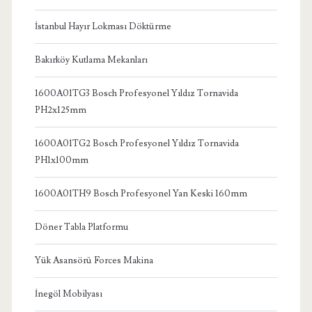
İstanbul Hayır Lokması Döktürme
Bakırköy Kutlama Mekanları
1600A01TG3 Bosch Profesyonel Yıldız Tornavida
PH2x125mm
1600A01TG2 Bosch Profesyonel Yıldız Tornavida
PH1x100mm
1600A01TH9 Bosch Profesyonel Yan Keski 160mm
Döner Tabla Platformu
Yük Asansörü Forces Makina
İnegöl Mobilyası