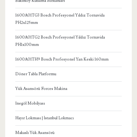
Bakırköy Kutlama Mekanları
1600A01TG3 Bosch Profesyonel Yıldız Tornavida
PH2x125mm
1600A01TG2 Bosch Profesyonel Yıldız Tornavida
PH1x100mm
1600A01TH9 Bosch Profesyonel Yan Keski 160mm
Döner Tabla Platformu
Yük Asansörü Forces Makina
İnegöl Mobilyası
Hayır Lokması | İstanbul Lokmacı
Makaslı Yük Asansörü