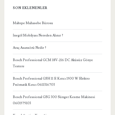
SON EKLENENLER
Maltepe Muhasebe Bürosu
İnegöl Mobilyası Nereden Alınır ?
Araç Asansörü Nedir ?
Bosch Professional GCM 18V-216 DC Aküsüz Gönye
Testere
Bosch Professional GSH 11 E Kırıcı 1500 W Elektro
Pnömatik Kırıcı 0611316703
Bosch Professional GSG 300 Sünger Kesme Makinesi
0601575103