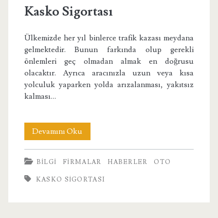
Kasko Sigortası
Ülkemizde her yıl binlerce trafik kazası meydana
gelmektedir. Bunun farkında olup gerekli
önlemleri geç olmadan almak en doğrusu
olacaktır. Ayrıca aracınızla uzun veya kısa
yolculuk yaparken yolda arızalanması, yakıtsız
kalması…
Kasko
Devamını Oku
Sigortası
BILGI
FIRMALAR
HABERLER
OTO
KASKO SIGORTASI