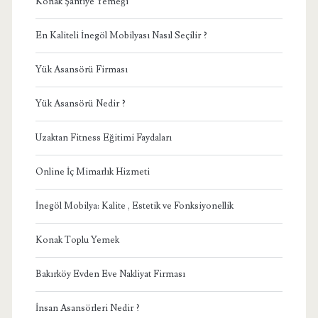
Konak Şantiye Yemeği
En Kaliteli İnegöl Mobilyası Nasıl Seçilir ?
Yük Asansörü Firması
Yük Asansörü Nedir ?
Uzaktan Fitness Eğitimi Faydaları
Online İç Mimarlık Hizmeti
İnegöl Mobilya: Kalite , Estetik ve Fonksiyonellik
Konak Toplu Yemek
Bakırköy Evden Eve Nakliyat Firması
İnsan Asansörleri Nedir ?