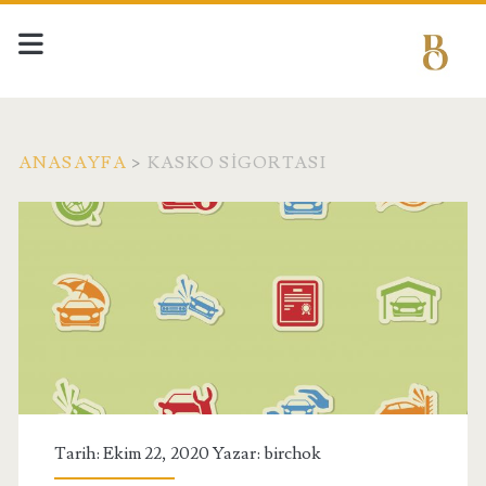
ANASAYFA
>
KASKO SIGORTASI
Etiket:
<span>Kasko
Sigortası</span>
Tarih: Ekim 22, 2020 Yazar:
birchok