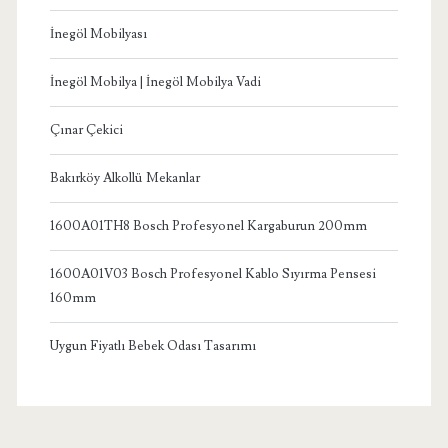
İnegöl Mobilyası
İnegöl Mobilya | İnegöl Mobilya Vadi
Çınar Çekici
Bakırköy Alkollü Mekanlar
1600A01TH8 Bosch Profesyonel Kargaburun 200mm
1600A01V03 Bosch Profesyonel Kablo Sıyırma Pensesi
160mm
Uygun Fiyatlı Bebek Odası Tasarımı