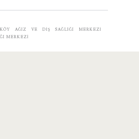
KÖY AĞIZ VE DIŞ SAĞLIĞI MERKEZI
IĞI MERKEZI