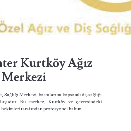
nter Kurtköy Ağız
ı Merkezi
ş Sağlığı Merkezi, hastalarına kapsamlı diş sağlığı
uluşudur. Bu merkez, Kurtköy ve çevresindeki
ş hekimleri tarafından profesyonel bakım…