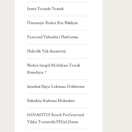
İzmir Yerinde Yemek
Ümraniye Evden Eve Nakliyat
Personel Yükseltici Platformu
Hidrolik Yük Asansörü
Neden İnegöl Mobilyası Tercih
Etmeliyiz ?
İstanbul Hayır Lokması Döktürme
Bakırköy Kutlama Mekanları
1600A01TG3 Bosch Profesyonel
Yıldız Tornavida PH2x125mm