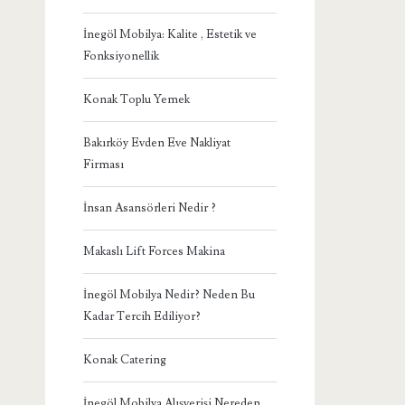
İnegöl Mobilya: Kalite , Estetik ve
Fonksiyonellik
Konak Toplu Yemek
Bakırköy Evden Eve Nakliyat
Firması
İnsan Asansörleri Nedir ?
Makaslı Lift Forces Makina
İnegöl Mobilya Nedir? Neden Bu
Kadar Tercih Ediliyor?
Konak Catering
İnegöl Mobilya Alışverişi Nereden