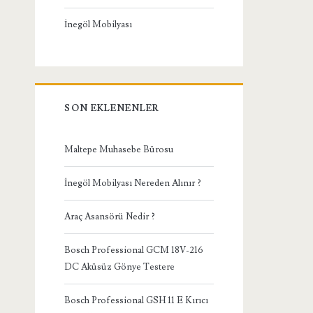
İnegöl Mobilyası
SON EKLENENLER
Maltepe Muhasebe Bürosu
İnegöl Mobilyası Nereden Alınır ?
Araç Asansörü Nedir ?
Bosch Professional GCM 18V-216
DC Aküsüz Gönye Testere
Bosch Professional GSH 11 E Kırıcı