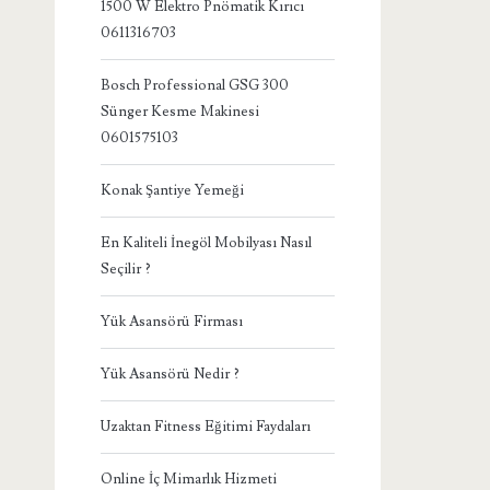
1500 W Elektro Pnömatik Kırıcı
0611316703
Bosch Professional GSG 300
Sünger Kesme Makinesi
0601575103
Konak Şantiye Yemeği
En Kaliteli İnegöl Mobilyası Nasıl
Seçilir ?
Yük Asansörü Firması
Yük Asansörü Nedir ?
Uzaktan Fitness Eğitimi Faydaları
Online İç Mimarlık Hizmeti