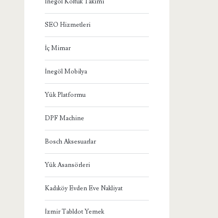
İnegöl Koltuk Takımı
SEO Hizmetleri
İç Mimar
İnegöl Mobilya
Yük Platformu
DPF Machine
Bosch Aksesuarlar
Yük Asansörleri
Kadıköy Evden Eve Nakliyat
İzmir Tabldot Yemek