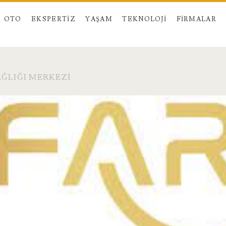
OTO
EKSPERTIZ
YAŞAM
TEKNOLOJI
FIRMALAR
AĞLIĞI MERKEZI