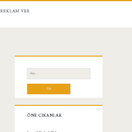
REKLAM VER
Birincil
Yan
Ara:
Menü
ÖNE ÇIKANLAR