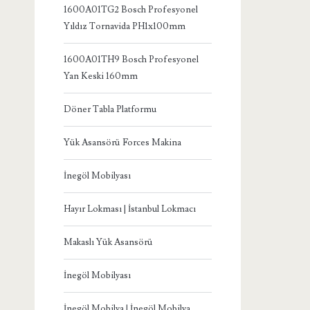
1600A01TG2 Bosch Profesyonel
Yıldız Tornavida PH1x100mm
1600A01TH9 Bosch Profesyonel
Yan Keski 160mm
Döner Tabla Platformu
Yük Asansörü Forces Makina
İnegöl Mobilyası
Hayır Lokması | İstanbul Lokmacı
Makaslı Yük Asansörü
İnegöl Mobilyası
İnegöl Mobilya | İnegöl Mobilya