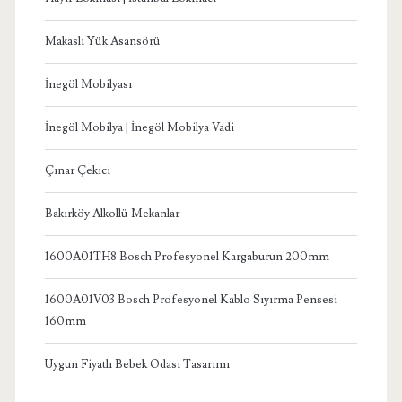
Makaslı Yük Asansörü
İnegöl Mobilyası
İnegöl Mobilya | İnegöl Mobilya Vadi
Çınar Çekici
Bakırköy Alkollü Mekanlar
1600A01TH8 Bosch Profesyonel Kargaburun 200mm
1600A01V03 Bosch Profesyonel Kablo Sıyırma Pensesi
160mm
Uygun Fiyatlı Bebek Odası Tasarımı