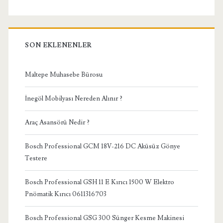
SON EKLENENLER
Maltepe Muhasebe Bürosu
İnegöl Mobilyası Nereden Alınır ?
Araç Asansörü Nedir ?
Bosch Professional GCM 18V-216 DC Aküsüz Gönye
Testere
Bosch Professional GSH 11 E Kırıcı 1500 W Elektro
Pnömatik Kırıcı 0611316703
Bosch Professional GSG 300 Sünger Kesme Makinesi