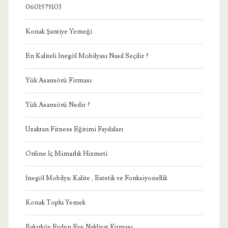
0601575103
Konak Şantiye Yemeği
En Kaliteli İnegöl Mobilyası Nasıl Seçilir ?
Yük Asansörü Firması
Yük Asansörü Nedir ?
Uzaktan Fitness Eğitimi Faydaları
Online İç Mimarlık Hizmeti
İnegöl Mobilya: Kalite , Estetik ve Fonksiyonellik
Konak Toplu Yemek
Bakırköy Evden Eve Nakliyat Firması