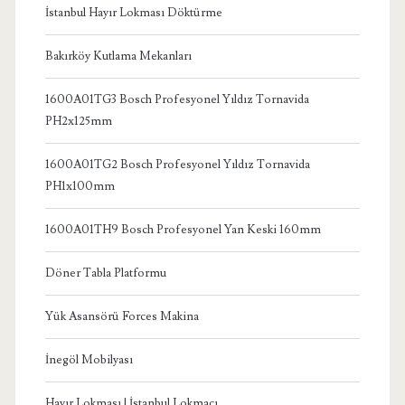
İstanbul Hayır Lokması Döktürme
Bakırköy Kutlama Mekanları
1600A01TG3 Bosch Profesyonel Yıldız Tornavida
PH2x125mm
1600A01TG2 Bosch Profesyonel Yıldız Tornavida
PH1x100mm
1600A01TH9 Bosch Profesyonel Yan Keski 160mm
Döner Tabla Platformu
Yük Asansörü Forces Makina
İnegöl Mobilyası
Hayır Lokması | İstanbul Lokmacı