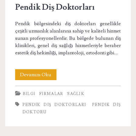
Pendik Diş Doktorları
Pendik bölgesindeki diş doktorları genellikle
çeşitli uzmanlık alanlarına sahip ve kaliteli hizmet
sunan profesyonellerdir. Bu bölgede bulunan diş
klinikleri, genel diş sağlığı hizmetleriyle beraber
estetik diş hekimliği, implantoloji, ortodonti gibi…
Pendik
Devamını Oku
Diş
BILGI
FIRMALAR
SAĞLIK
Doktorları
PENDIK DIŞ DOKTORLARI
PENDIK DIŞ
DOKTORU