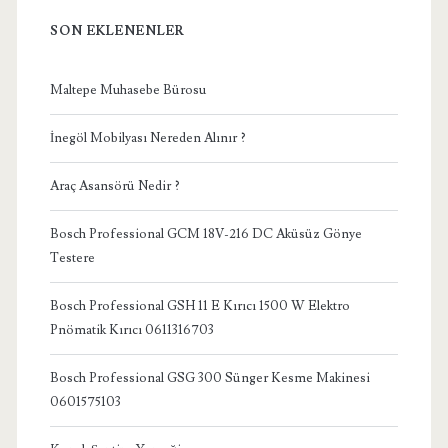
SON EKLENENLER
Maltepe Muhasebe Bürosu
İnegöl Mobilyası Nereden Alınır ?
Araç Asansörü Nedir ?
Bosch Professional GCM 18V-216 DC Aküsüz Gönye
Testere
Bosch Professional GSH 11 E Kırıcı 1500 W Elektro
Pnömatik Kırıcı 0611316703
Bosch Professional GSG 300 Sünger Kesme Makinesi
0601575103