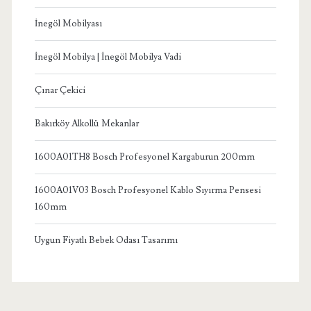
İnegöl Mobilyası
İnegöl Mobilya | İnegöl Mobilya Vadi
Çınar Çekici
Bakırköy Alkollü Mekanlar
1600A01TH8 Bosch Profesyonel Kargaburun 200mm
1600A01V03 Bosch Profesyonel Kablo Sıyırma Pensesi
160mm
Uygun Fiyatlı Bebek Odası Tasarımı