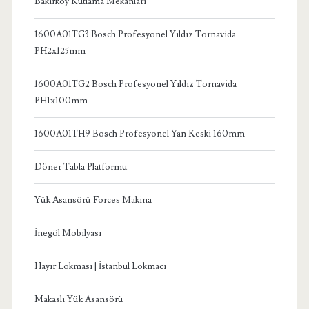
Bakırköy Kutlama Mekanları
1600A01TG3 Bosch Profesyonel Yıldız Tornavida
PH2x125mm
1600A01TG2 Bosch Profesyonel Yıldız Tornavida
PH1x100mm
1600A01TH9 Bosch Profesyonel Yan Keski 160mm
Döner Tabla Platformu
Yük Asansörü Forces Makina
İnegöl Mobilyası
Hayır Lokması | İstanbul Lokmacı
Makaslı Yük Asansörü