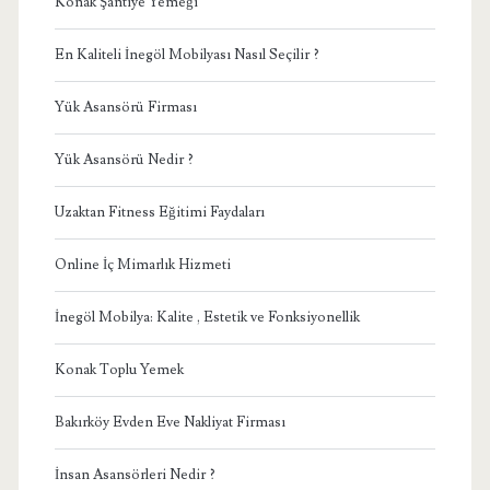
Konak Şantiye Yemeği
En Kaliteli İnegöl Mobilyası Nasıl Seçilir ?
Yük Asansörü Firması
Yük Asansörü Nedir ?
Uzaktan Fitness Eğitimi Faydaları
Online İç Mimarlık Hizmeti
İnegöl Mobilya: Kalite , Estetik ve Fonksiyonellik
Konak Toplu Yemek
Bakırköy Evden Eve Nakliyat Firması
İnsan Asansörleri Nedir ?