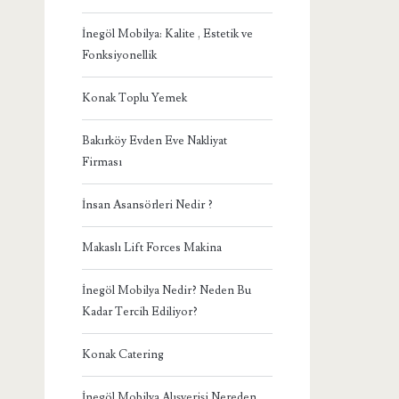
İnegöl Mobilya: Kalite , Estetik ve
Fonksiyonellik
Konak Toplu Yemek
Bakırköy Evden Eve Nakliyat
Firması
İnsan Asansörleri Nedir ?
Makaslı Lift Forces Makina
İnegöl Mobilya Nedir? Neden Bu
Kadar Tercih Ediliyor?
Konak Catering
İnegöl Mobilya Alışverişi Nereden