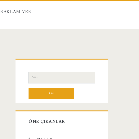
REKLAM VER
Birincil
Yan
Ara:
Menü
ÖNE ÇIKANLAR