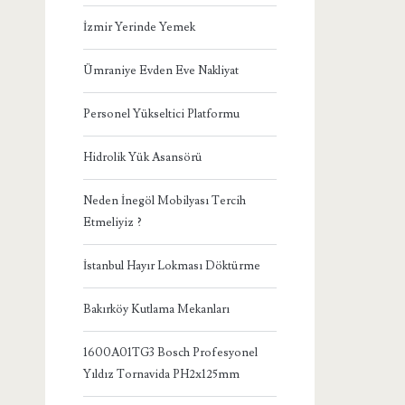
İzmir Yerinde Yemek
Ümraniye Evden Eve Nakliyat
Personel Yükseltici Platformu
Hidrolik Yük Asansörü
Neden İnegöl Mobilyası Tercih
Etmeliyiz ?
İstanbul Hayır Lokması Döktürme
Bakırköy Kutlama Mekanları
1600A01TG3 Bosch Profesyonel
Yıldız Tornavida PH2x125mm