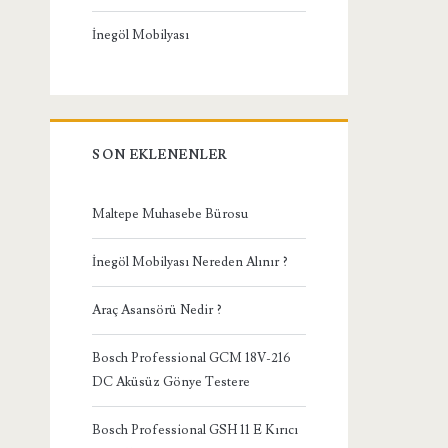
İnegöl Mobilyası
SON EKLENENLER
Maltepe Muhasebe Bürosu
İnegöl Mobilyası Nereden Alınır ?
Araç Asansörü Nedir ?
Bosch Professional GCM 18V-216
DC Aküsüz Gönye Testere
Bosch Professional GSH 11 E Kırıcı