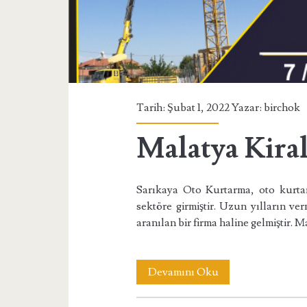
Tarih: Şubat 1, 2022 Yazar:
birchok
Malatya Kiral
Sarıkaya Oto Kurtarma, oto kurtarm
sektöre girmiştir. Uzun yılların ver
aranılan bir firma haline gelmiştir. 
Malatya
Devamını Oku
Kiralık