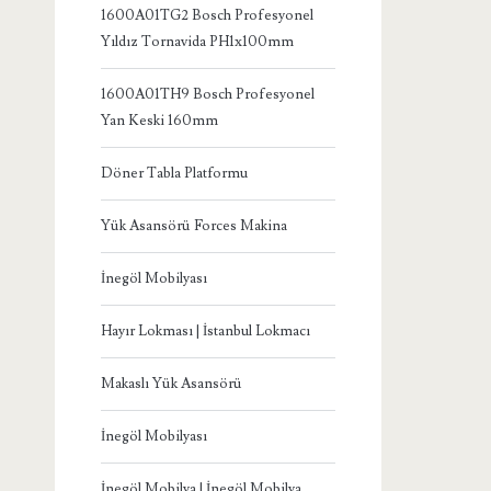
1600A01TG2 Bosch Profesyonel
Yıldız Tornavida PH1x100mm
1600A01TH9 Bosch Profesyonel
Yan Keski 160mm
Döner Tabla Platformu
Yük Asansörü Forces Makina
İnegöl Mobilyası
Hayır Lokması | İstanbul Lokmacı
Makaslı Yük Asansörü
İnegöl Mobilyası
İnegöl Mobilya | İnegöl Mobilya