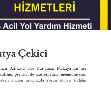
k
atya Çekici
unan Sarıkaya Oto Kurtarma, Malatya’nın her
çalışma prensibi ile müşterilerinin memnuniyetini
erken aniden aracınızda sorun olması trafiğin