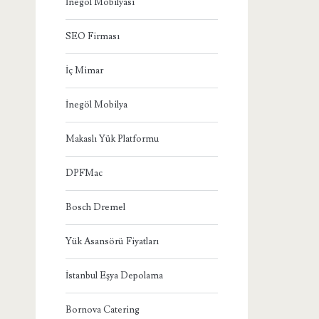
İnegöl Mobilyası
SEO Firması
İç Mimar
İnegöl Mobilya
Makaslı Yük Platformu
DPFMac
Bosch Dremel
Yük Asansörü Fiyatları
İstanbul Eşya Depolama
Bornova Catering