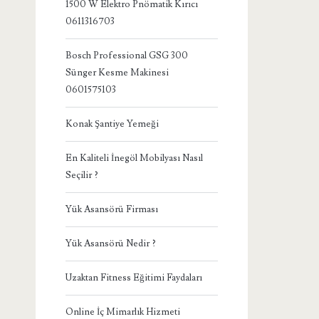
1500 W Elektro Pnömatik Kırıcı
0611316703
Bosch Professional GSG 300
Sünger Kesme Makinesi
0601575103
Konak Şantiye Yemeği
En Kaliteli İnegöl Mobilyası Nasıl
Seçilir ?
Yük Asansörü Firması
Yük Asansörü Nedir ?
Uzaktan Fitness Eğitimi Faydaları
Online İç Mimarlık Hizmeti