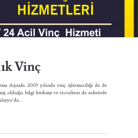
ık Vinç
a dışında 2005 yılında vinç işletmeciliği ile de
miş olduğu bilgi birikimi ve tecrübesi ile sektörde
Malatya’da…