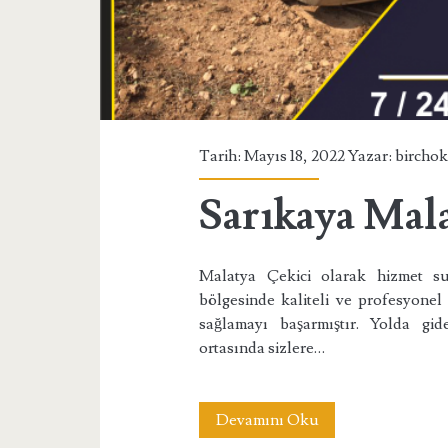
Tarih: Mayıs 18, 2022 Yazar:
bircho
Sarıkaya Mal
Malatya Çekici olarak hizmet s
bölgesinde kaliteli ve profesyonel 
sağlamayı başarmıştır. Yolda gid
ortasında sizlere…
Sarıkaya
Devamını Oku