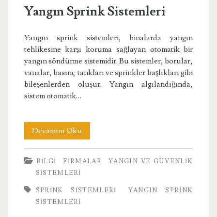
Yangın Sprink Sistemleri
Yangın sprink sistemleri, binalarda yangın
tehlikesine karşı koruma sağlayan otomatik bir
yangın söndürme sistemidir. Bu sistemler, borular,
vanalar, basınç tankları ve sprinkler başlıkları gibi
bileşenlerden oluşur. Yangın algılandığında,
sistem otomatik…
Yangın
Devamını Oku
Sprink
BILGI
FIRMALAR
YANGIN VE GÜVENLIK
Sistemleri
SISTEMLERI
SPRINK SISTEMLERI
YANGIN SPRINK
SISTEMLERI