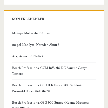
SON EKLENENLER
Maltepe Muhasebe Bürosu
İnegöl Mobilyası Nereden Alınır ?
Araç Asansörü Nedir ?
Bosch Professional GCM 18V-216 DC Aküsüz Gönye
Testere
Bosch Professional GSH 11 E Kırıcı 1500 W Elektro
Pnömatik Kırıcı 0611316703
Bosch Professional GSG 300 Sünger Kesme Makinesi