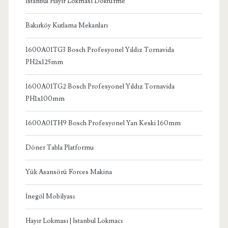
İstanbul Hayır Lokması Döktürme
Bakırköy Kutlama Mekanları
1600A01TG3 Bosch Profesyonel Yıldız Tornavida
PH2x125mm
1600A01TG2 Bosch Profesyonel Yıldız Tornavida
PH1x100mm
1600A01TH9 Bosch Profesyonel Yan Keski 160mm
Döner Tabla Platformu
Yük Asansörü Forces Makina
İnegöl Mobilyası
Hayır Lokması | İstanbul Lokmacı