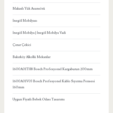
Makaslı Yük Asansörü
İnegöl Mobilyası
İnegöl Mobilya | İnegöl Mobilya Vadi
Çınar Çekici
Bakırköy Alkollü Mekanlar
1600A01TH8 Bosch Profesyonel Kargaburun 200mm
1600A01V03 Bosch Profesyonel Kablo Sıyırma Pensesi
160mm
Uygun Fiyatlı Bebek Odası Tasarımı